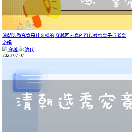
清朝选秀究竟是什么样的,穿越回去真的可以嫁给皇子或者皇
帝吗
穿越
清代
2023-07-07