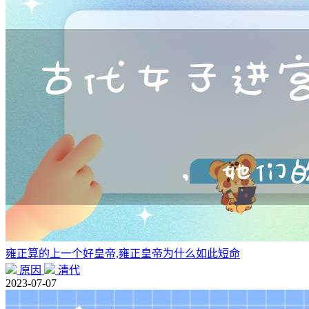
雍正算的上一个好皇帝,雍正皇帝为什么如此短命
原因
清代
2023-07-07