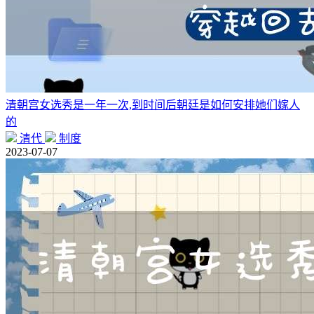
清朝宫女选秀是一年一次,到时间后朝廷是如何安排她们嫁人
的
清代
制度
2023-07-07