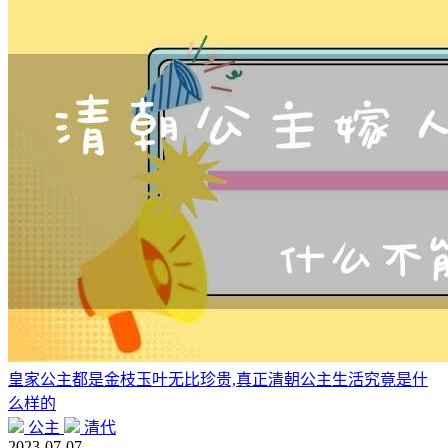
皇家公主都是金枝玉叶无比珍贵,真正清朝公主生活究竟是什
么样的
公主
清代
2023-07-07