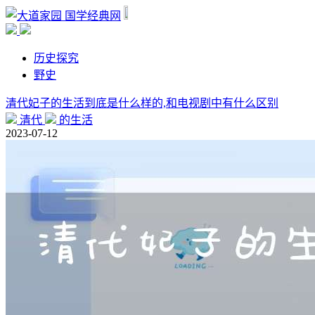
国学经典网
历史探究
野史
清代妃子的生活到底是什么样的,和电视剧中有什么区别
清代
的生活
2023-07-12