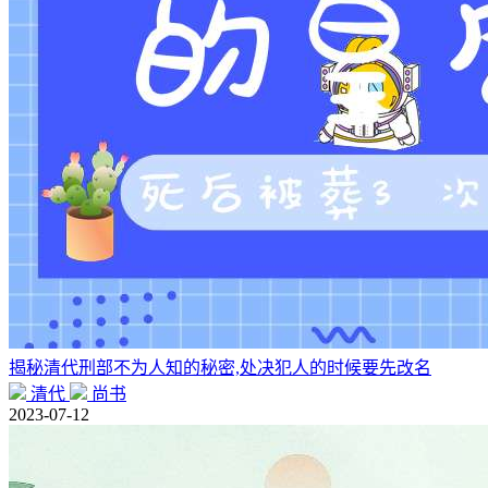
揭秘清代刑部不为人知的秘密,处决犯人的时候要先改名
清代
尚书
2023-07-12