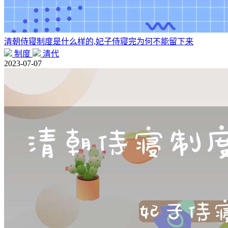
清朝侍寝制度是什么样的,妃子侍寝完为何不能留下来
制度
清代
2023-07-07