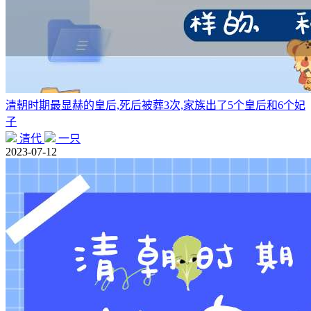
清朝时期最显赫的皇后,死后被葬3次,家族出了5个皇后和6个妃
子
清代
一只
2023-07-12