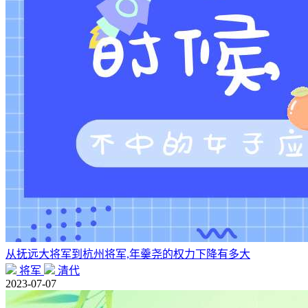
从抚远大将军到杭州将军,年羹尧的权力下降有多大
将军
清代
2023-07-07