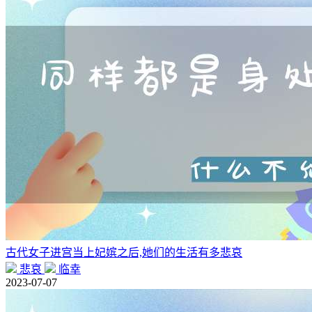
古代女子进宫当上妃嫔之后,她们的生活有多悲哀
悲哀
临幸
2023-07-07