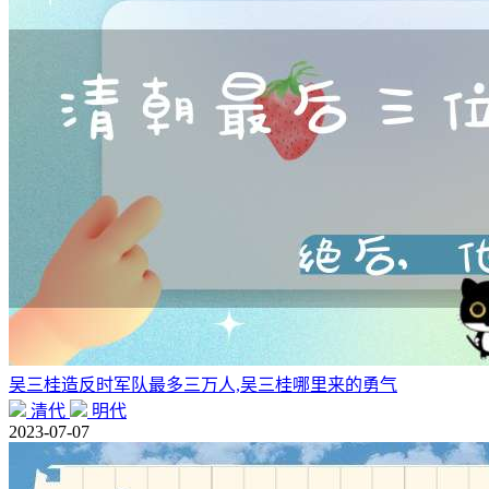
吴三桂造反时军队最多三万人,吴三桂哪里来的勇气
清代
明代
2023-07-07