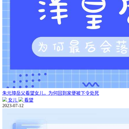
朱元璋岳父看望女儿，为何回到家便被下令处死
女儿
看望
2023-07-12