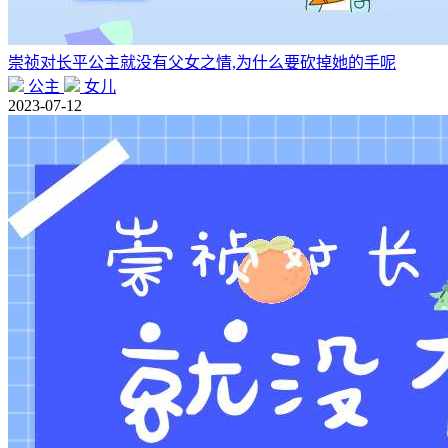
崇祯对长平公主就没有父女之情,为什么要砍掉她的手呢
公主
女儿
2023-07-12