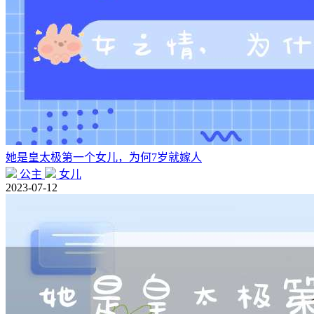
她是皇太极第一个女儿，为何7岁就嫁人
公主
女儿
2023-07-12