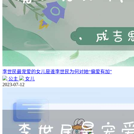
李世民最宠爱的女儿是谁李世民为何对她“偏爱有加”
公主
女儿
2023-07-12