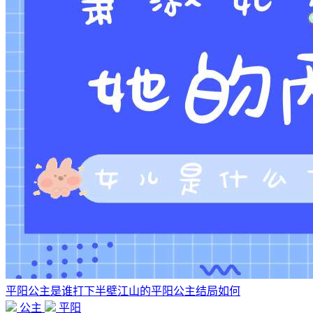
平阳公主是谁打下半壁江山的平阳公主结局如何
公主
平阳