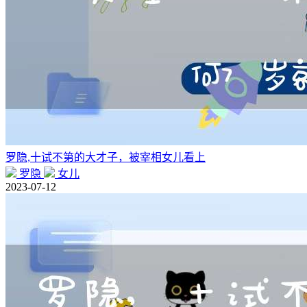
罗隐,十试不第的大才子，被宰相女儿看上
罗隐
女儿
2023-07-12