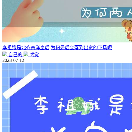
李祖娥是北齐高洋皇后,为何最后会落到出家的下场呢
自己的
感觉
2023-07-12