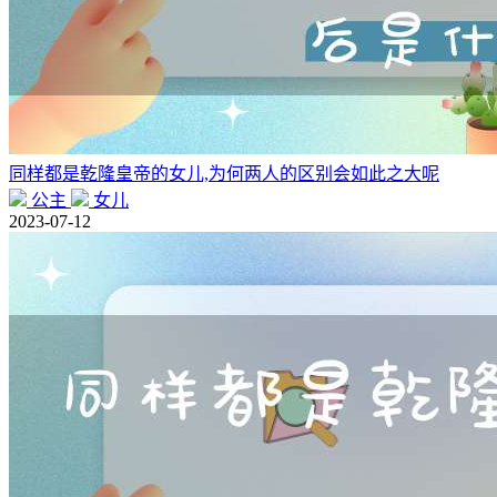
同样都是乾隆皇帝的女儿,为何两人的区别会如此之大呢
公主
女儿
2023-07-12