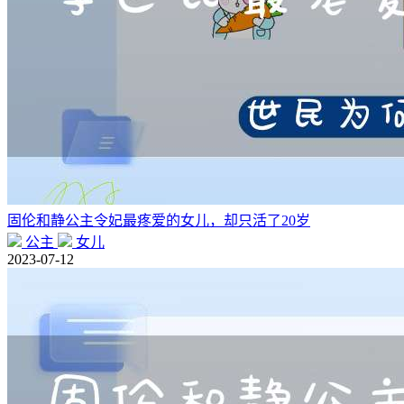
固伦和静公主令妃最疼爱的女儿，却只活了20岁
公主
女儿
2023-07-12