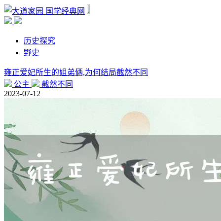
国学经典网
历史探究
野史
雍正爱妃所生的姐弟俩,为何结局截然不同
公主
截然不同
2023-07-12