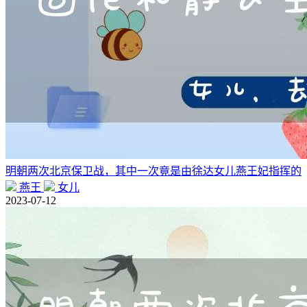
明朝两次北京保卫战，其中一次竟是由徐达女儿燕王妃指挥的
燕王
女儿
2023-07-12