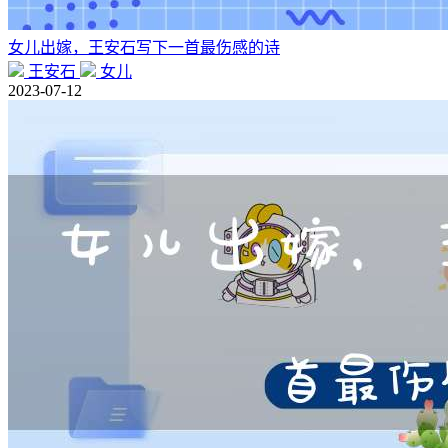
女儿出嫁，王安石写下一首最伤感的诗
王安石
女儿
2023-07-12