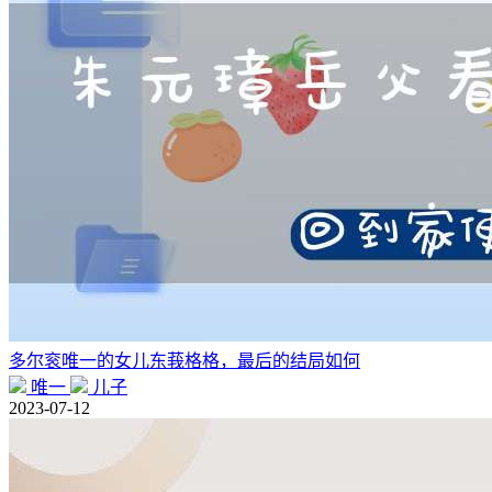
多尔衮唯一的女儿东莪格格，最后的结局如何
唯一
儿子
2023-07-12