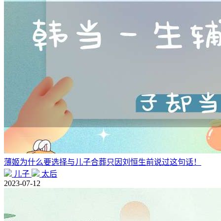
薄姬为什么要选择与儿子合葬只因刘恒生前说过这句话！
儿子
太后
2023-07-12