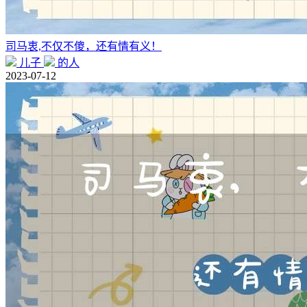
司马衷,不仅不傻，还有情有义！
儿子
的人
2023-07-12