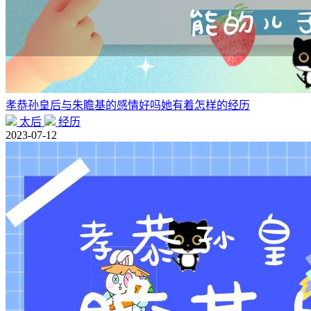
孝恭孙皇后与朱瞻基的感情好吗她有着怎样的经历
太后
经历
2023-07-12