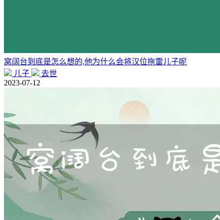
窝阔台到底是怎么想的,他为什么会将汉位拖雷儿子呢
儿子
去世
2023-07-12