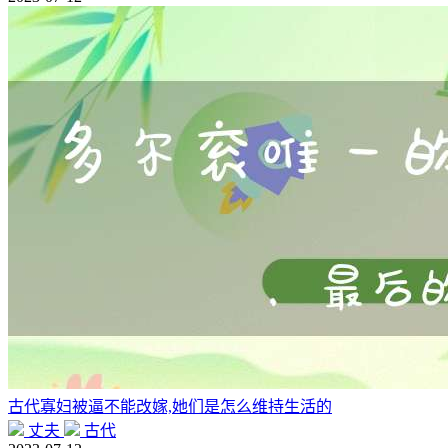
古代寡妇被逼不能改嫁,她们是怎么维持生活的
丈夫
古代