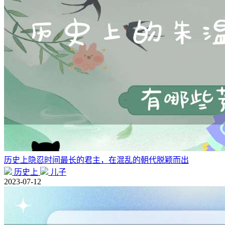
历史上隐忍时间最长的君主，在混乱的朝代脱颖而出
历史上
儿子
2023-07-12