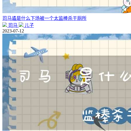
司马遹是什么下场被一个太监棒杀于厕所
司马
儿子
2023-07-12