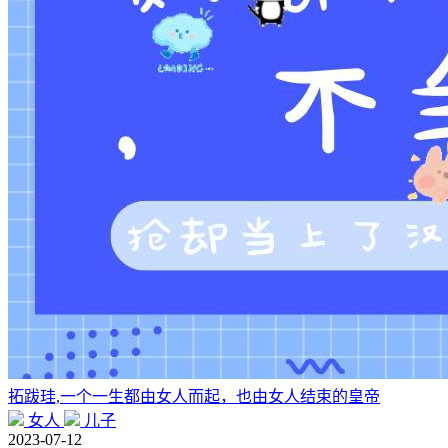
拓跋珪,一个一生都由女人而起，也由女人结束的皇帝
女人
儿子
2023-07-12