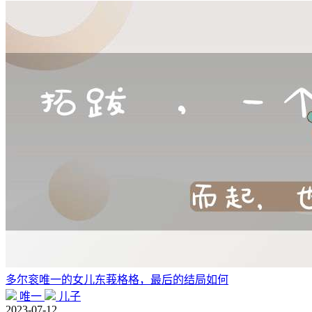
多尔衮唯一的女儿东莪格格，最后的结局如何
唯一
儿子
2023-07-12