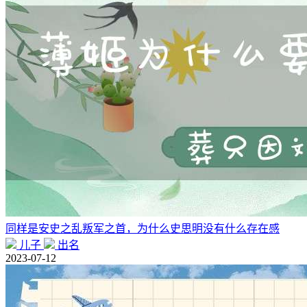
同样是安史之乱叛军之首，为什么史思明没有什么存在感
儿子
出名
2023-07-12