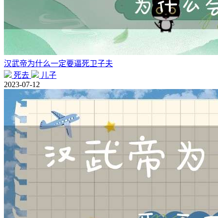
汉武帝为什么一定要逼死卫子夫
死去
儿子
2023-07-12