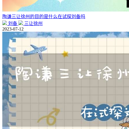
陶谦三让徐州的目的是什么在试探刘备吗
刘备
三让徐州
2023-07-12