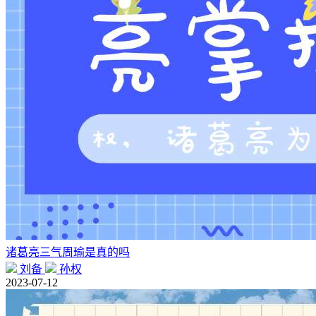
诸葛亮三气周瑜是真的吗
刘备
孙权
2023-07-12