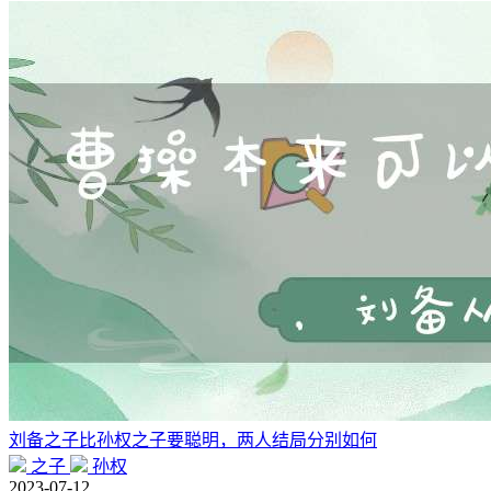
刘备之子比孙权之子要聪明，两人结局分别如何
之子
孙权
2023-07-12