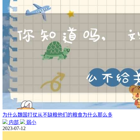
为什么魏国打仗从不缺粮他们的粮食为什么那么多
内部
弱小
2023-07-12