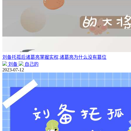
刘备托孤后诸葛亮掌握实权,诸葛亮为什么没有篡位
刘备
自己的
2023-07-12