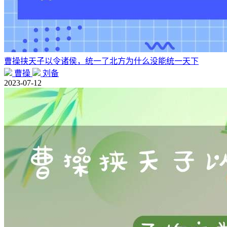
曹操挟天子以令诸侯，统一了北方为什么没能统一天下
曹操
刘备
2023-07-12