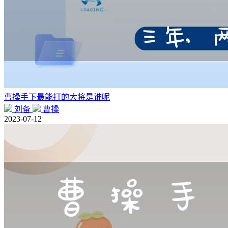
曹操手下最能打的大将是谁呢
刘备
曹操
2023-07-12