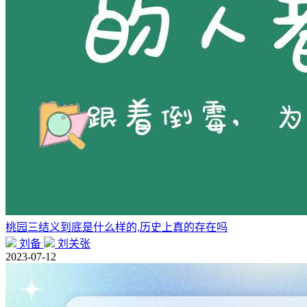
桃园三结义到底是什么样的,历史上真的存在吗
刘备
刘关张
2023-07-12