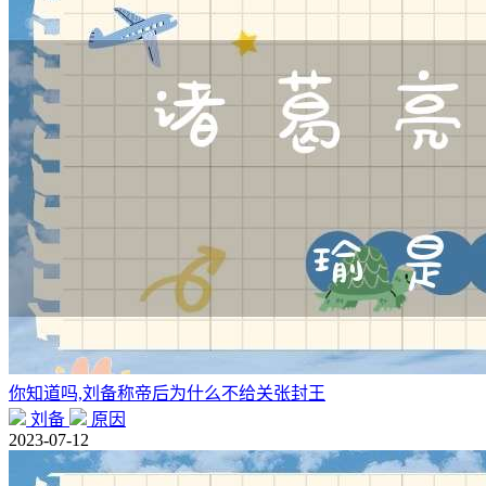
你知道吗,刘备称帝后为什么不给关张封王
刘备
原因
2023-07-12