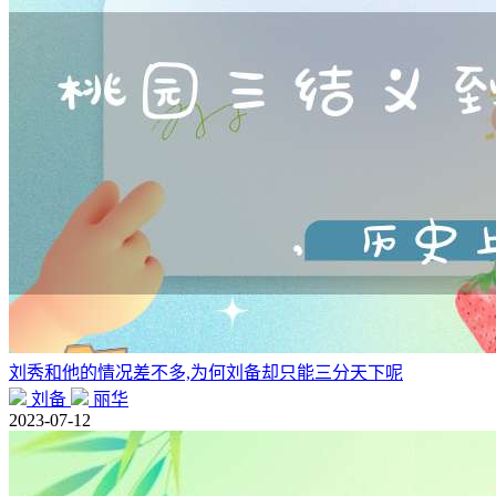
刘秀和他的情况差不多,为何刘备却只能三分天下呢
刘备
丽华
2023-07-12