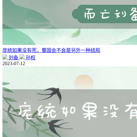
庞统如果没有死，蜀国会不会是另外一种结局
刘备
孙权
2023-07-12