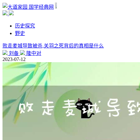
国学经典网
历史探究
野史
败走麦城导致被杀,关羽之死背后的真相是什么
刘备
隆中对
2023-07-12