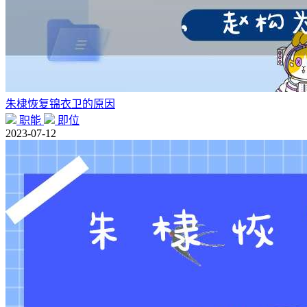
朱棣恢复锦衣卫的原因
职能
即位
2023-07-12