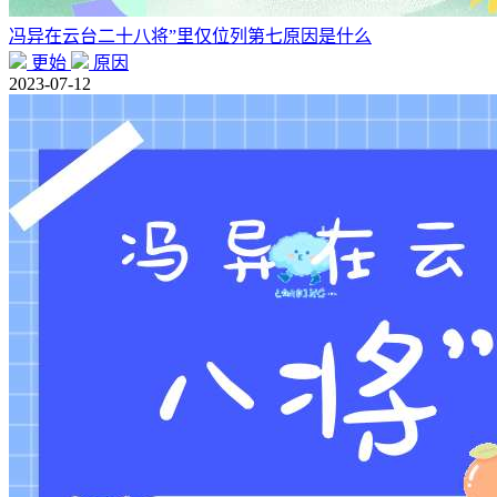
冯异在云台二十八将”里仅位列第七原因是什么
更始
原因
2023-07-12