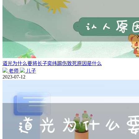
道光为什么要将长子奕纬踢伤致死原因是什么
老师
儿子
2023-07-12