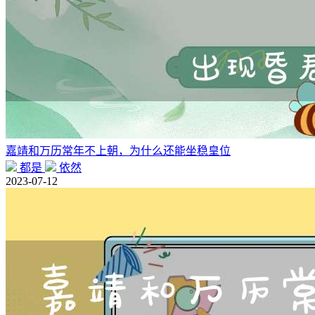
嘉靖和万历常年不上朝，为什么还能坐稳皇位
都是
依然
2023-07-12