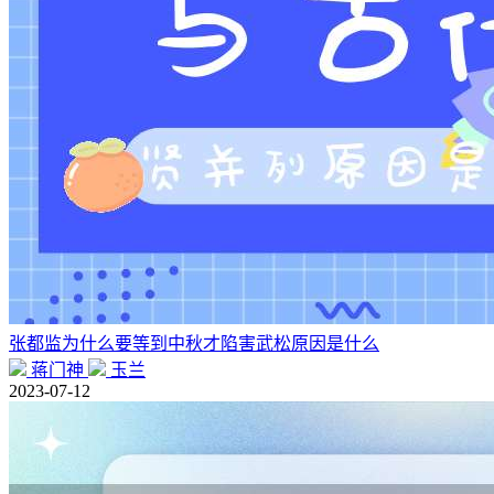
张都监为什么要等到中秋才陷害武松原因是什么
蒋门神
玉兰
2023-07-12