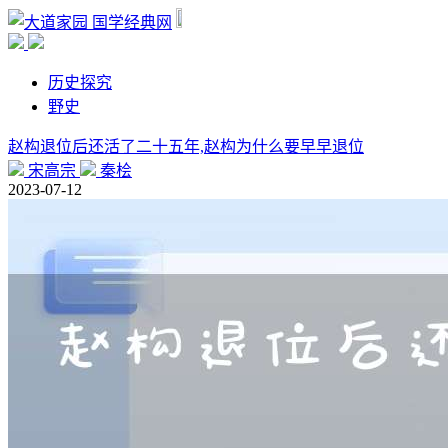
国学经典网
历史探究
野史
赵构退位后还活了二十五年,赵构为什么要早早退位
宋高宗
秦桧
2023-07-12