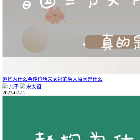
赵构为什么会传位给宋太祖的后人原因是什么
儿子
宋太祖
2023-07-12