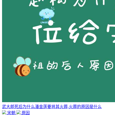
武大郎死后为什么潘金莲要将其火葬,火葬的原因是什么
宋朝
原因