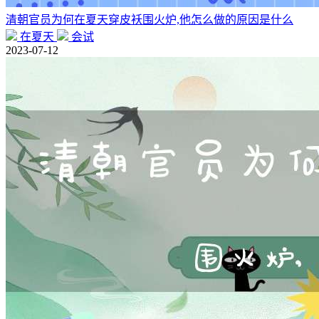
清朝官员为何在夏天穿皮袄围火炉,他怎么做的原因是什么
在夏天
会试
2023-07-12