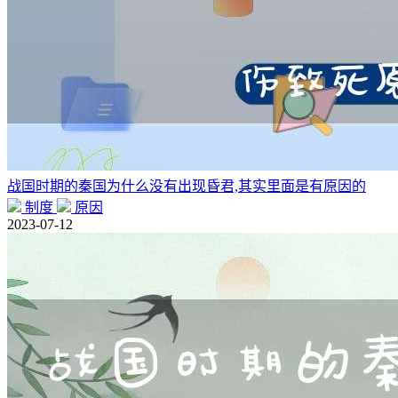
战国时期的秦国为什么没有出现昏君,其实里面是有原因的
制度
原因
2023-07-12