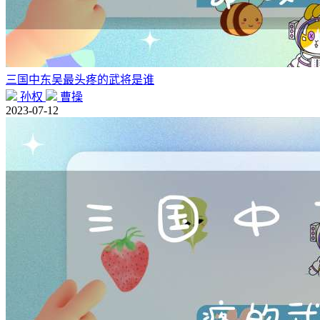
三国中东吴最头疼的武将是谁
孙权
曹操
2023-07-12