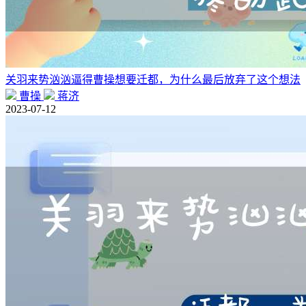
关羽来势汹汹逼得曹操想要迁都，为什么最后放弃了这个想法
曹操
蒋济
2023-07-12