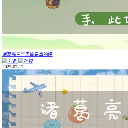
诸葛亮三气周瑜是真的吗
刘备
孙权
2023-07-12