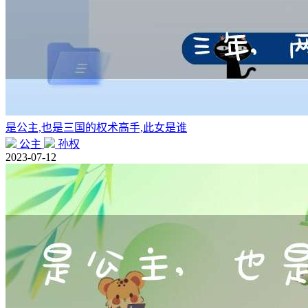
是公主,也是三国的权术高手,此女是谁
公主
孙权
2023-07-12