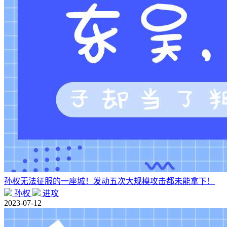
孙权无法征服的一座城！发动五次大规模攻击都未能拿下！
孙权
进攻
2023-07-12