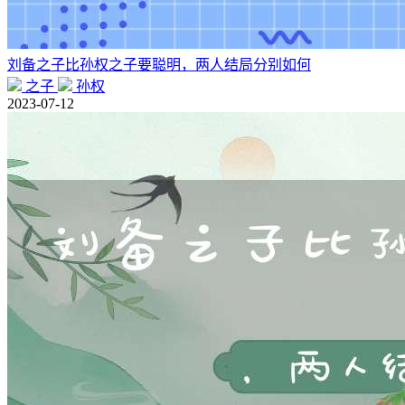
刘备之子比孙权之子要聪明，两人结局分别如何
之子
孙权
2023-07-12