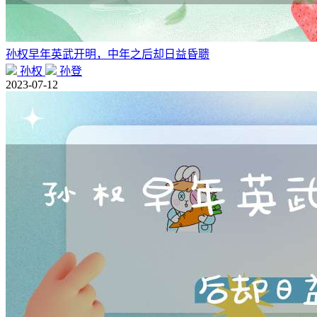
孙权早年英武开明，中年之后却日益昏聩
孙权
孙登
2023-07-12