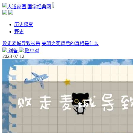
国学经典网
历史探究
野史
败走麦城导致被杀,关羽之死背后的真相是什么
刘备
隆中对
2023-07-12