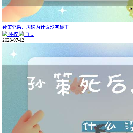
孙策死后，周瑜为什么没有称王
孙权
自立
2023-07-12