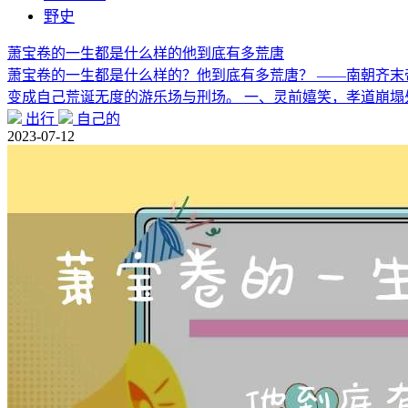
野史
萧宝卷的一生都是什么样的他到底有多荒唐
萧宝卷的一生都是什么样的？他到底有多荒唐？ ——南朝齐末
变成自己荒诞无度的游乐场与刑场。 一、灵前嬉笑，孝道崩塌
出行
自己的
2023-07-12