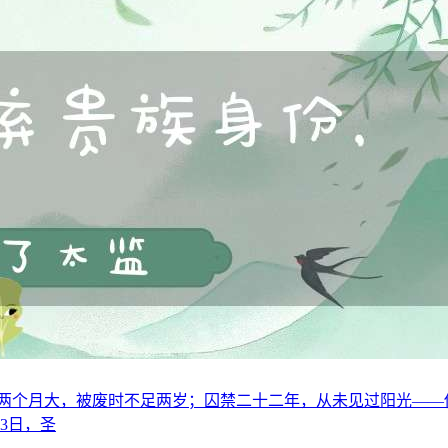
仅两个月大，被废时不足两岁；囚禁二十二年，从未见过阳光——
23日，圣