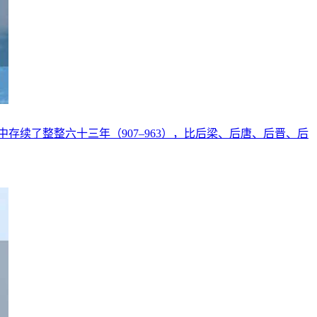
续了整整六十三年（907–963），比后梁、后唐、后晋、后