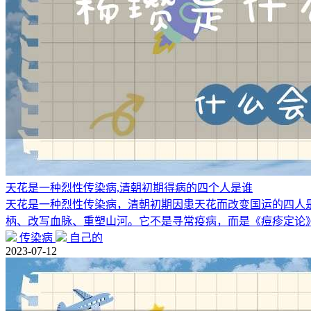
天花是一种烈性传染病,清朝初期得病的四个人是谁
天花是一种烈性传染病，清朝初期因患天花而改变国运的四人是
柄、改写血脉、重塑山河。它不是寻常疫病，而是《痘疹定论
传染病
自己的
2023-07-12