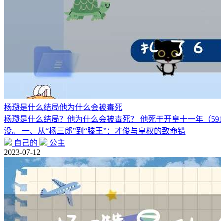
杨瓒是什么结局他为什么会被毒死
杨瓒是什么结局？他为什么会被毒死？ 他死于开皇十一年（591
没。 一、从“杨三郎”到“滕王”：才俊与皇权的致命错
自己的
公主
2023-07-12