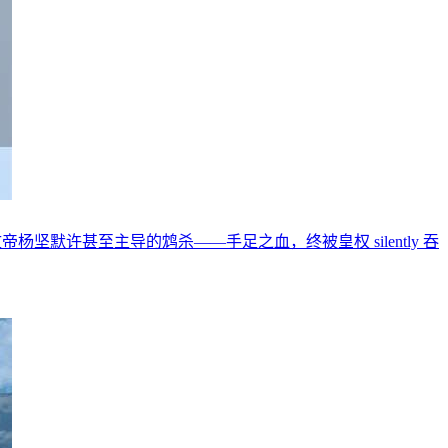
默许甚至主导的鸩杀——手足之血，终被皇权 silently 吞