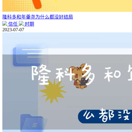
隆科多和年羹尧为什么都没好结局
信任
时期
2023-07-07