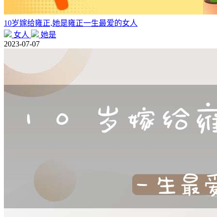
10岁嫁给雍正,她是雍正一生最爱的女人
女人
她是
2023-07-07