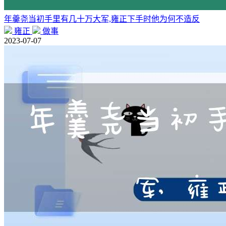
年羹尧当初手里有几十万大军,雍正下手时他为何不造反
雍正
做事
2023-07-07