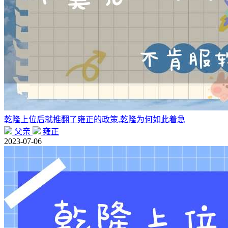
乾隆上位后就推翻了雍正的政策,乾隆为何如此着急
父亲
雍正
2023-07-06