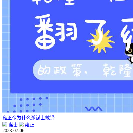
雍正帝为什么杀谋士戴铎
谋士
雍正
2023-07-06