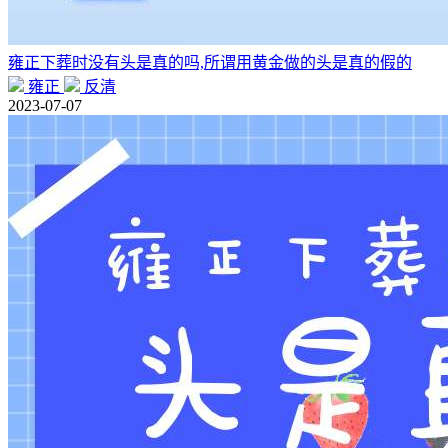
雍正下葬时没有头是真的吗,所谓用黄金做的头是真的假的
雍正
反清
2023-07-07