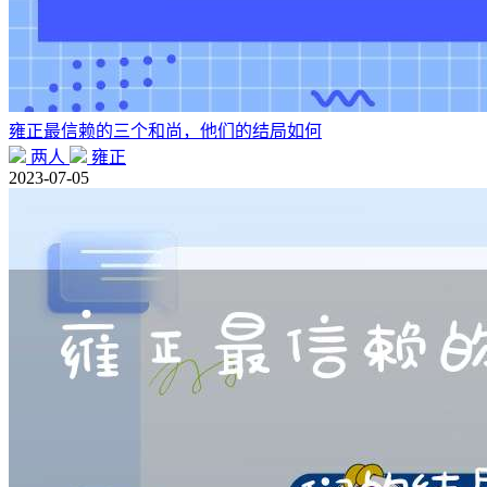
雍正最信赖的三个和尚，他们的结局如何
两人
雍正
2023-07-05