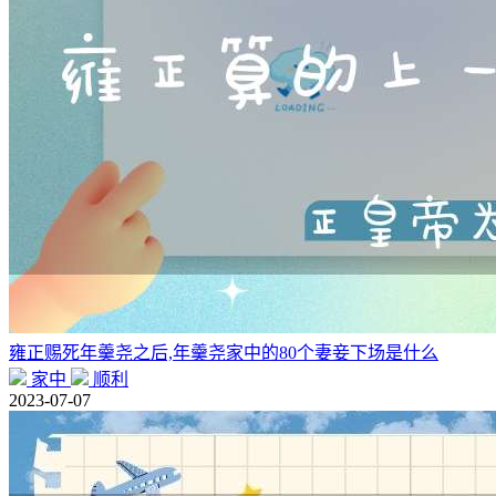
雍正赐死年羹尧之后,年羹尧家中的80个妻妾下场是什么
家中
顺利
2023-07-07