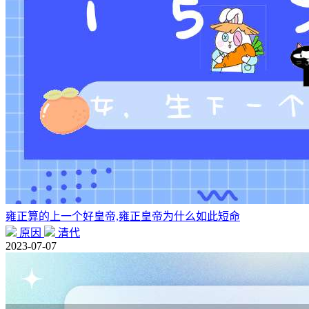
雍正算的上一个好皇帝,雍正皇帝为什么如此短命
原因
清代
2023-07-07