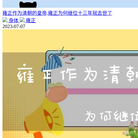
雍正作为清朝的皇帝,雍正为何继位十三年就去世了
身体
雍正
2023-07-07