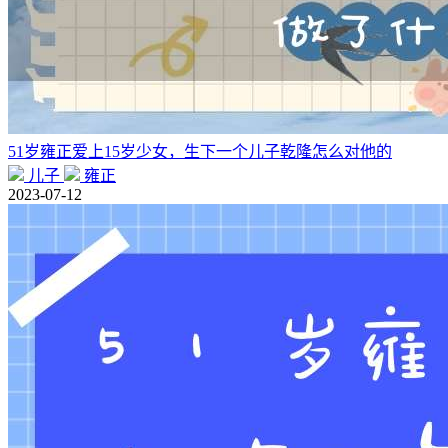
51岁雍正爱上15岁少女，生下一个儿子乾隆怎么对他的
儿子
雍正
2023-07-12