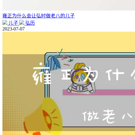
雍正为什么会让弘时做老八的儿子
儿子
弘历
2023-07-07