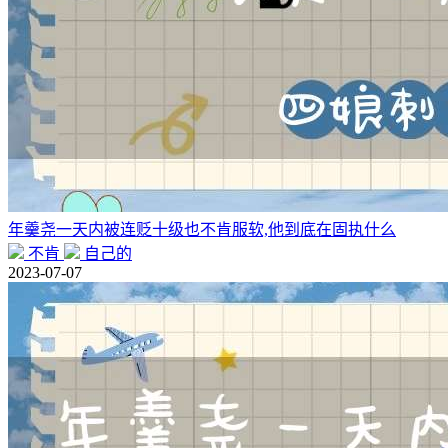
年羹尧一天内被连贬十级也不肯服软,他到底在固执什么
不肯
自己的
2023-07-07