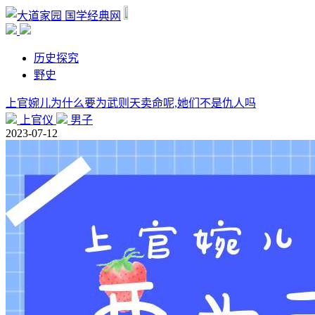
国学经典网
历史探究
野史
上官婉儿为什么要为武则天卖命呢,她们不是仇人吗
上官仪
男子
2023-07-12