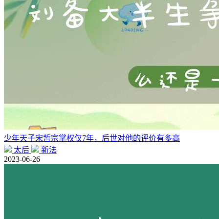
少年天子宋哲宗掌权仅7年，后世对他的评价有多高
太后
新法
2023-06-26