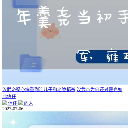
汉武帝疑心病重到连儿子和老婆都杀,汉武帝为何还对霍光如
此信任
信任
的人
2023-07-06