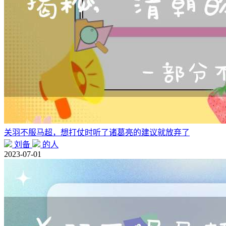
关羽不服马超，想打仗时听了诸葛亮的建议就放弃了
刘备
的人
2023-07-01