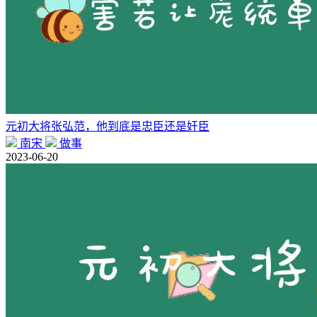
元初大将张弘范，他到底是忠臣还是奸臣
南宋
做事
2023-06-20