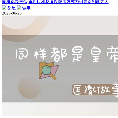
同样都是皇帝,李世民和赵匡胤做事方式为何差别如此之大
都是
做事
2023-06-23