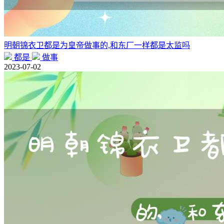
明朝锦衣卫都是为皇帝做事的,和东厂一样都是太监吗
都是
做事
2023-07-02