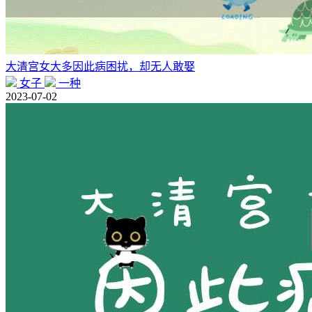
大清宫女大多因此病困扰，却无人敢娶
女子
一种
2023-07-02