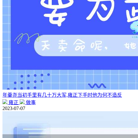
年羹尧当初手里有几十万大军,雍正下手时他为何不造反
雍正
做事
2023-07-07