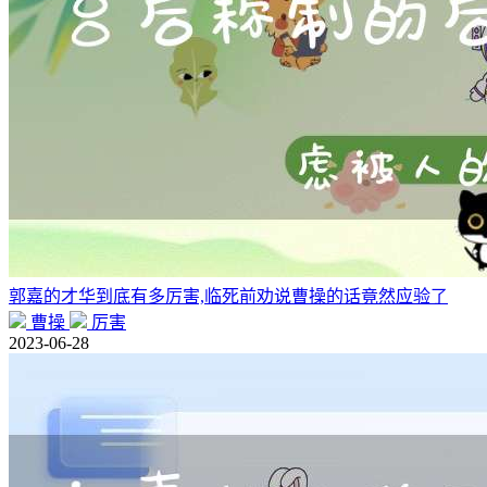
郭嘉的才华到底有多厉害,临死前劝说曹操的话竟然应验了
曹操
厉害
2023-06-28