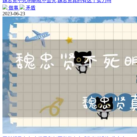
魏忠贤不死明朝就不会灭,魏忠贤真的有这个实力吗
做事
矛盾
2023-06-23