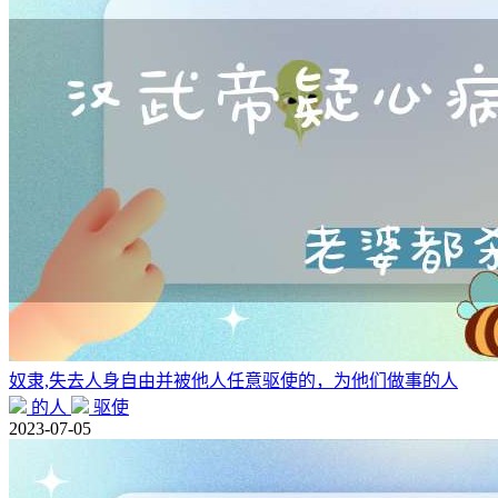
奴隶,失去人身自由并被他人任意驱使的，为他们做事的人
的人
驱使
2023-07-05