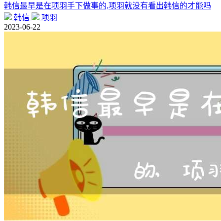
韩信最早是在项羽手下做事的,项羽就没有看出韩信的才能吗
韩信
项羽
2023-06-22