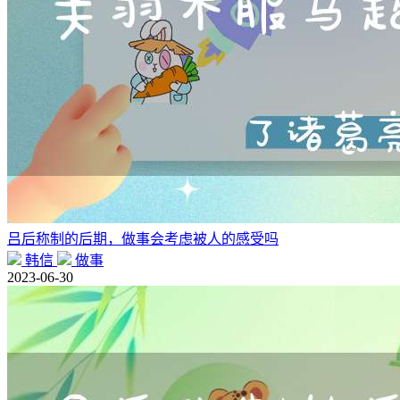
吕后称制的后期，做事会考虑被人的感受吗
韩信
做事
2023-06-30