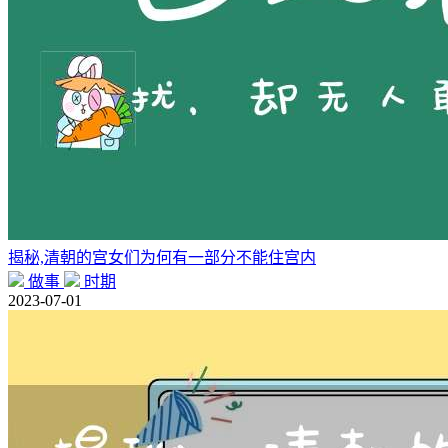
揭秘,清朝的宫女们为何有一部分不能住宫内
做事
时期
2023-07-01