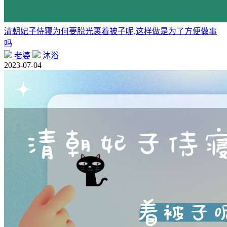
清朝妃子侍寝为何要脱光裹着被子呢,这样做是为了方便做事
吗
老婆
沐浴
2023-07-04