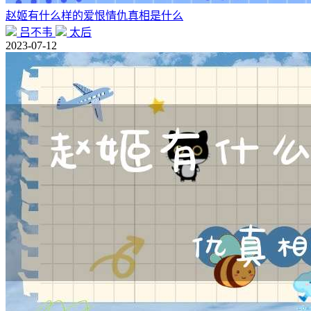
赵姬有什么样的爱恨情仇真相是什么
吕不韦
太后
2023-07-12