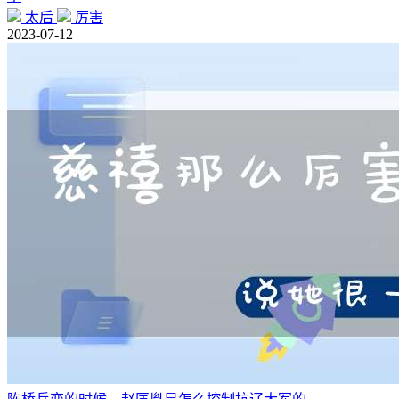
太后
厉害
2023-07-12