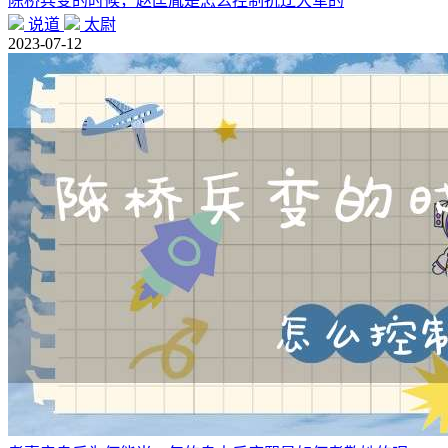
陈桥兵变的时候，赵匡胤是怎么控制抗辽大军的
说道
太尉
2023-07-12