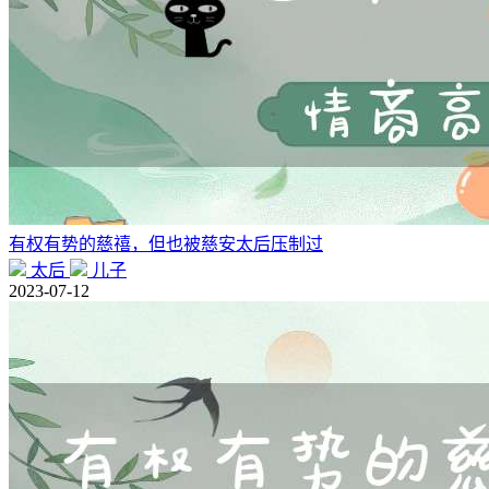
有权有势的慈禧，但也被慈安太后压制过
太后
儿子
2023-07-12