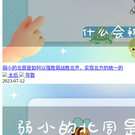
弱小的北周是如何以强胜弱战胜北齐，实现北方的统一的
太后
导致
2023-07-12