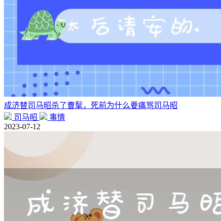
成济替司马昭杀了曹髦，死前为什么要痛骂司马昭
司马昭
事情
2023-07-12