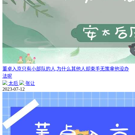
董卓入京只有小部队的人,为什么其他人却束手无策拿他没办
法呢
太后
张让
2023-07-12