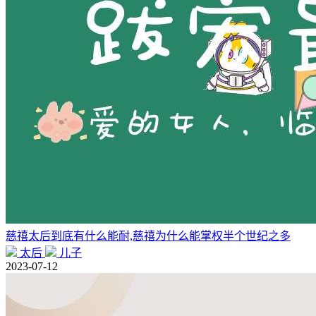
慈禧太后到底有什么能耐,慈禧为什么能掌权半个世纪之多
太后
儿子
2023-07-12