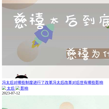
冯太后对哪些制度进行了改革冯太后改革对后世有哪些影响
太后
影响
2023-07-12