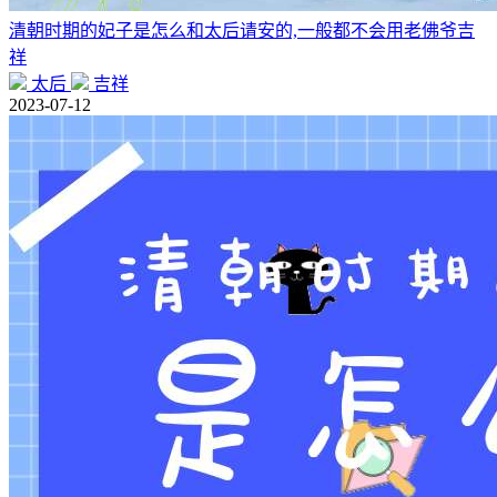
清朝时期的妃子是怎么和太后请安的,一般都不会用老佛爷吉
祥
太后
吉祥
2023-07-12