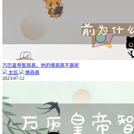
万历皇帝智商高，他的情商高不高呢
太后
情商高
2023-07-12