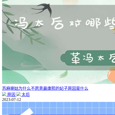
苏麻喇姑为什么不愿意最康熙的妃子原因是什么
原因
太后
2023-07-12