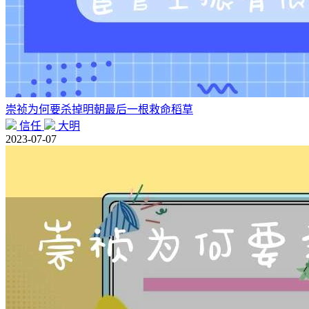
崇祯为何要杀掉明朝最后一根救命稻草
信任
大明
2023-07-07