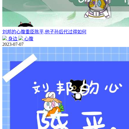
刘邦的心腹重臣陈平,他子孙后代过得如何
身边
心腹
2023-07-07