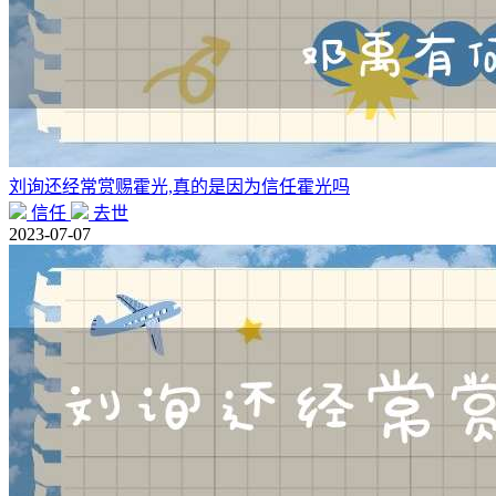
刘询还经常赏赐霍光,真的是因为信任霍光吗
信任
去世
2023-07-07