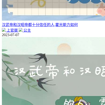
汉武帝和汉昭帝都十分信任的人,霍光能力如何
上官桀
公主
2023-07-07