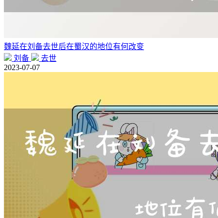
魏延在刘备去世后在蜀汉的地位有何改变
刘备
去世
2023-07-07