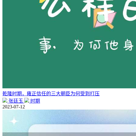
乾隆时期，雍正信任的三大朝臣为何受到打压
张廷玉
时期
2023-07-12