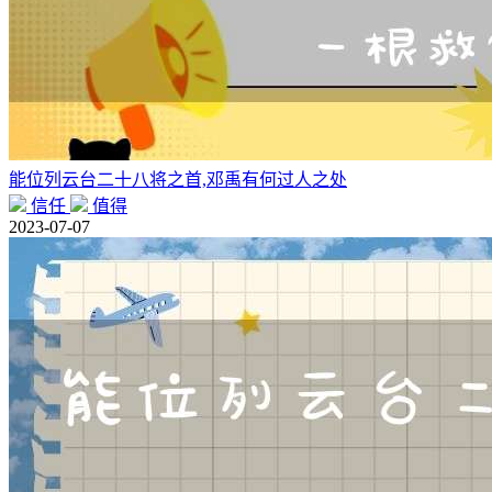
能位列云台二十八将之首,邓禹有何过人之处
信任
值得
2023-07-07