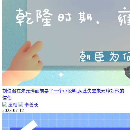
刘伯温在朱元璋面前耍了一个小聪明,从此失去朱元璋对他的
信任
丞相
李善长
2023-07-12