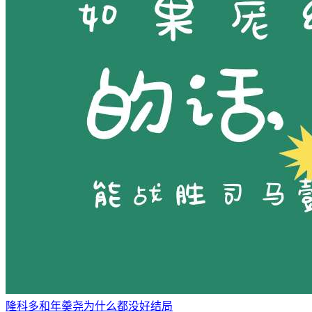
隆科多和年羹尧为什么都没好结局