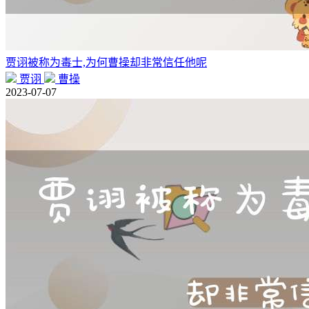
贾诩被称为毒士,为何曹操却非常信任他呢
贾诩
曹操
2023-07-07