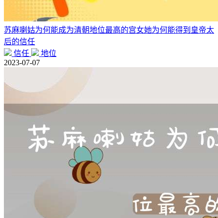
苏麻喇姑为何能成为清朝地位最高的宫女她为何能得到皇帝太
后的信任
信任
地位
2023-07-07