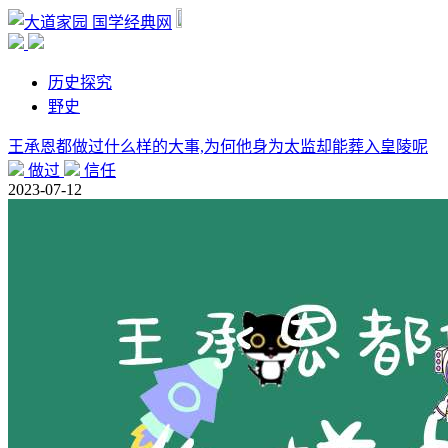
国学经典网
历史探究
野史
王承恩都做过什么样的大事,为何他身为太监却能葬入皇陵呢
做过
信任
2023-07-12