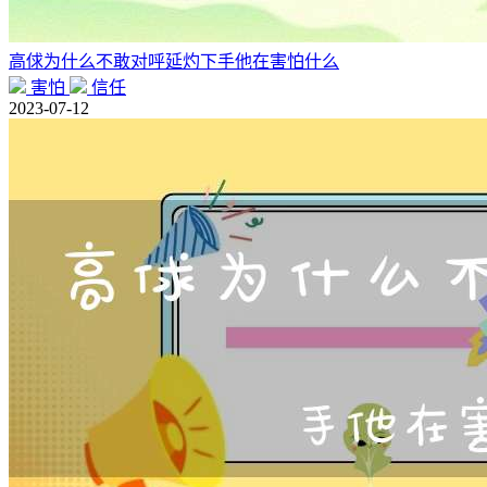
高俅为什么不敢对呼延灼下手他在害怕什么
害怕
信任
2023-07-12