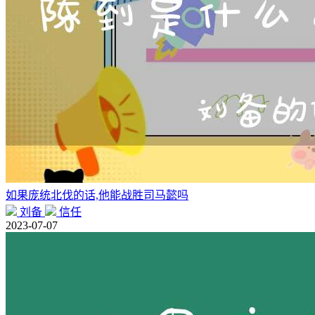
如果庞统北伐的话,他能战胜司马懿吗
刘备
信任
2023-07-07