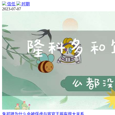
信任
时期
2023-07-07
朱祁镇为什么会被俘虏与宦官王振有很大关系