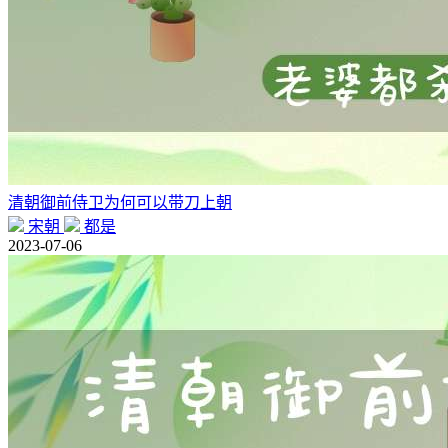
清朝御前侍卫为何可以带刀上朝
宋朝
都是
2023-07-06