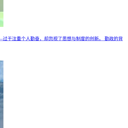
—过于注重个人勤奋，却忽视了思想与制度的创新。 勤政的背