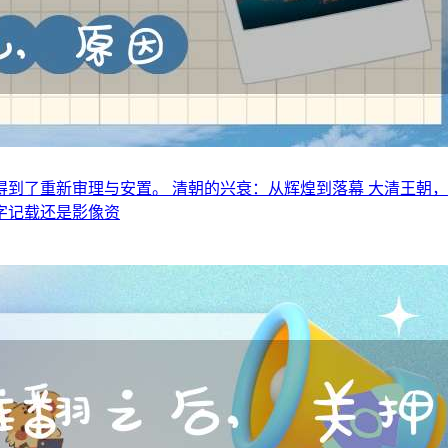
到了重新审理与安置。 清朝的兴衰：从辉煌到落幕 大清王朝
字记载还是影像资