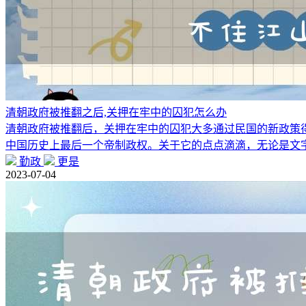
清朝政府被推翻之后,关押在牢中的囚犯怎么办
清朝政府被推翻后，关押在牢中的囚犯大多通过民国的新政策得
中国历史上最后一个帝制政权。关于它的点点滴滴，无论是文
勤政
更是
2023-07-04