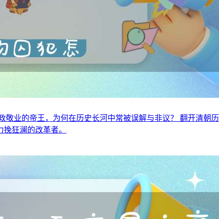
政敬业的帝王，为何在历史长河中常被误解与非议？ 翻开清朝
力挽狂澜的改革者。