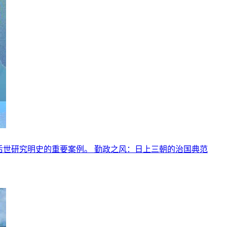
后世研究明史的重要案例。 勤政之风：日上三朝的治国典范