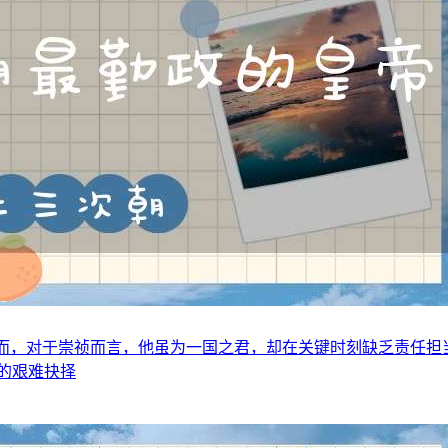
然而，对于崇祯而言，他虽为一国之君，却在关键时刻缺乏责任担
的艰难抉择