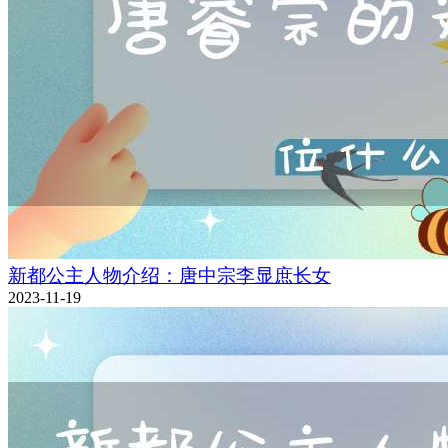
新都公主人物介绍：唐中宗李显庶长女
2023-11-19