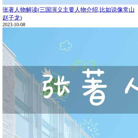
张著人物解读(三国演义主要人物介绍,比如说像常山
赵子龙)
2023-10-08