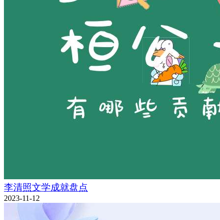
李清照文学成就盘点
2023-11-12