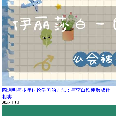
陶渊明与少年讨论学习的方法：与李白铁棒磨成针
相类
2023-10-31