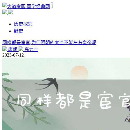
国学经典网
历史探究
野史
同样都是宦官,为何明朝的太监不能左右皇帝呢
唐朝
高力士
2023-07-12