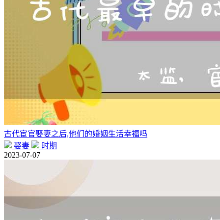
古代宦官娶妻之后,他们的婚姻生活幸福吗
娶妻
时期
2023-07-07