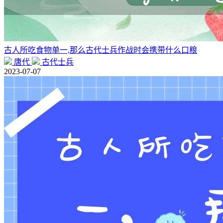
古人所吃食物单一,那么古代士兵作战时会携带什么口粮
唐代
古代士兵
2023-07-07