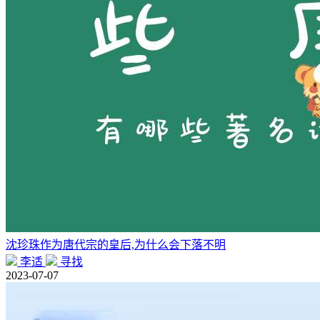
沈珍珠作为唐代宗的皇后,为什么会下落不明
李适
寻找
2023-07-07