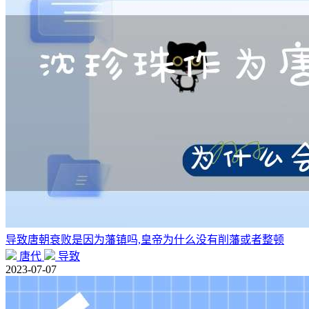
导致唐朝衰败是因为藩镇吗,皇帝为什么没有削藩或者整顿
唐代
导致
2023-07-07