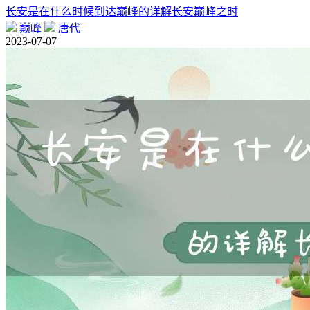
长安是在什么时候到达巅峰的详解长安巅峰之时
巅峰
唐代
2023-07-07