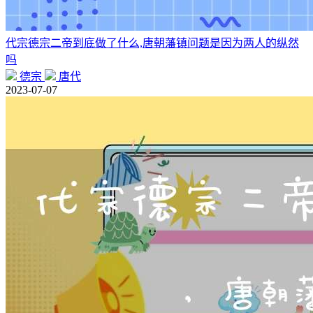
代宗德宗二帝到底做了什么,唐朝藩镇问题是因为两人的纵然
吗
德宗
唐代
2023-07-07