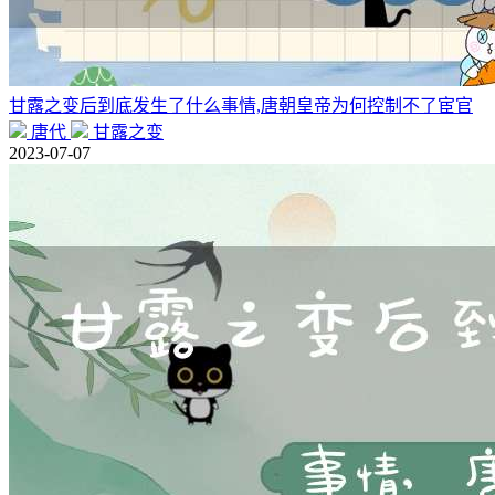
甘露之变后到底发生了什么事情,唐朝皇帝为何控制不了宦官
唐代
甘露之变
2023-07-07