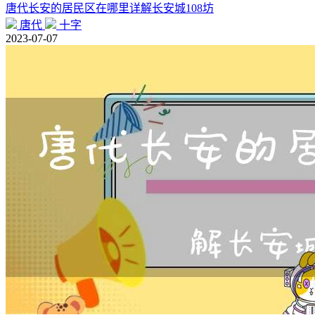
唐代长安的居民区在哪里详解长安城108坊
唐代
十字
2023-07-07