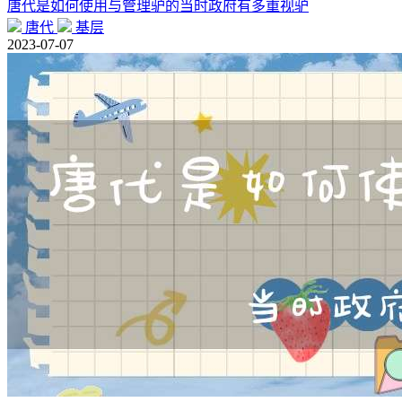
唐代是如何使用与管理驴的当时政府有多重视驴
唐代
基层
2023-07-07