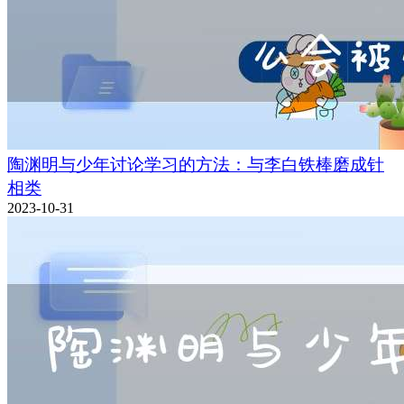
陶渊明与少年讨论学习的方法：与李白铁棒磨成针
相类
2023-10-31