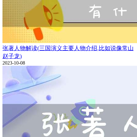
张著人物解读(三国演义主要人物介绍,比如说像常山
赵子龙)
2023-10-08