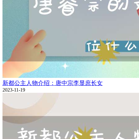
新都公主人物介绍：唐中宗李显庶长女
2023-11-19