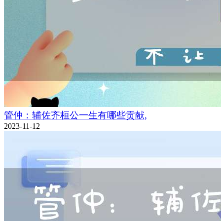
管仲：辅佐齐桓公一生有哪些贡献,
2023-11-12