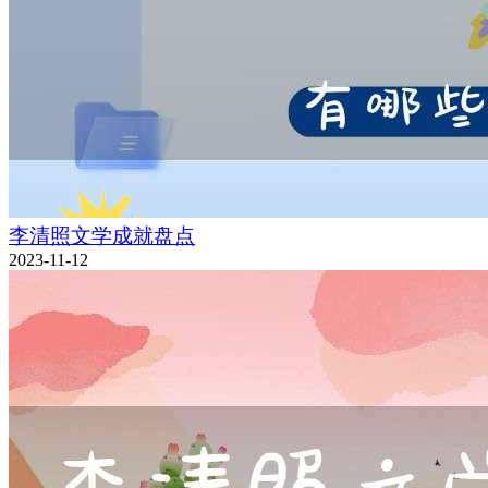
李清照文学成就盘点
2023-11-12