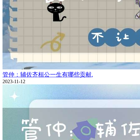
管仲：辅佐齐桓公一生有哪些贡献,
2023-11-12