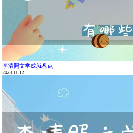
李清照文学成就盘点
2023-11-12