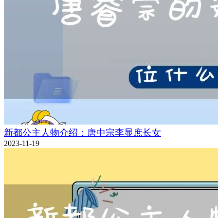
新都公主人物介绍：唐中宗李显庶长女
2023-11-19