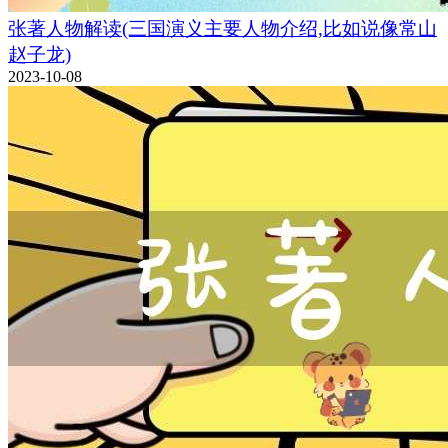
张著人物解读(三国演义主要人物介绍,比如说像常山
赵子龙)
2023-10-08