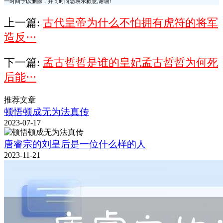
一时间予以删除，并同时向您表示歉意,谢谢!
上一篇:
古代皇帝为什么不怕拥有虎符的将军
造反···
下一篇:
孟古哲哲是谁的皇妃孟古哲哲为何死
后能···
推荐文章
顿悟顿成无为法真传
2023-07-17
唐睿宗的刘皇后是一位什么样的人
2023-11-21