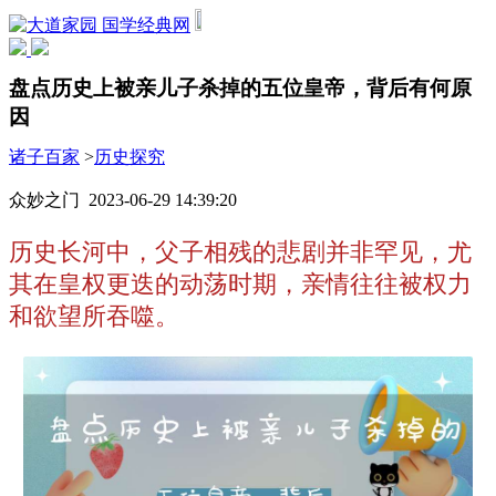
国学经典网
盘点历史上被亲儿子杀掉的五位皇帝，背后有何原
因
诸子百家
>
历史探究
众妙之门 2023-06-29 14:39:20
历史长河中，父子相残的悲剧并非罕见，尤
其在皇权更迭的动荡时期，亲情往往被权力
和欲望所吞噬。