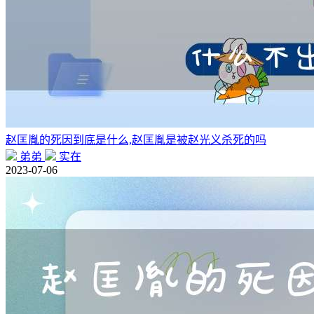
赵匡胤的死因到底是什么,赵匡胤是被赵光义杀死的吗
弟弟
实在
2023-07-06