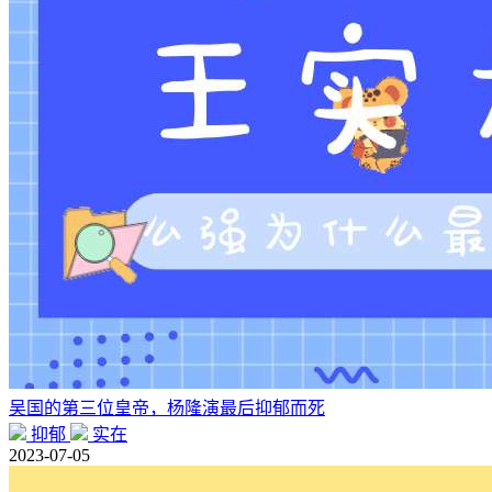
吴国的第三位皇帝，杨隆演最后抑郁而死
抑郁
实在
2023-07-05