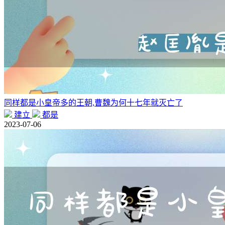
同样都是小皇帝多的王朝,曹魏为何十七年就灭亡了
建立
都是
2023-07-06