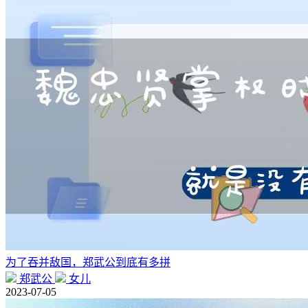
为了吞并敌国，郑武公到底有多拼
郑武公
女儿
2023-07-05