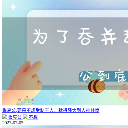
鲁哀公,要是不想受制于人，就得强大到人神共愤
鲁哀公
不想
2023-07-05