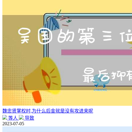
魏忠贤掌权时,为什么后金就是没有攻进来呢
等人
导致
2023-07-05