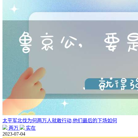
太平军北伐为何两万人就敢行动,他们最后的下场如何
两万
实在
2023-07-04