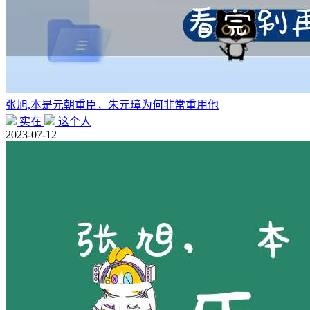
张旭,本是元朝重臣，朱元璋为何非常重用他
实在
这个人
2023-07-12