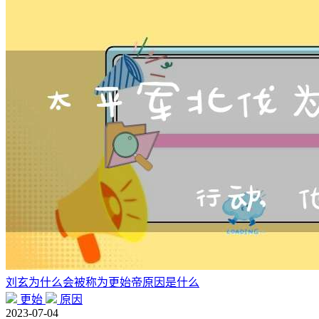
刘玄为什么会被称为更始帝原因是什么
更始
原因
2023-07-04