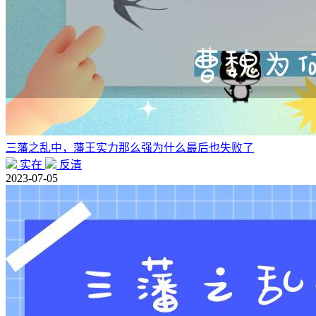
三藩之乱中，藩王实力那么强为什么最后也失败了
实在
反清
2023-07-05