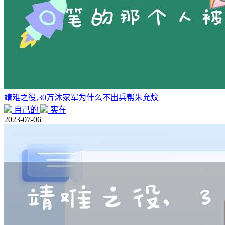
靖难之役,30万沐家军为什么不出兵帮朱允炆
自己的
实在
2023-07-06