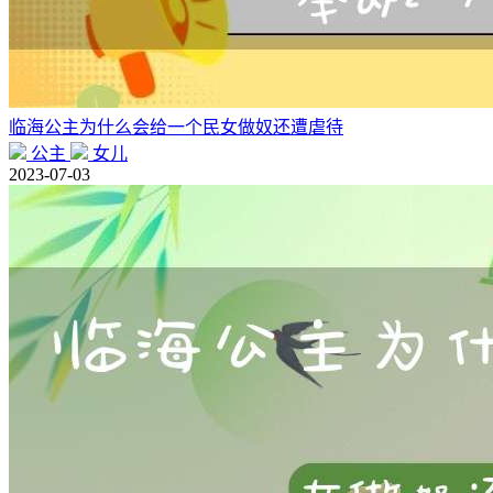
临海公主为什么会给一个民女做奴还遭虐待
公主
女儿
2023-07-03