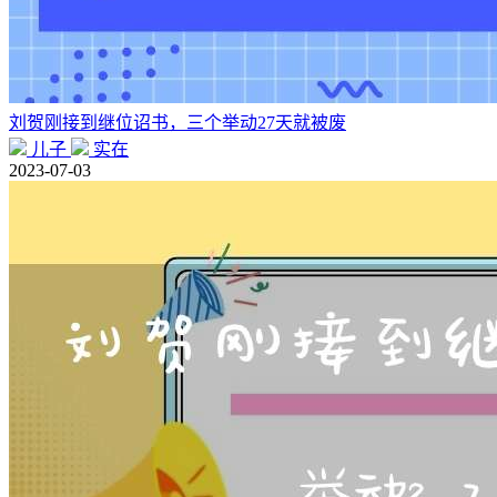
刘贺刚接到继位诏书，三个举动27天就被废
儿子
实在
2023-07-03