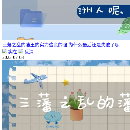
三藩之乱的藩王的实力这么的强,为什么最后还是失败了呢
实在
反清
2023-07-03