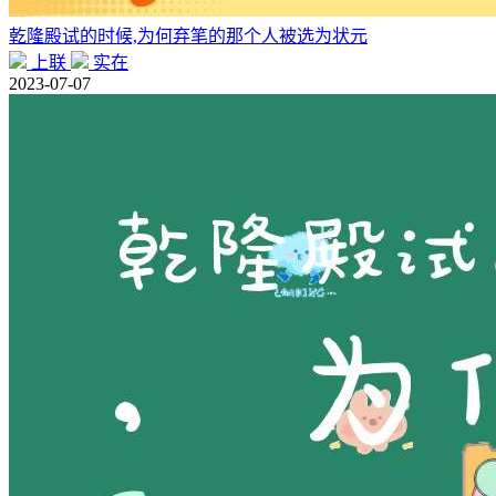
乾隆殿试的时候,为何弃笔的那个人被选为状元
上联
实在
2023-07-07