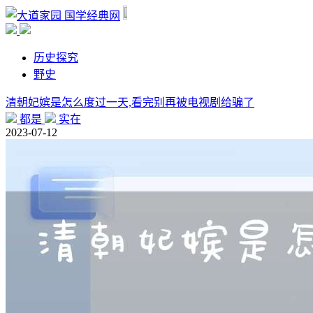
国学经典网
历史探究
野史
清朝妃嫔是怎么度过一天,看完别再被电视剧给骗了
都是
实在
2023-07-12