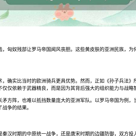
陆，匈奴残部让罗马帝国闻风丧胆。这些黄皮肤的亚洲民族，为
术，确实比当时的欧洲骑兵更具优势。然而，正如《孙子兵法》
不仅仅依赖于武器精良，而是因为其背后强大的组织能力与战略
长矛方阵，也难以抵挡数量庞大的亚洲军队。以罗马帝国为例，
了战争的结果。
是秦汉时期的中原统一战争，还是唐宋时期的边疆防御，双方投