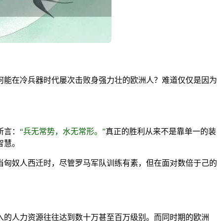
何能在冷兵器时代屡次击败身强力壮的欧洲人？难道仅仅是因为
所言：
“兵无常势，水无常形。”
真正的胜利从来不是靠单一的装
智慧。
当匈奴人西迁时，尽管罗马军队训练有素，但在面对数倍于己的
入的人力资源往往达到数十万甚至百万级别。而同时期的欧洲