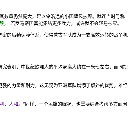
。
但其数量仍然庞大，足以令沿途的小国望风披靡。就连当时号称
颜。”
若罗马帝国真能集结更多兵力，或许就不会轻易被灭。
严密的后勤保障体系，使得蒙古军队成为一支高效运转的战争机
研究表明，中世纪欧洲人的平均身高大约在一米七左右，而同期
更强的力量和耐力，这无疑为亚洲军队增添了额外的优势。难怪
利、人和。”
同样，一个民族的崛起，也需要综合考虑多方面因