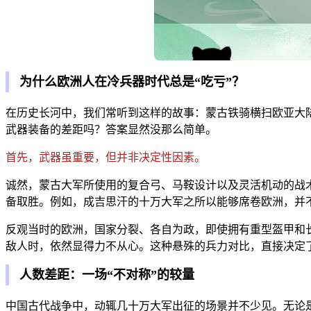
为什么欧洲人在冷兵器时代总是“吃亏”？
在历史长河中，我们常听到这样的故事：蒙古铁骑横扫欧亚大
武器装备的差距吗？答案显然没那么简单。
首先，武器虽重要，但并非决定性因素。
诚然，蒙古大军所使用的复合弓、马鞍设计以及灵活机动的战
备取胜。例如，成吉思汗的十万大军之所以能够席卷欧洲，并
反观当时的欧洲，国家分裂、各自为政，即使拥有重型盔甲和
敌人时，依然显得力不从心。这种悬殊的兵力对比，直接决定
人数差距：一场“不对称”的较量
中国古代战争中，动辄几十万大军出征的场景并不少见。无论