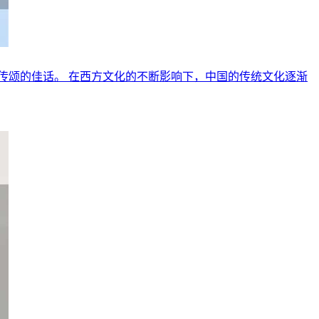
传颂的佳话。 在西方文化的不断影响下，中国的传统文化逐渐