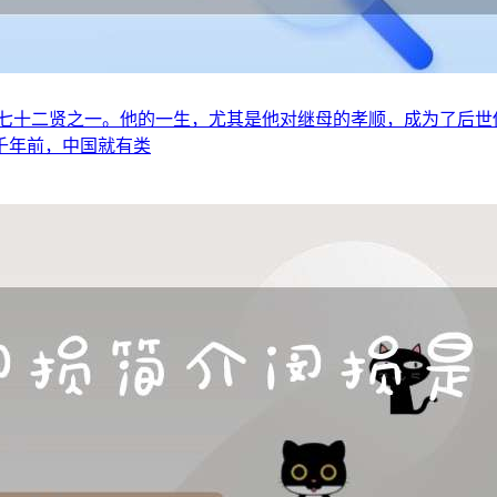
七十二贤之一。他的一生，尤其是他对继母的孝顺，成为了后世
千年前，中国就有类