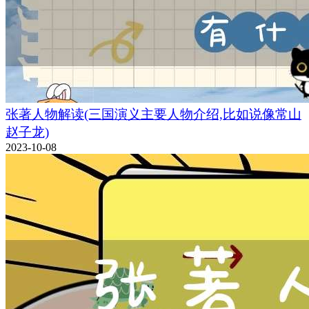
张著人物解读(三国演义主要人物介绍,比如说像常山
赵子龙)
2023-10-08