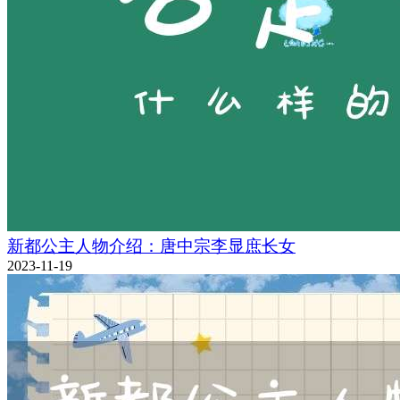
新都公主人物介绍：唐中宗李显庶长女
2023-11-19