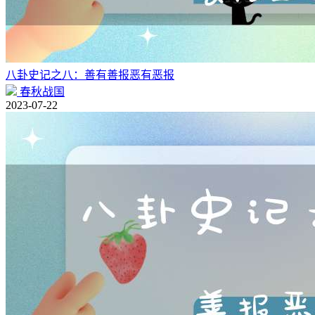
八卦史记之八：善有善报恶有恶报
春秋战国
2023-07-22