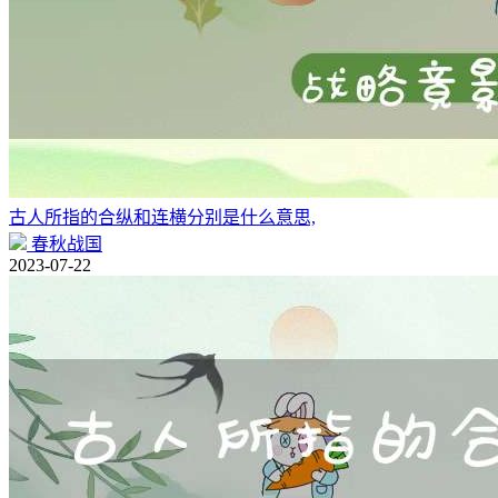
古人所指的合纵和连横分别是什么意思,
春秋战国
2023-07-22