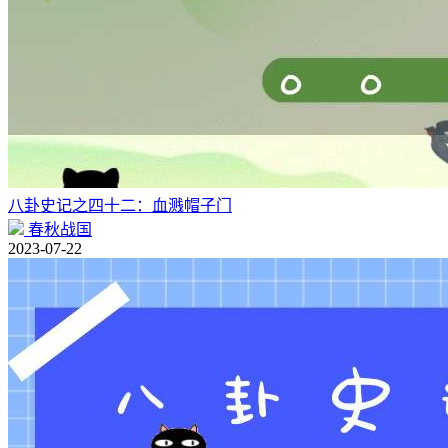
八卦史记之四十二：血溅帽子门
春秋战国
2023-07-22