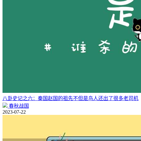
八卦史记之六：秦国赵国的祖先不但是鸟人还出了很多老司机
春秋战国
2023-07-22