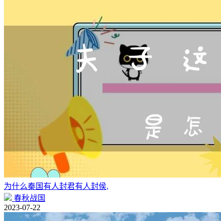
为什么秦国有人封君有人封侯,
春秋战国
2023-07-22