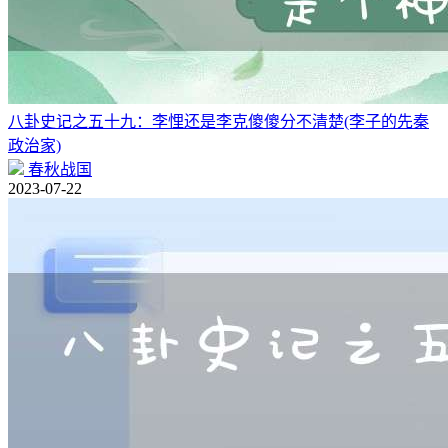
八卦史记之五十九：李悝还是李克傻傻分不清楚(李子的先秦
政治家)
春秋战国
2023-07-22