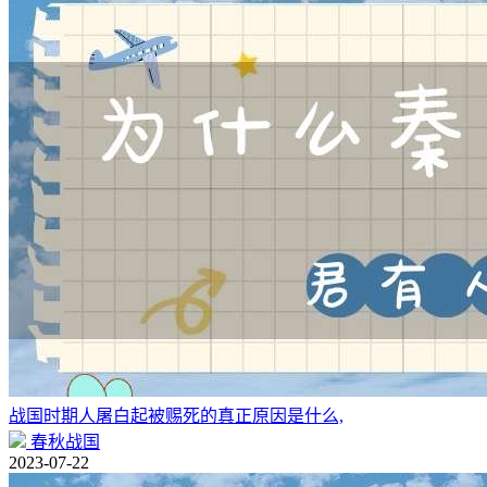
战国时期人屠白起被赐死的真正原因是什么,
春秋战国
2023-07-22