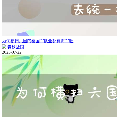
为何横扫六国的秦国军队全都有将军肚,
春秋战国
2023-07-22