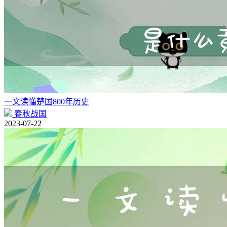
一文读懂楚国800年历史
春秋战国
2023-07-22