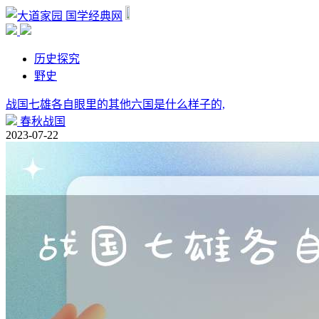
国学经典网
历史探究
野史
战国七雄各自眼里的其他六国是什么样子的,
春秋战国
2023-07-22