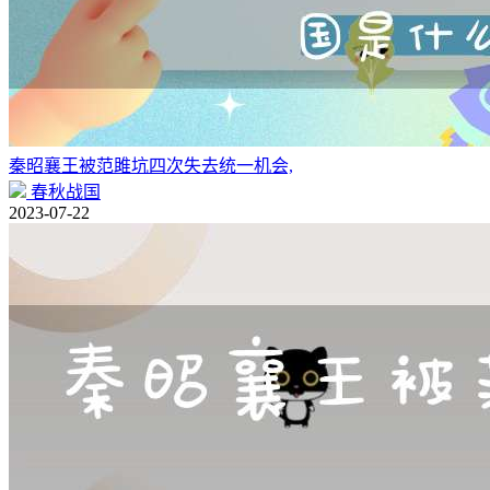
秦昭襄王被范雎坑四次失去统一机会,
春秋战国
2023-07-22