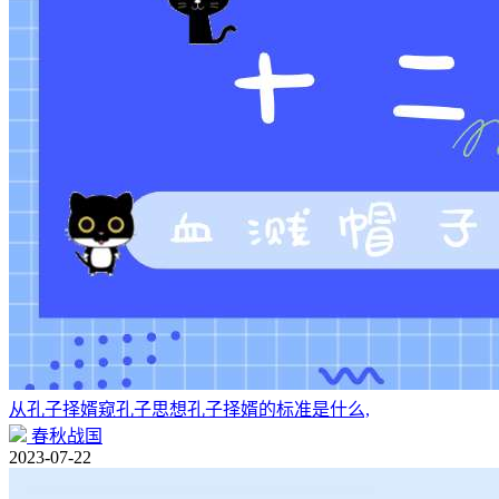
从孔子择婿窥孔子思想孔子择婿的标准是什么,
春秋战国
2023-07-22