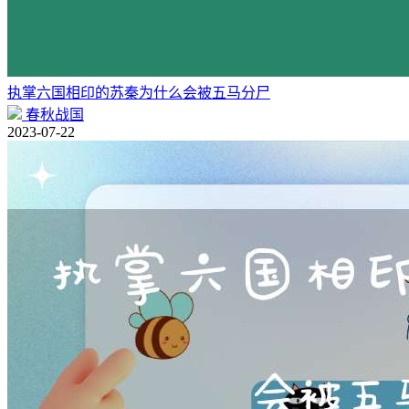
执掌六国相印的苏秦为什么会被五马分尸
春秋战国
2023-07-22