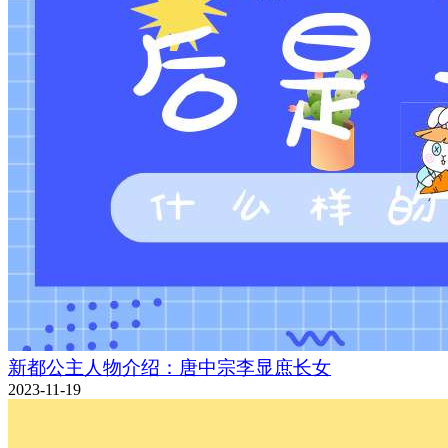
新都公主人物介绍：唐中宗李显庶长女
2023-11-19