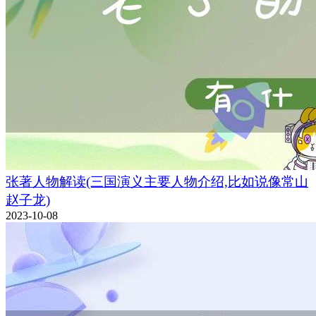
张著人物解读(三国演义主要人物介绍,比如说像常山
赵子龙)
2023-10-08