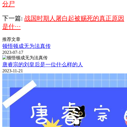
分尸
下一篇:
战国时期人屠白起被赐死的真正原因
是什···
推荐文章
顿悟顿成无为法真传
2023-07-17
唐睿宗的刘皇后是一位什么样的人
2023-11-21