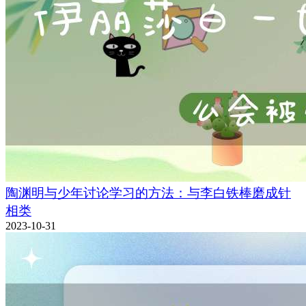
陶渊明与少年讨论学习的方法：与李白铁棒磨成针
相类
2023-10-31