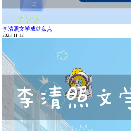
李清照文学成就盘点
2023-11-12