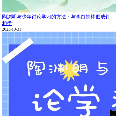
陶渊明与少年讨论学习的方法：与李白铁棒磨成针
相类
2023-10-31