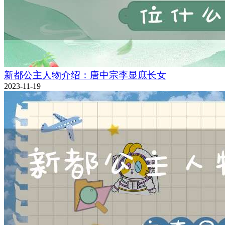
新都公主人物介绍：唐中宗李显庶长女
2023-11-19