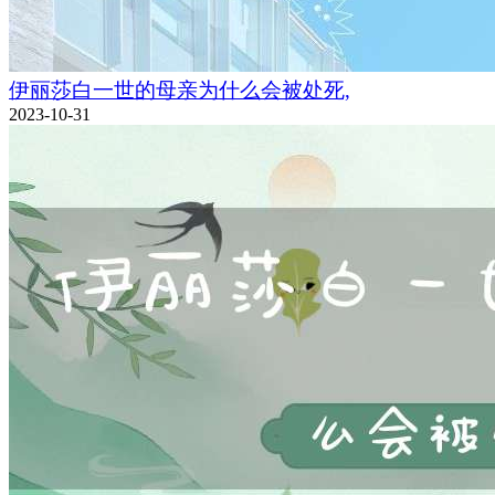
伊丽莎白一世的母亲为什么会被处死,
2023-10-31