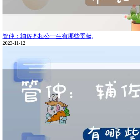
管仲：辅佐齐桓公一生有哪些贡献,
2023-11-12