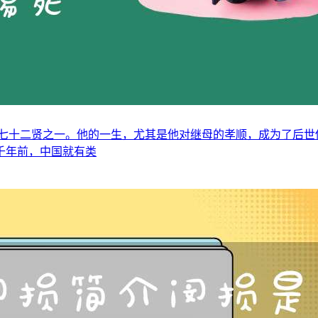
七十二贤之一。他的一生，尤其是他对继母的孝顺，成为了后世
千年前，中国就有类