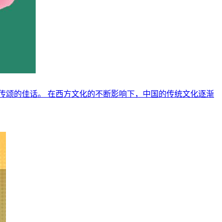
传颂的佳话。 在西方文化的不断影响下，中国的传统文化逐渐