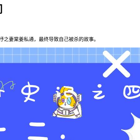
门
杼之妻棠姜私通，最终导致自己被杀的故事。