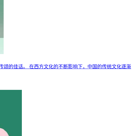
传颂的佳话。 在西方文化的不断影响下，中国的传统文化逐渐