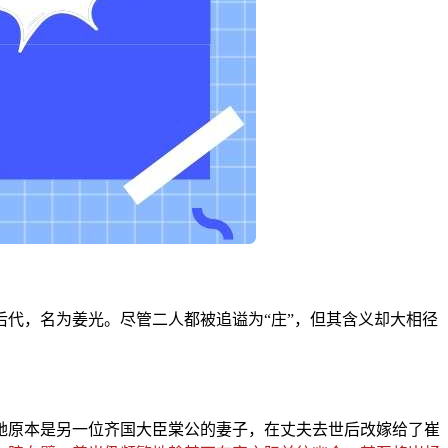
代，名为姜光。尽管二人都被追谥为“庄”，但其含义却大相径
她原本是另一位齐国大臣棠公的妻子，在丈夫去世后改嫁给了崔