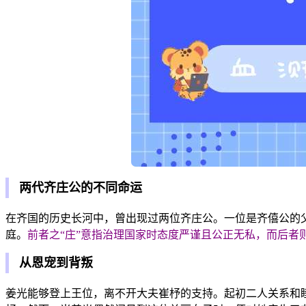
两代齐庄公的不同命运
在齐国的历史长河中，曾出现过两位齐庄公。一位是齐僖公的
庭。
前者之“庄”意指治理国家时态度严谨且公正无私，而后者
从恩宠到背叛
姜光能够登上王位，离不开大夫崔杼的支持。起初二人关系和