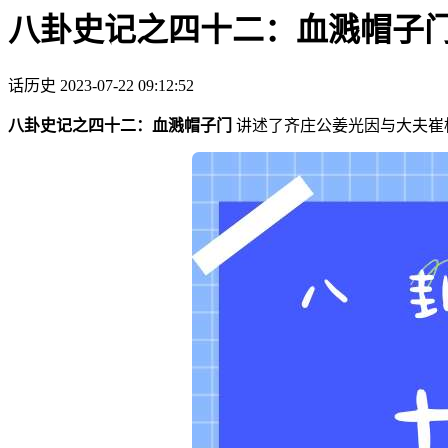
八卦史记之四十二：血溅帽子
话历史
2023-07-22 09:12:52
八卦史记之四十二：血溅帽子门
讲述了齐庄公姜光因与大夫崔