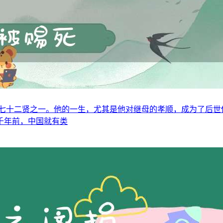
七十二贤之一。他的一生，尤其是他对继母的孝顺，成为了后世
千年前，中国就有类