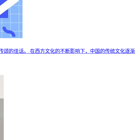
传颂的佳话。 在西方文化的不断影响下，中国的传统文化逐渐