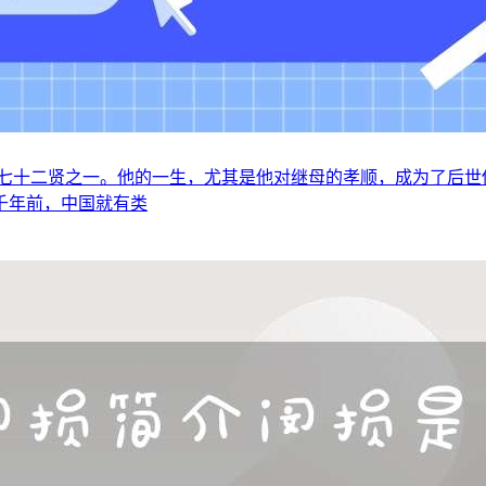
七十二贤之一。他的一生，尤其是他对继母的孝顺，成为了后世
千年前，中国就有类