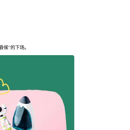
昏侯"的下场。