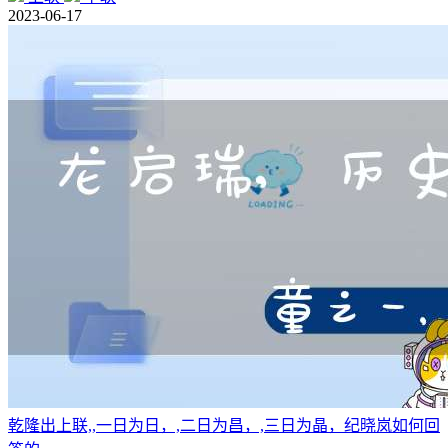
2023-06-17
乾隆出上联,,一日为日，,二日为昌，,三日为晶，纪晓岚如何回