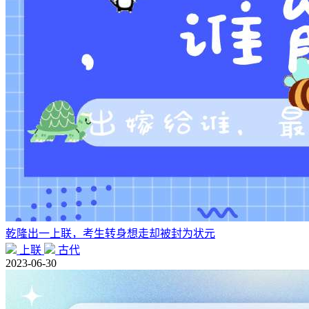
乾隆出一上联，考生转身想走却被封为状元
上联
古代
2023-06-30