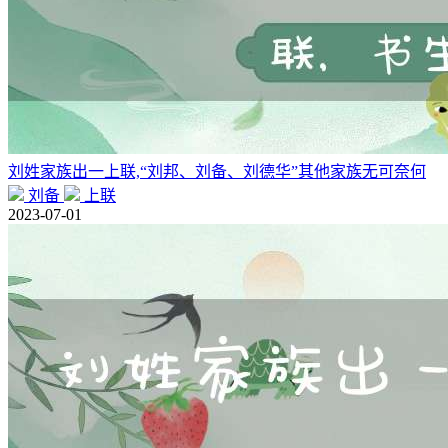
刘姓家族出一上联,“刘邦、刘备、刘德华”其他家族无可奈何
刘备
上联
2023-07-01