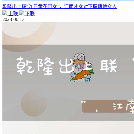
乾隆出上联“昨日黄花闺女”，江南才女对下联惊艳众人
上联
下联
2023-06-13