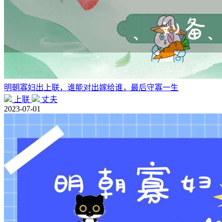
明朝寡妇出上联，谁能对出嫁给谁，最后守寡一生
上联
丈夫
2023-07-01