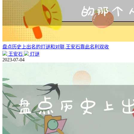
盘点历史上出名的灯谜和对联,王安石靠此名利双收
王安石
灯谜
2023-07-04