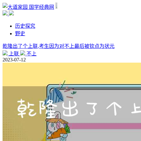
国学经典网
历史探究
野史
乾隆出了个上联,考生因为对不上最后被钦点为状元
上联
不上
2023-07-12