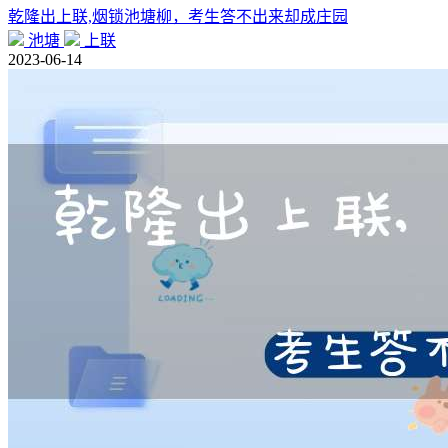
乾隆出上联,烟锁池塘柳，考生答不出来却成庄园
池塘
上联
2023-06-14