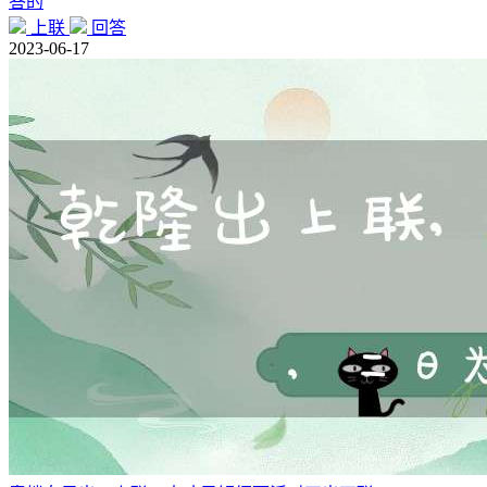
答的
上联
回答
2023-06-17