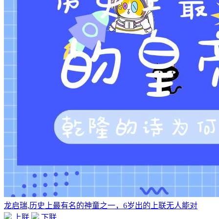
龙启瑞,历史上最有名的神童之一，6岁出的上联无人能对
上联
下联