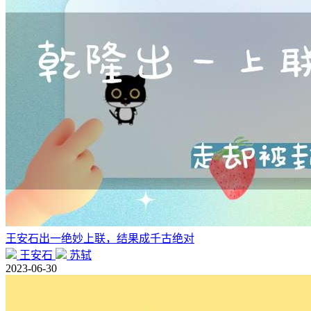
王安石出一绝妙上联，结果成千古绝对
王安石
苏轼
2023-06-30