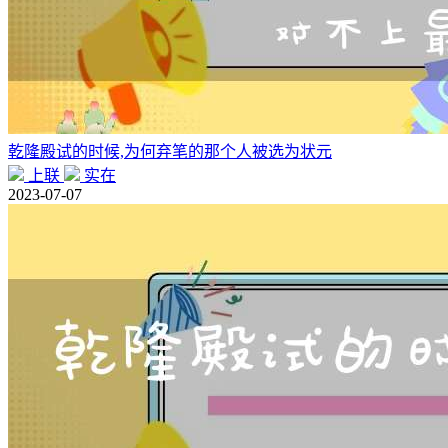
乾隆殿试的时候,为何弃笔的那个人被选为状元
上联
实在
2023-07-07