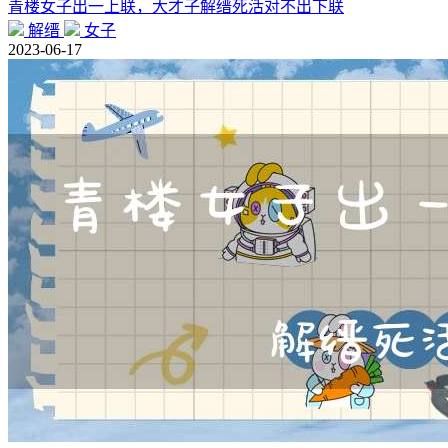
青楼女子出一上联，大才子解缙死活对不出下联
解缙
女子
2023-06-17