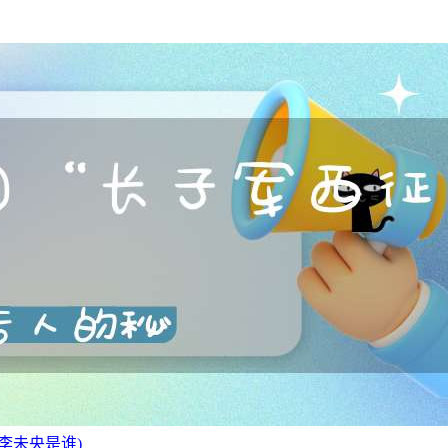
李未央是谁)