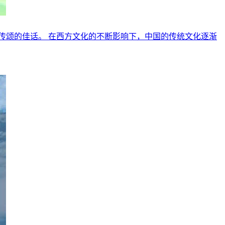
传颂的佳话。 在西方文化的不断影响下，中国的传统文化逐渐