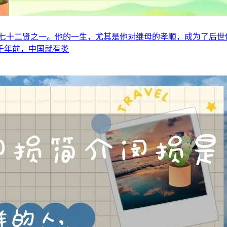
七十二贤之一。他的一生，尤其是他对继母的孝顺，成为了后世
千年前，中国就有类