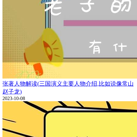
张著人物解读(三国演义主要人物介绍,比如说像常山
赵子龙)
2023-10-08