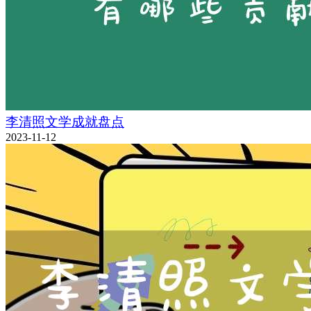
李清照文学成就盘点
2023-11-12