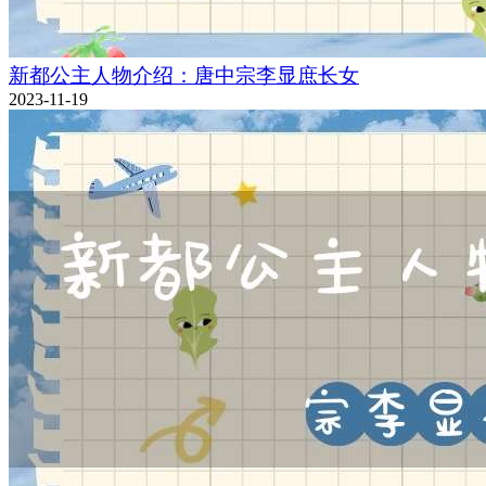
新都公主人物介绍：唐中宗李显庶长女
2023-11-19