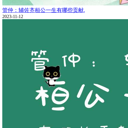
管仲：辅佐齐桓公一生有哪些贡献,
2023-11-12