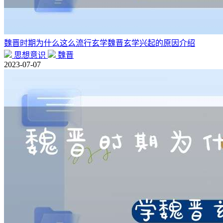
魏晋时期为什么这么流行玄学魏晋玄学兴起的原因介绍
思想意识
魏晋
2023-07-07