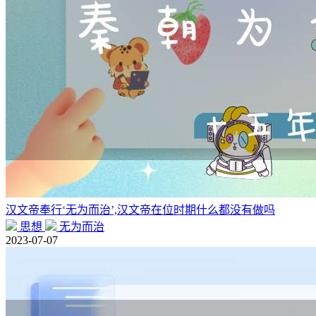
汉文帝奉行‘无为而治’,汉文帝在位时期什么都没有做吗
思想
无为而治
2023-07-07