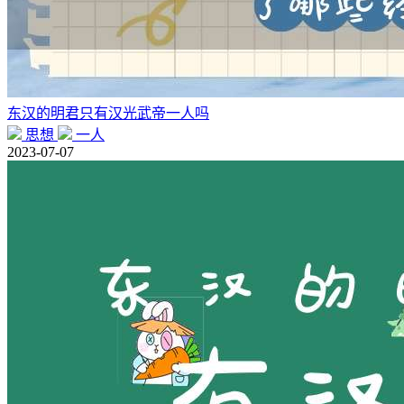
东汉的明君只有汉光武帝一人吗
思想
一人
2023-07-07