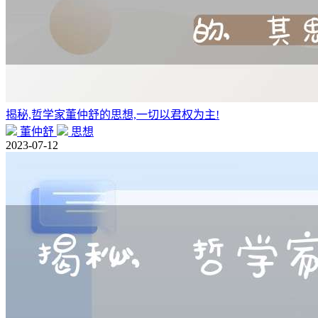
揭秘,哲学家董仲舒的思想,一切以君权为主!
董仲舒
思想
2023-07-12