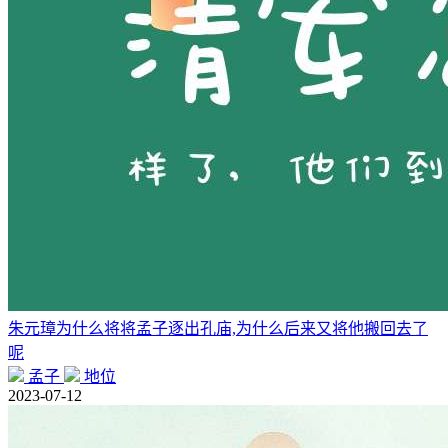
朱元璋为什么将将孟子逐出孔庙,为什么后来又将他搬回去了
呢
孟子
地位
2023-07-12