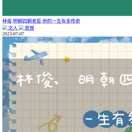
林俊,明朝四朝老臣,他的一生有多传奇
文人
思想
2023-07-07