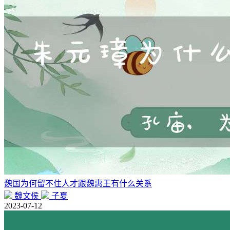
魏国为何留不住人才跟魏惠王有什么关系
魏文侯
子夏
2023-07-12