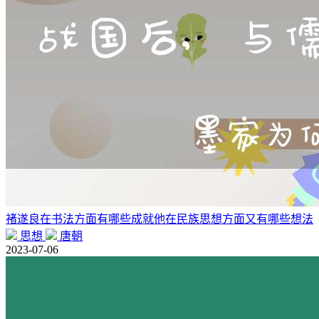
褚遂良在书法方面有哪些成就他在民族思想方面又有哪些想法
思想
唐朝
2023-07-06