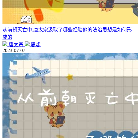
从前朝灭亡中,唐太宗汲取了哪些经验他的法治思想是如何形
成的
唐太宗
思想
2023-07-07