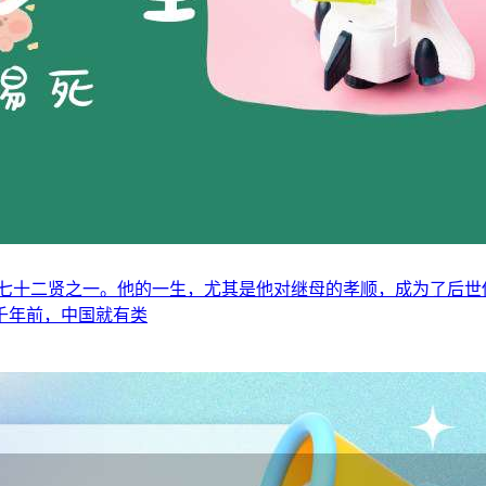
七十二贤之一。他的一生，尤其是他对继母的孝顺，成为了后世
千年前，中国就有类