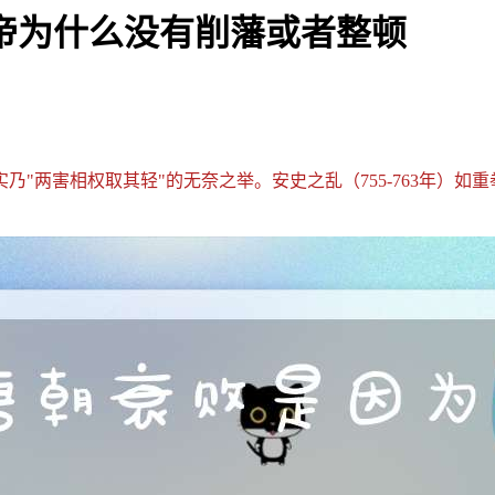
帝为什么没有削藩或者整顿
"两害相权取其轻"的无奈之举。安史之乱（755-763年）