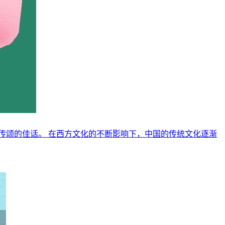
传颂的佳话。 在西方文化的不断影响下，中国的传统文化逐渐