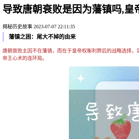
导致唐朝衰败是因为藩镇吗,皇
揭秘历史故事
2023-07-07 22:11:35
藩镇之困：尾大不掉的由来
唐朝衰败主因不在藩镇，而在于皇帝权衡利弊后的战略选择，实乃
帝王心术的连环局。