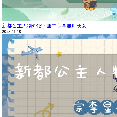
新都公主人物介绍：唐中宗李显庶长女
2023-11-19