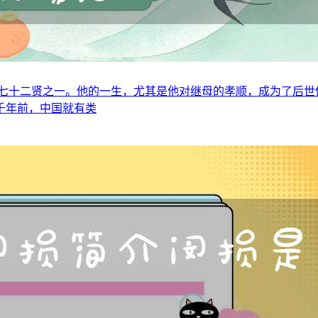
七十二贤之一。他的一生，尤其是他对继母的孝顺，成为了后世
千年前，中国就有类