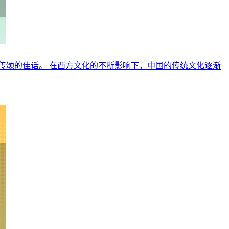
传颂的佳话。 在西方文化的不断影响下，中国的传统文化逐渐