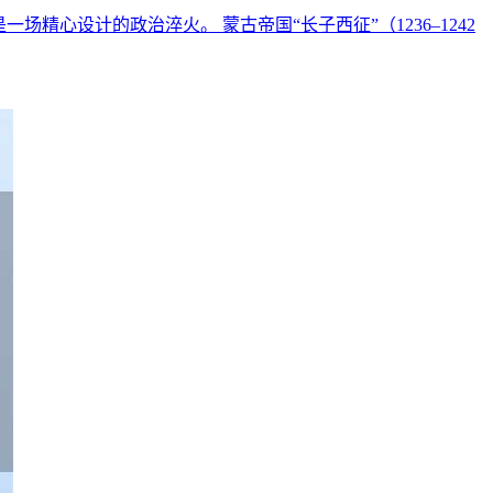
心设计的政治淬火。 蒙古帝国“长子西征”（1236–1242