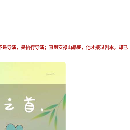
不是导演，是执行导演；直到安禄山暴毙，他才接过剧本，却已