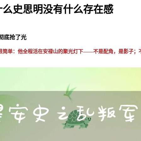
什么史思明没有什么存在感
彻底抢了光
很简单：他全程活在安禄山的聚光灯下——不是配角，是影子；