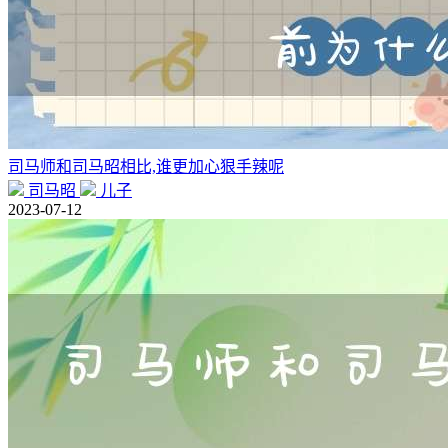
司马师和司马昭相比,谁更加心狠手辣呢
司马昭
儿子
2023-07-12