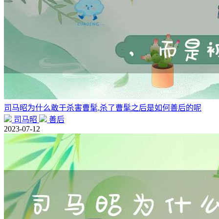
司马昭为什么敢于杀害曹髦,杀了曹髦之后是如何善后的呢
司马昭
善后
2023-07-12