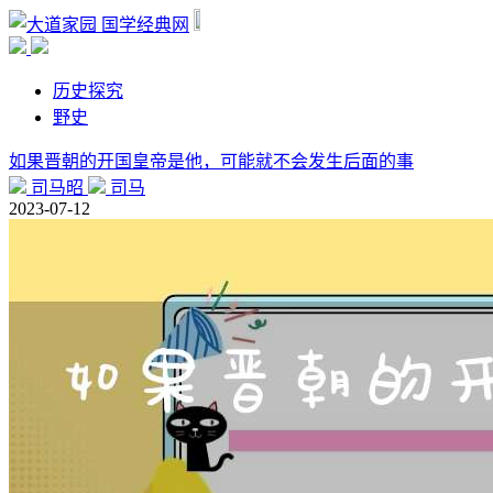
国学经典网
历史探究
野史
如果晋朝的开国皇帝是他，可能就不会发生后面的事
司马昭
司马
2023-07-12