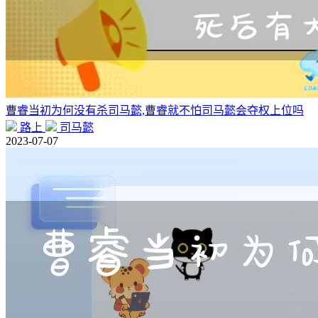
曹睿当初为何没有杀司马懿,曹睿就不怕司马懿会夺权上位吗
路上
司马懿
2023-07-07