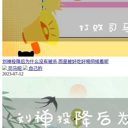
刘禅投降后为什么没有被杀,而是被好吃好喝伺候着呢
司马昭
自己的
2023-07-12