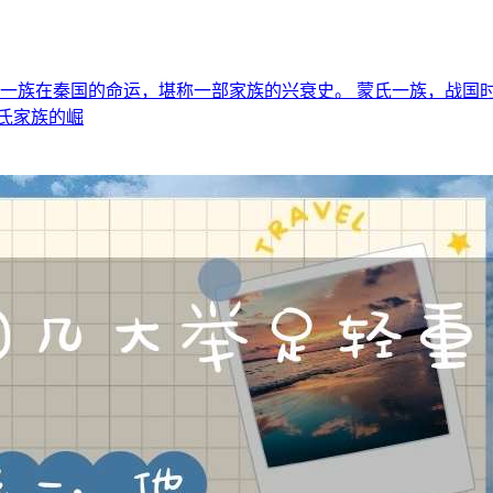
氏一族在秦国的命运，堪称一部家族的兴衰史。 蒙氏一族，战国
氏家族的崛