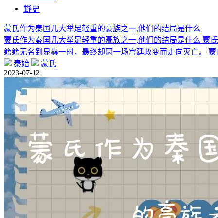
野史
蒙氏作为秦国几大举足轻重的豪族之一,他们的结局是什么
蒙氏作为秦国几大举足轻重的豪族之一,他们的结局是什么 蒙
籍籍无名到显赫一时，最终却因一场宫廷政变而走向灭亡。 蒙
秦始
蒙氏
2023-07-12