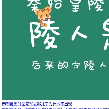
秦朝覆灭时蒙家军去哪儿了为什么不出现