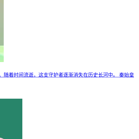
，随着时间流逝，这支守护者逐渐消失在历史长河中。 秦始皇