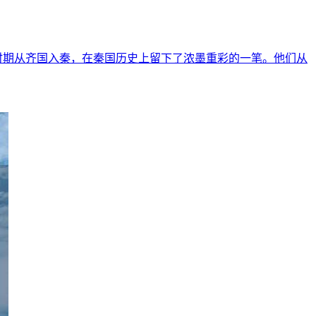
时期从齐国入秦，在秦国历史上留下了浓墨重彩的一笔。他们从