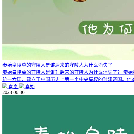
秦始皇陵墓的守陵人是谁后来的守陵人为什么消失了
秦始皇陵墓的守陵人是谁？后来的守陵人为什么消失了？ 秦始
统一六国，建立了中国历史上第一个中央集权的封建帝国。他
秦皇
秦始
2023-06-30