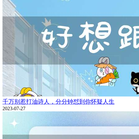
千万别惹打油诗人，分分钟怼到你怀疑人生
2023-07-27