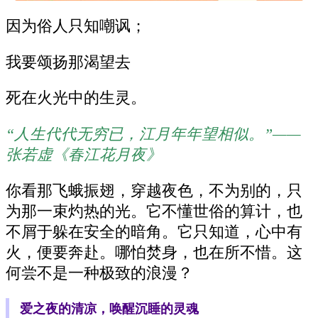
因为俗人只知嘲讽；
我要颂扬那渴望去
死在火光中的生灵。
“人生代代无穷已，江月年年望相似。”——
张若虚《春江花月夜》
你看那飞蛾振翅，穿越夜色，不为别的，只
为那一束灼热的光。它不懂世俗的算计，也
不屑于躲在安全的暗角。它只知道，心中有
火，便要奔赴。哪怕焚身，也在所不惜。这
何尝不是一种极致的浪漫？
爱之夜的清凉，唤醒沉睡的灵魂