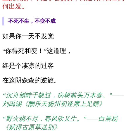
何出发。
不死不生，不变不成
如果你一天不发觉
“你得死和变！”这道理，
终是个凄凉的过客
在这阴森森的逆旅。
“沉舟侧畔千帆过，病树前头万木春。”——
刘禹锡《酬乐天扬州初逢席上见赠》
“野火烧不尽，春风吹又生。”——白居易
《赋得古原草送别》