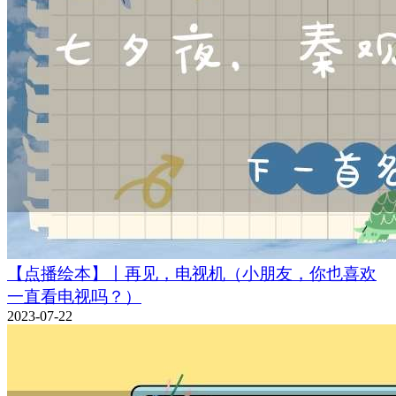
【点播绘本】丨再见，电视机（小朋友，你也喜欢
一直看电视吗？）
2023-07-22