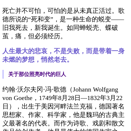
死亡并不可怕，可怕的是从未真正活过。歌
德所说的“死和变”，是一种生命的蜕变——
旧我死去，新我诞生。如同蝉蜕壳、蝶破
茧，痛，但必须经历。
人生最大的悲哀，不是失败，而是带着一身
未燃的梦想，悄然老去。
关于那位照亮时代的巨人
约翰·沃尔夫冈·冯·歌德（Johann Wolfgang
von Goethe，1749年8月28日—1832年3月22
日），出生于美因河畔法兰克福，德国著名
思想家、作家、科学家，他是魏玛的古典主
义最著名的代表。而作为诗歌、戏剧和散文