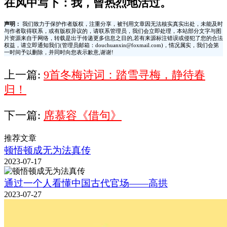
在风中写下：我，曾热烈地活过。
声明：
我们致力于保护作者版权，注重分享，被刊用文章因无法核实真实出处，未能及时
与作者取得联系，或有版权异议的，请联系管理员，我们会立即处理，本站部分文字与图
片资源来自于网络，转载是出于传递更多信息之目的,若有来源标注错误或侵犯了您的合法
权益，请立即通知我们(管理员邮箱：douchuanxin@foxmail.com)，情况属实，我们会第
一时间予以删除，并同时向您表示歉意,谢谢!
上一篇:
9首冬梅诗词：踏雪寻梅，静待春
归！
下一篇:
席慕容《借句》
推荐文章
顿悟顿成无为法真传
2023-07-17
通过一个人看懂中国古代官场——高拱
2023-07-27