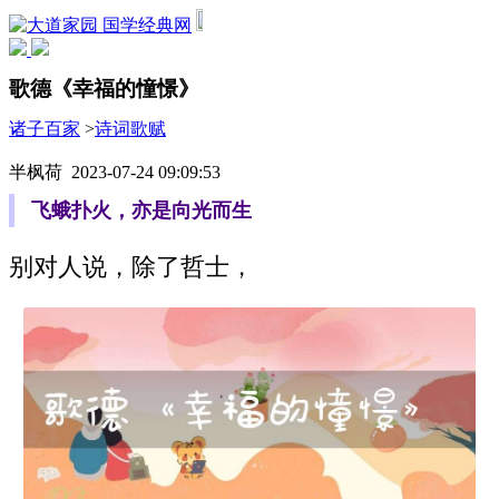
国学经典网
歌德《幸福的憧憬》
诸子百家
>
诗词歌赋
半枫荷 2023-07-24 09:09:53
飞蛾扑火，亦是向光而生
别对人说，除了哲士，