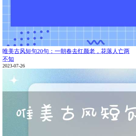
唯美古风短句20句：一朝春去红颜老，花落人亡两
不知
2023-07-26