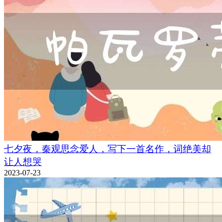
七夕夜，秦观思念爱人，写下一首名作，词绝美却
让人想哭
2023-07-23