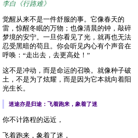
李白《行路难》
觉醒从来不是一件舒服的事。它像春天的
雷，惊醒冬眠的万物；也像清晨的钟，敲碎
梦境的安宁。一旦你看见了光，就再也无法
忍受黑暗的苟且。你会听见内心有个声音在
呼唤：“走出去，去更高处！”
这不是冲动，而是命运的召唤。就像种子破
土，不是为了炫耀，而是因为它本就向着阳
光生长。
迷途亦是归途：飞着跑来，象着了迷
你不计路程的远近，
飞着跑来，象着了迷，