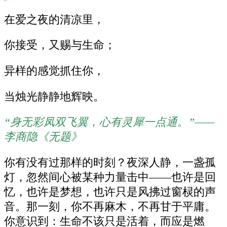
在爱之夜的清凉里，
你接受，又赐与生命；
异样的感觉抓住你，
当烛光静静地辉映。
“身无彩凤双飞翼，心有灵犀一点通。”——
李商隐《无题》
你有没有过那样的时刻？夜深人静，一盏孤
灯，忽然间心被某种力量击中——也许是回
忆，也许是梦想，也许只是风拂过窗棂的声
音。那一刻，你不再麻木，不再甘于平庸。
你意识到：生命不该只是活着，而应是燃