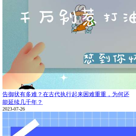
告御状有多难？在古代执行起来困难重重，为何还
能延续几千年？
2023-07-26