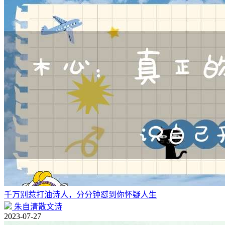
千万别惹打油诗人，分分钟怼到你怀疑人生
朱自清散文诗
2023-07-27