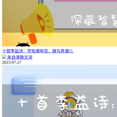
十首李益诗：早知潮有信，嫁与弄潮儿
朱自清散文诗
2023-07-27