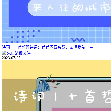
诗词丨十首哲理诗词：首首深藏智慧，读懂受益一生！
朱自清散文诗
2023-07-27