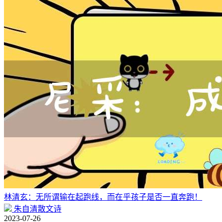
林清玄：无所谓输在起跑线，而在乎孩子是否一直奔跑！
朱自清散文诗
2023-07-26