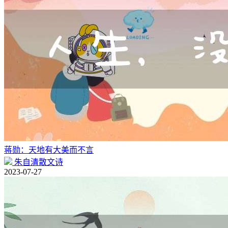
蒋勋：天地有大美而不言
朱自清散文诗
2023-07-27