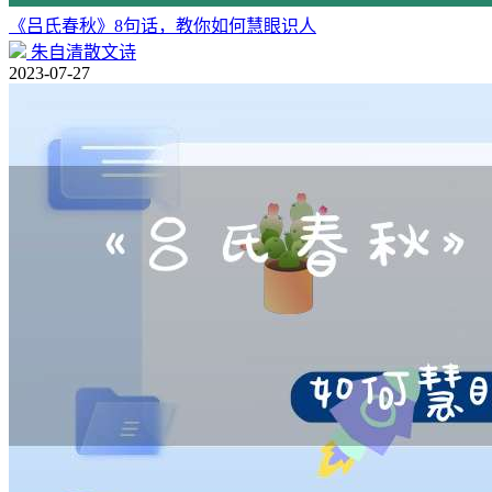
《吕氏春秋》8句话，教你如何慧眼识人
朱自清散文诗
2023-07-27