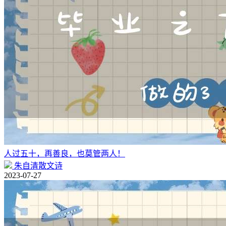
人过五十，再善良，也莫管两人！
朱自清散文诗
2023-07-27