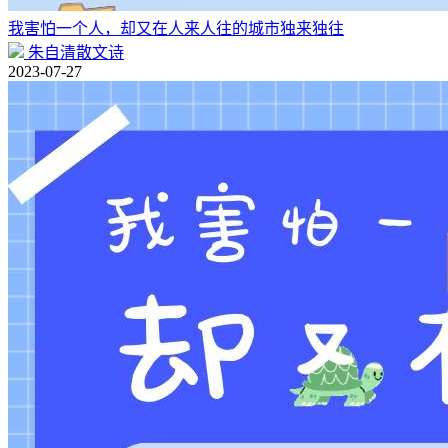
我害怕一个人，却又在人来人往的城市独来独往
朱自清散文诗
2023-07-27