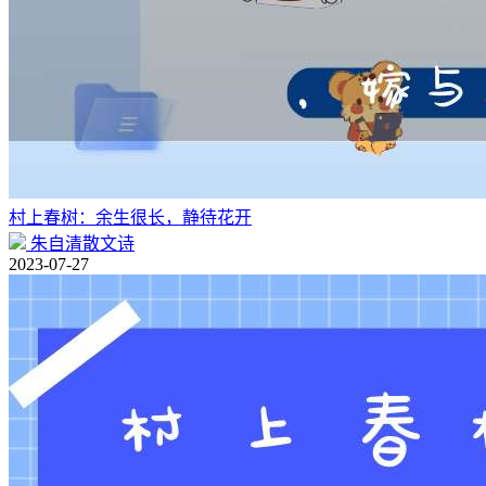
村上春树：余生很长，静待花开
朱自清散文诗
2023-07-27