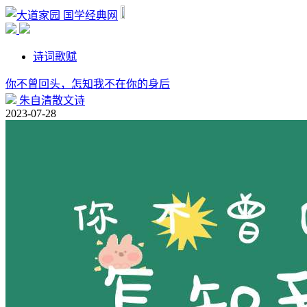
国学经典网
诗词歌赋
你不曾回头，怎知我不在你的身后
朱自清散文诗
2023-07-28