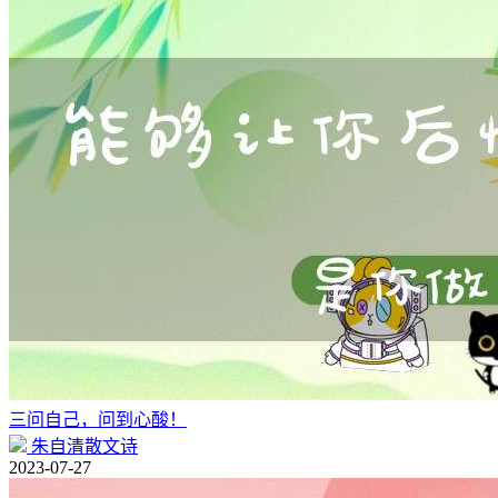
三问自己，问到心酸！
朱自清散文诗
2023-07-27