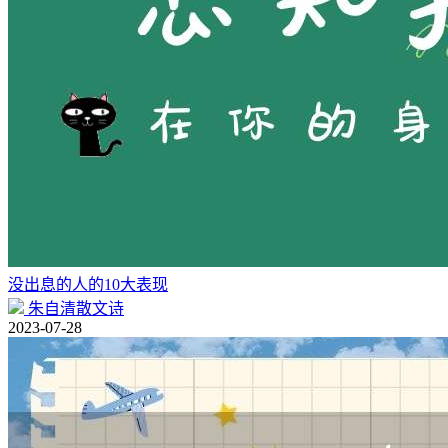
没出息的人的10大表现
朱自清散文诗
2023-07-28