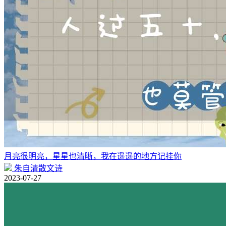
月亮很明亮，星星也清晰，我在遥遥的地方记挂你
朱自清散文诗
2023-07-27