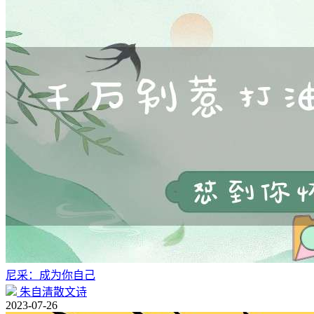
尼采：成为你自己
朱自清散文诗
2023-07-26