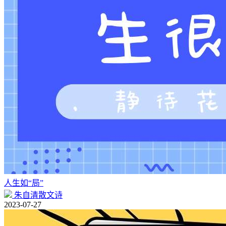
人生如“局”
朱自清散文诗
2023-07-27