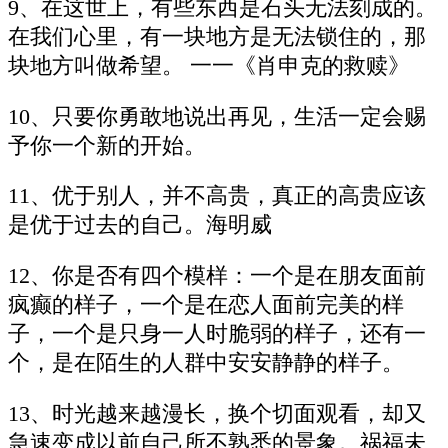
9、在这世上，有些东西是石头无法刻成的。
在我们心里，有一块地方是无法锁住的，那
块地方叫做希望。 一一《肖申克的救赎》
10、只要你勇敢地说出再见，生活一定会赐
予你一个新的开始。
11、优于别人，并不高贵，真正的高贵应该
是优于过去的自己。海明威
12、你是否有四个模样：一个是在朋友面前
疯癫的样子，一个是在恋人面前完美的样
子，一个是只身一人时脆弱的样子，还有一
个，是在陌生的人群中安安静静的样子。
13、时光越来越漫长，换个切面观看，却又
急速变成以前自己所不熟悉的景象。祸福未