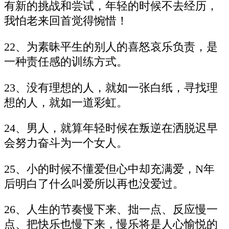
有新的挑战和尝试，年轻的时候不去经历，
我怕老来回首觉得惋惜！
22、为素昧平生的别人的喜怒哀乐负责，是
一种责任感的训练方式。
23、没有理想的人，就如一张白纸，寻找理
想的人，就如一道彩虹。
24、男人，就算年轻时候在叛逆在洒脱迟早
会努力奋斗为一个女人。
25、小的时候不懂爱但心中却充满爱，N年
后明白了什么叫爱所以再也没爱过。
26、人生的节奏慢下来、拙一点、反应慢一
点、把快乐也慢下来，慢乐将是人心愉悦的