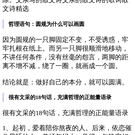
除。父亲写的散文诗父亲的散文诗的歌词散
文诗精选
哲理语句：圆规为什么可以画圆
因为圆规的一只脚固定不变，不受诱惑，牢
牢扎根在纸上。而另一只脚很顺滑地移动，
不讲任何条件，没有丝毫的怨言，两脚的距
离不增不减，绕了一圈，就画成一个圆。
结论就是：做好自己的本分，就可以圆满。
很有文采的18句话，充满哲理的正能量语录
很有文采的18句话，充满哲理的正能量语录
1、起初，爱着陪你熬夜的人。后来，依恋催