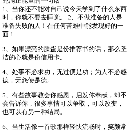
充满正能量的一句话
1、当你还不能对自己说今天学到了什么东西
时，你就不要去睡觉。 2、不做准备的人是
准备失败的人！在任何苦难中能发现好的一
面！
3、如果漂亮的脸蛋是份推荐书的话，那么圣
洁的心就是份信用卡。
4、处事不必求功，无过便是功；为人不必感
德，无怨便是德。
5、有些故事教会你感恩，启发你奉献，却不
会告诉你，很多事情可以争取，可以改变，
也可以有另一种结局。
6、当生活像一首歌那样轻快流畅时，笑颜常