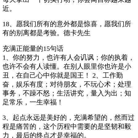
近。
18、愿我们所有的意外都是惊喜，愿我们所
有的别离都是考验。德卡先生
充满正能量的15句话
1、你的努力，也许有人会讥讽；你的执着，
也许不会有人读懂。在别人眼里你也许是小
丑，在自己心中你就是国王！ 2、工作勤
奋，娱乐有度；对待朋友，不玩心术；处理
事务，不躁不怒；生活讲究，量入为出；知
足常乐，一生幸福！
3、起点永远是美好的，充满希望的，然而过
程是痛苦的，这个历程中需要的是坚韧和毅
力，最后的终点才是幸福的。