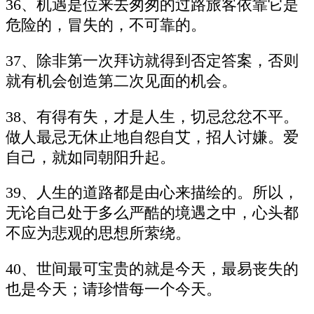
36、机遇是位来去匆匆的过路旅客依靠它是
危险的，冒失的，不可靠的。
37、除非第一次拜访就得到否定答案，否则
就有机会创造第二次见面的机会。
38、有得有失，才是人生，切忌忿忿不平。
做人最忌无休止地自怨自艾，招人讨嫌。爱
自己，就如同朝阳升起。
39、人生的道路都是由心来描绘的。所以，
无论自己处于多么严酷的境遇之中，心头都
不应为悲观的思想所萦绕。
40、世间最可宝贵的就是今天，最易丧失的
也是今天；请珍惜每一个今天。