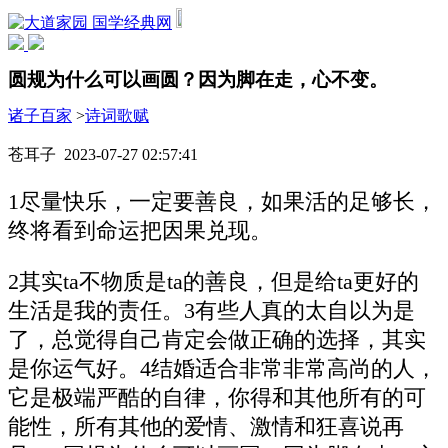
国学经典网
圆规为什么可以画圆？因为脚在走，心不变。
诸子百家
>
诗词歌赋
苍耳子 2023-07-27 02:57:41
1尽量快乐，一定要善良，如果活的足够长，
终将看到命运把因果兑现。
2其实ta不物质是ta的善良，但是给ta更好的
生活是我的责任。3有些人真的太自以为是
了，总觉得自己肯定会做正确的选择，其实
是你运气好。4结婚适合非常非常高尚的人，
它是极端严酷的自律，你得和其他所有的可
能性，所有其他的爱情、激情和狂喜说再