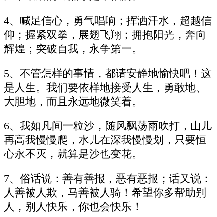
4、喊足信心，勇气唱响；挥洒汗水，超越信
仰；握紧双拳，展翅飞翔；拥抱阳光，奔向
辉煌；突破自我，永争第一。
5、不管怎样的事情，都请安静地愉快吧！这
是人生。我们要依样地接受人生，勇敢地、
大胆地，而且永远地微笑着。
6、我如凡间一粒沙，随风飘荡雨吹打，山儿
再高我慢慢爬，水儿在深我慢慢划，只要恒
心永不灭，就算是沙也变花。
7、俗话说：善有善报，恶有恶报；话又说：
人善被人欺，马善被人骑！希望你多帮助别
人，别人快乐，你也会快乐！