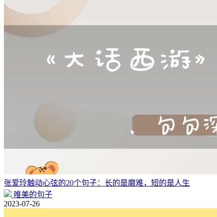
张爱玲触动心弦的20个句子：长的是磨难，短的是人生
唯美的句子
2023-07-26