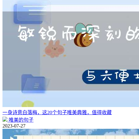
一身诗意白落梅，这20个句子唯美典雅，值得收藏
唯美的句子
2023-07-27