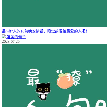
最“撩”人的16句晚安情话，睡觉前发给最爱的人吧！
唯美的句子
2023-07-26