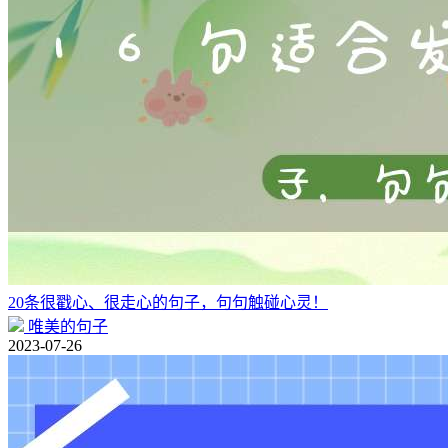
20条很戳心、很走心的句子，句句触碰心灵！
唯美的句子
2023-07-26