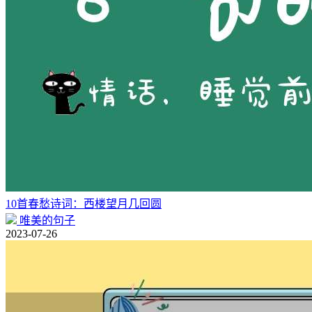
10首春愁诗词：西楼望月几回圆
唯美的句子
2023-07-26