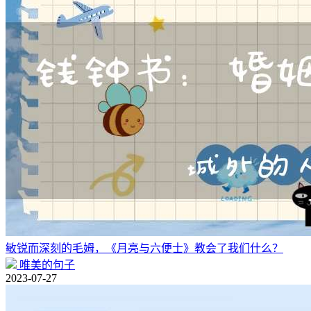
敏锐而深刻的毛姆，《月亮与六便士》教会了我们什么？
唯美的句子
2023-07-27