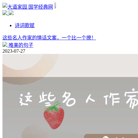
国学经典网
诗词歌赋
这些名人作家的情话文案，一个比一个撩！
唯美的句子
2023-07-27