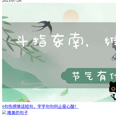
2023-07-26
9句伤感情话短句，字字句句何止是心酸！
唯美的句子