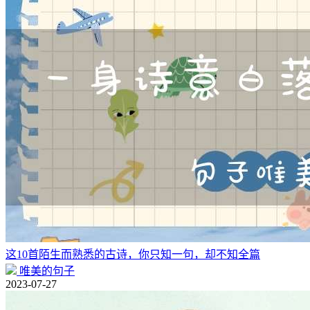
这10首陌生而熟悉的古诗，你只知一句，却不知全篇
唯美的句子
2023-07-27