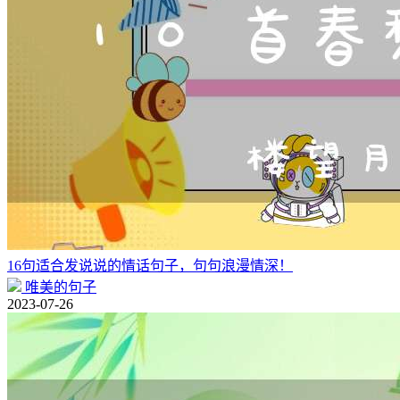
16句适合发说说的情话句子，句句浪漫情深！
唯美的句子
2023-07-26