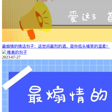
最煽情的情话句子：这世间最烈的酒，是你低头噙笑的温柔！
唯美的句子
2023-07-27