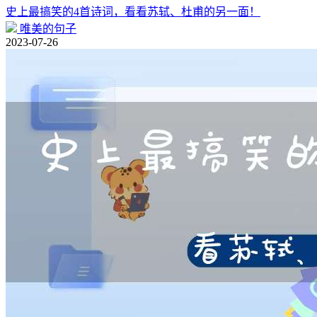
史上最搞笑的4首诗词，看看苏轼、杜甫的另一面！
唯美的句子
2023-07-26