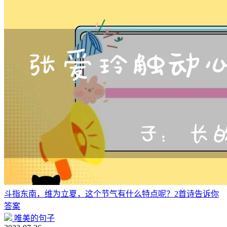
斗指东南，维为立夏，这个节气有什么特点呢？2首诗告诉你
答案
唯美的句子