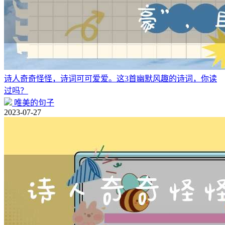
诗人奇奇怪怪，诗词可可爱爱。这3首幽默风趣的诗词，你读
过吗？
唯美的句子
2023-07-27