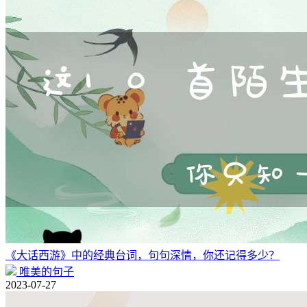
《大话西游》中的经典台词，句句深情，你还记得多少？
唯美的句子
2023-07-27