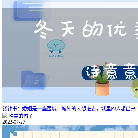
钱钟书：婚姻是一座围城，城外的人想进去，城里的人想出来
唯美的句子
2023-07-27