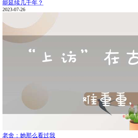
能延续几千年？
2023-07-26
老舍：她那么看过我