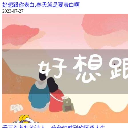
好想跟你表白,春天就是要表白啊
2023-07-27
千万别惹打油诗人，分分钟怼到你怀疑人生