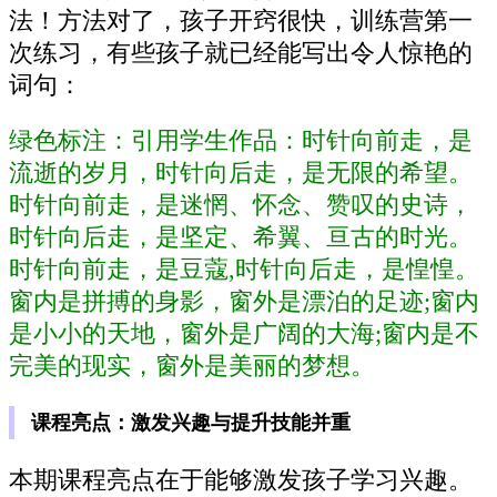
法！方法对了，孩子开窍很快，训练营第一
次练习，有些孩子就已经能写出令人惊艳的
词句：
绿色标注：引用学生作品：时针向前走，是
流逝的岁月，时针向后走，是无限的希望。
时针向前走，是迷惘、怀念、赞叹的史诗，
时针向后走，是坚定、希翼、亘古的时光。
时针向前走，是豆蔻,时针向后走，是惶惶。
窗内是拼搏的身影，窗外是漂泊的足迹;窗内
是小小的天地，窗外是广阔的大海;窗内是不
完美的现实，窗外是美丽的梦想。
课程亮点：激发兴趣与提升技能并重
本期课程亮点在于能够激发孩子学习兴趣。