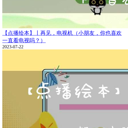
【点播绘本】丨再见，电视机（小朋友，你也喜欢
一直看电视吗？）
2023-07-22