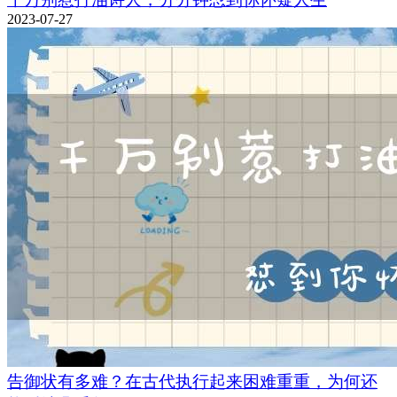
2023-07-27
告御状有多难？在古代执行起来困难重重，为何还