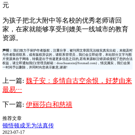
元
为孩子把北大附中等名校的优秀老师请回
家，在家就能够享受到媲美一线城市的教育
资源。
声明：
我们致力于保护作者版权，注重分享，被刊用文章因无法核实真实出处，未能及时
与作者取得联系，或有版权异议的，请联系管理员，我们会立即处理，本站部分文字与图
片资源来自于网络，转载是出于传递更多信息之目的,若有来源标注错误或侵犯了您的合法
权益，请立即通知我们(管理员邮箱：douchuanxin@foxmail.com)，情况属实，我们会第
一时间予以删除，并同时向您表示歉意,谢谢!
上一篇:
魏子安：多情自古空余恨，好梦由来
最易···
下一篇:
伊丽莎白和慈禧
推荐文章
顿悟顿成无为法真传
2023-07-17