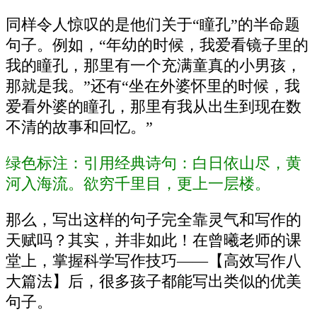
同样令人惊叹的是他们关于“瞳孔”的半命题
句子。例如，“年幼的时候，我爱看镜子里的
我的瞳孔，那里有一个充满童真的小男孩，
那就是我。”还有“坐在外婆怀里的时候，我
爱看外婆的瞳孔，那里有我从出生到现在数
不清的故事和回忆。”
绿色标注：引用经典诗句：白日依山尽，黄
河入海流。欲穷千里目，更上一层楼。
那么，写出这样的句子完全靠灵气和写作的
天赋吗？其实，并非如此！在曾曦老师的课
堂上，掌握科学写作技巧——【高效写作八
大篇法】后，很多孩子都能写出类似的优美
句子。