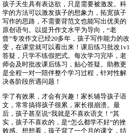
孩子天生具有表达欲，只是需要被激发。科
学的方法可以激发孩子的想象力，拓宽孩子
写作的思路，不需要背范文也能写出优美的
原创语句。以提升作文水平为导向，“老
曾”专攻作文已经20多年，孩子写作能力的改
变，在课堂就可以看出来！课后练习批改1v1
答疑，只学不练假把式。每次学习完毕，老
师会及时批改课后练习，贴心答疑。助教更
是全程一对一陪伴整个学习过程，针对性解
决各阶段所遇问题！
学了有效果，才会有兴趣！家长辅导孩子语
文，常常搞得孩子很累，家长很崩溃。最
后，孩子甚至说“我就是不喜欢语文！”其
实，孩子不喜欢的，是“怎么都学不好”的挫
败感。想想看，孩子背了一个月的课文，结