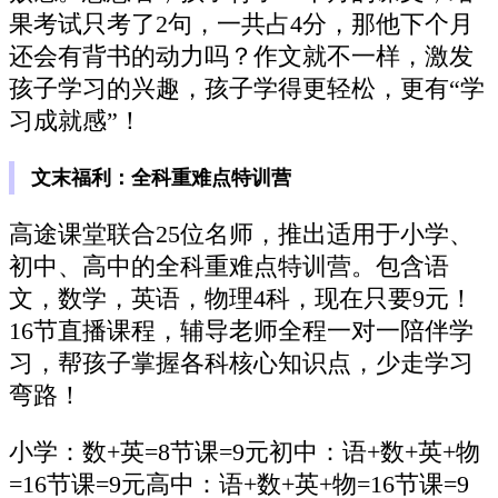
果考试只考了2句，一共占4分，那他下个月
还会有背书的动力吗？作文就不一样，激发
孩子学习的兴趣，孩子学得更轻松，更有“学
习成就感”！
文末福利：全科重难点特训营
高途课堂联合25位名师，推出适用于小学、
初中、高中的全科重难点特训营。包含语
文，数学，英语，物理4科，现在只要9元！
16节直播课程，辅导老师全程一对一陪伴学
习，帮孩子掌握各科核心知识点，少走学习
弯路！
小学：数+英=8节课=9元初中：语+数+英+物
=16节课=9元高中：语+数+英+物=16节课=9