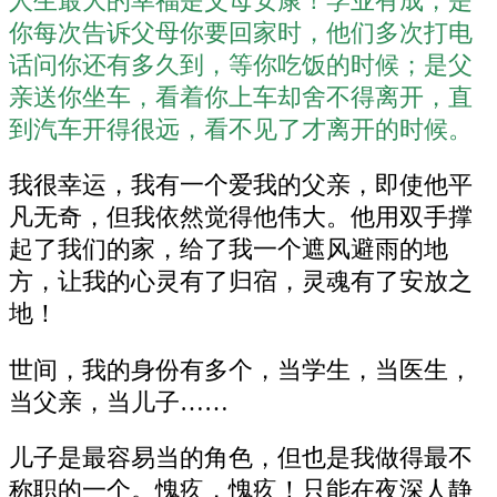
人生最大的幸福是父母安康！学业有成，是
你每次告诉父母你要回家时，他们多次打电
话问你还有多久到，等你吃饭的时候；是父
亲送你坐车，看着你上车却舍不得离开，直
到汽车开得很远，看不见了才离开的时候。
我很幸运，我有一个爱我的父亲，即使他平
凡无奇，但我依然觉得他伟大。他用双手撑
起了我们的家，给了我一个遮风避雨的地
方，让我的心灵有了归宿，灵魂有了安放之
地！
世间，我的身份有多个，当学生，当医生，
当父亲，当儿子……
儿子是最容易当的角色，但也是我做得最不
称职的一个。愧疚，愧疚！只能在夜深人静