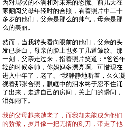
为对现状的不满和对未来的恐慌。前几天在
家翻阅父母年轻时的合照，看着照片中二十
多岁的他们，父亲是那么的帅气，母亲是那
么的美丽。
然而，当我转头看向眼前的他们，父亲的头
发已斑白，母亲的脸上也多了几道皱纹。那
一刻，父亲走过来，指着照片笑道：“爸爸年
轻的时候多帅，你妈妈多漂亮啊。可惜现在
进入中年了，老了。”我静静地听着，久久凝
视着那张合照，眼眶中的泪水终于忍不住涌
了出来，走进自己的房间，关上门的瞬间，
泪如雨下。
我的父母越来越老了，而我却未能成为他们
的骄傲，岁月像一把无情的刻刀，带走了他