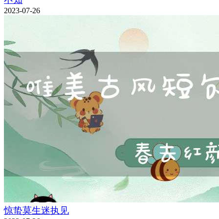
2023-07-26
惊蛰莫生迷执见