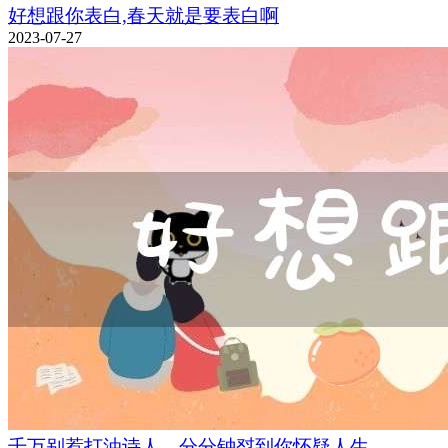
好想跟你表白,春天就是要表白啊
2023-07-27
千万别惹打油诗人，分分钟怼到你怀疑人生