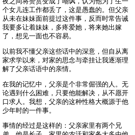
夜之间将赞赏变成了嘲讽，认为他为了生一
个女儿连工作都丢了，这是愚蠢的。但父亲
从未在妹妹面前提过这件事，反而时常告诫
我要多让着妹妹，多疼爱她，将来她出嫁
了，想见一面也不容易。
以前我不懂父亲这些话中的深意，但自从离
家求学以来，对家的思念与牵挂让我逐渐理
解了父亲话语中的亲情。
在我的记忆中，父亲是个非常倔强的人。无
论遇到什么困难，只要他能解决，从不愿开
口求人。我想，父亲的这种性格大概源于他
少年时的一件事。
事情的经过是这样的：父亲家里有两个兄
弟，他是长子，家里的农活和家务大多由他