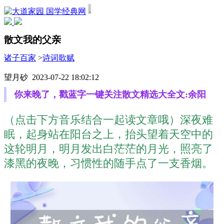
国学经典网
散文我的父亲
诸子百家
>
诗词歌赋
望月砂 2023-07-22 18:02:12
你来晚了，戳蓝字一键关注散文精选大全文:余阳
（点击下方音乐结合一起读文章哦）深夜难
眠，起身站在阳台之上，抬头望着天空中的
这轮明月，明月发出白茫茫的月光，照亮了
漆黑的夜晚，习惯性的随手点了一支香烟。