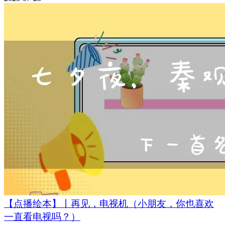
【点播绘本】丨再见，电视机（小朋友，你也喜欢
一直看电视吗？）