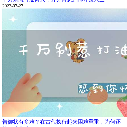
2023-07-27
告御状有多难？在古代执行起来困难重重，为何还