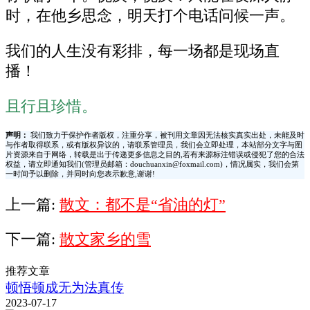
时，在他乡思念，明天打个电话问候一声。
我们的人生没有彩排，每一场都是现场直
播！
且行且珍惜。
声明：
我们致力于保护作者版权，注重分享，被刊用文章因无法核实真实出处，未能及时
与作者取得联系，或有版权异议的，请联系管理员，我们会立即处理，本站部分文字与图
片资源来自于网络，转载是出于传递更多信息之目的,若有来源标注错误或侵犯了您的合法
权益，请立即通知我们(管理员邮箱：douchuanxin@foxmail.com)，情况属实，我们会第
一时间予以删除，并同时向您表示歉意,谢谢!
上一篇:
散文：都不是“省油的灯”
下一篇:
散文家乡的雪
推荐文章
顿悟顿成无为法真传
2023-07-17