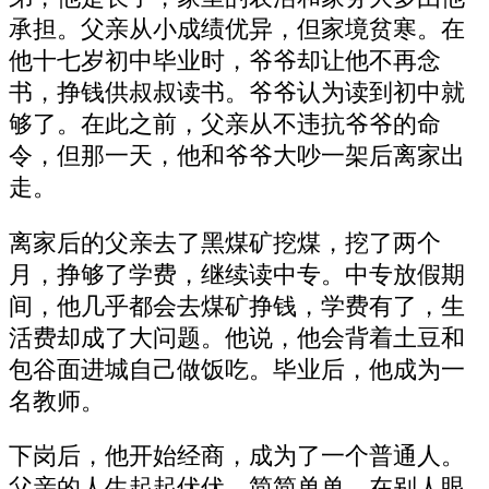
承担。父亲从小成绩优异，但家境贫寒。在
他十七岁初中毕业时，爷爷却让他不再念
书，挣钱供叔叔读书。爷爷认为读到初中就
够了。在此之前，父亲从不违抗爷爷的命
令，但那一天，他和爷爷大吵一架后离家出
走。
离家后的父亲去了黑煤矿挖煤，挖了两个
月，挣够了学费，继续读中专。中专放假期
间，他几乎都会去煤矿挣钱，学费有了，生
活费却成了大问题。他说，他会背着土豆和
包谷面进城自己做饭吃。毕业后，他成为一
名教师。
下岗后，他开始经商，成为了一个普通人。
父亲的人生起起伏伏，简简单单。在别人眼