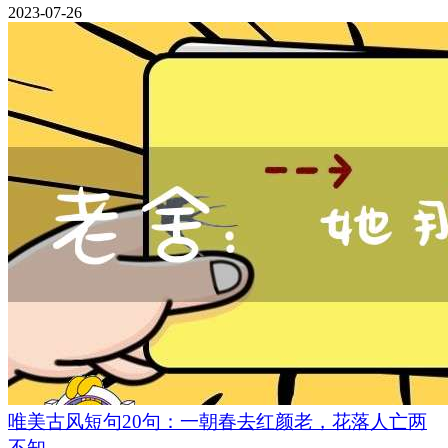
2023-07-26
唯美古风短句20句：一朝春去红颜老，花落人亡两
不知