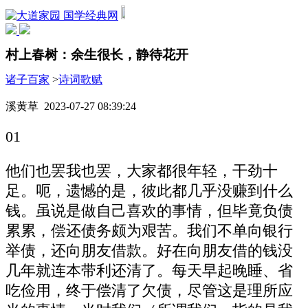
国学经典网
村上春树：余生很长，静待花开
诸子百家
>
诗词歌赋
溪黄草 2023-07-27 08:39:24
01
他们也罢我也罢，大家都很年轻，干劲十
足。呃，遗憾的是，彼此都几乎没赚到什么
钱。虽说是做自己喜欢的事情，但毕竟负债
累累，偿还债务颇为艰苦。我们不单向银行
举债，还向朋友借款。好在向朋友借的钱没
几年就连本带利还清了。每天早起晚睡、省
吃俭用，终于偿清了欠债，尽管这是理所应