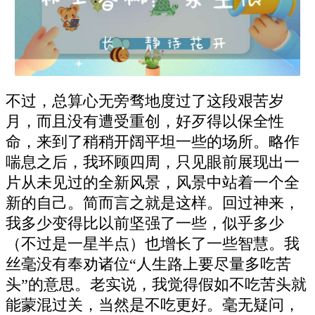
不过，总算心无旁骛地度过了这段艰苦岁
月，而且没有遭受重创，好歹得以保全性
命，来到了稍稍开阔平坦一些的场所。略作
喘息之后，我环顾四周，只见眼前展现出一
片从未见过的全新风景，风景中站着一个全
新的自己。简而言之就是这样。回过神来，
我多少变得比以前坚强了一些，似乎多少
（不过是一星半点）也增长了一些智慧。我
丝毫没有奉劝诸位“人生路上要尽量多吃苦
头”的意思。老实说，我觉得假如不吃苦头就
能蒙混过关，当然是不吃更好。毫无疑问，