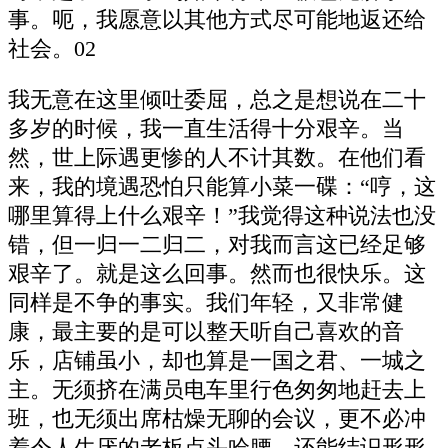
事。呃，我愿意以其他方式尽可能地返还给
社会。02
我无意在这里倾吐委屈，总之是想说在二十
多岁的时候，我一直生活得十分艰辛。当
然，世上际遇更惨的人不计其数。在他们看
来，我的境遇恐怕只能算小菜一碟：“哼，这
哪里算得上什么艰辛！”我觉得这种说法也没
错，但一归一二归二，对我而言这已经足够
艰辛了。就是这么回事。然而也很快乐。这
同样是不争的事实。我们年轻，又非常健
康，最主要的是可以整天听自己喜欢的音
乐，店铺虽小，却也算是一国之君、一城之
主。无须挤在满员电车里行色匆匆地赶去上
班，也无须出席枯燥无聊的会议，更不必冲
着令人生厌的老板点头哈腰，还能结识形形