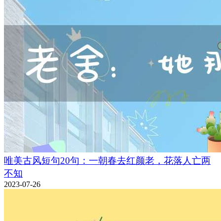
唯美古风短句20句：一朝春去红颜老，花落人亡两
不知
2023-07-26