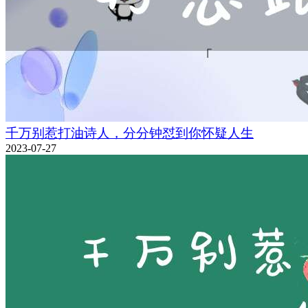
千万别惹打油诗人，分分钟怼到你怀疑人生
2023-07-27