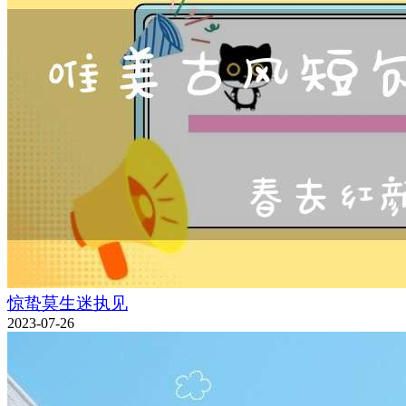
惊蛰莫生迷执见
2023-07-26