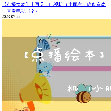
【点播绘本】丨再见，电视机（小朋友，你也喜欢
一直看电视吗？）
2023-07-22