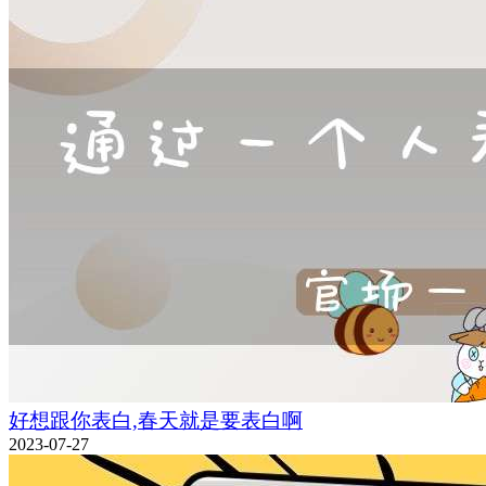
好想跟你表白,春天就是要表白啊
2023-07-27