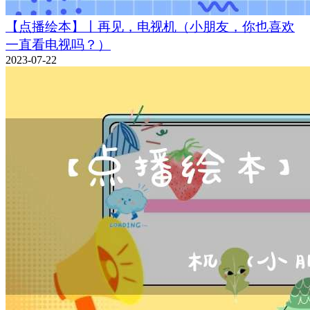
【点播绘本】丨再见，电视机（小朋友，你也喜欢
一直看电视吗？）
2023-07-22