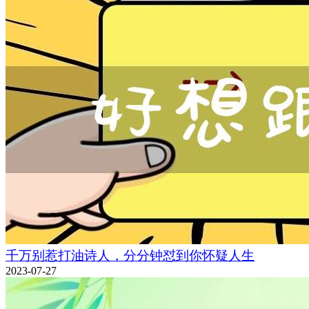
千万别惹打油诗人，分分钟怼到你怀疑人生
2023-07-27