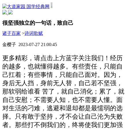
国学经典网
很坚强独立的一句话，致自己
诸子百家
>
诗词歌赋
金樱子 2023-07-27 21:00:45
更多精彩，请点击上方蓝字关注我们！经历
的越多，也就懂得越多。有些责任，只能自
己扛着；有些事情，只能自己面对。因为，
身后无人挡，身前无人替，自己若不坚强，
那软弱给谁看 苦了，就自己消化；累了，就
自己安慰；不需要人知，也不需要人懂。面
对生活的刁难，逃避和退却都是最懦弱的选
择。只有敢于坚持，才不会让自己沦为失败
者。那些打不倒我们的，终将使我们更加强