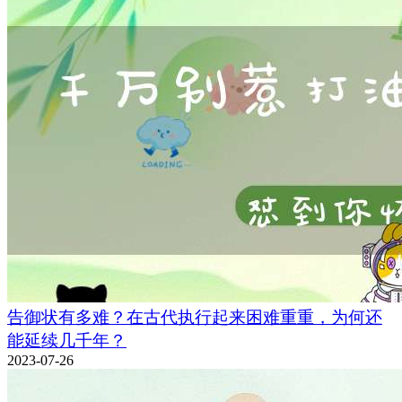
告御状有多难？在古代执行起来困难重重，为何还
能延续几千年？
2023-07-26