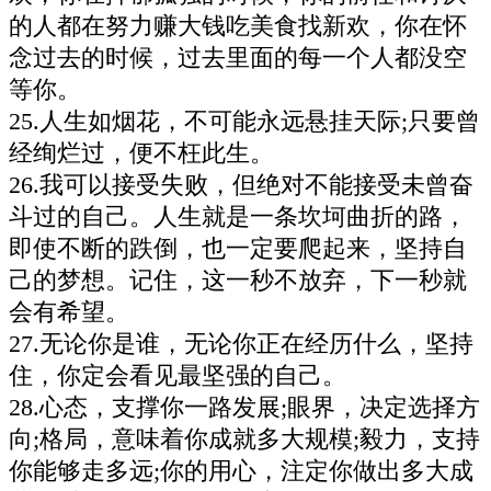
的人都在努力赚大钱吃美食找新欢，你在怀
念过去的时候，过去里面的每一个人都没空
等你。
25.人生如烟花，不可能永远悬挂天际;只要曾
经绚烂过，便不枉此生。
26.我可以接受失败，但绝对不能接受未曾奋
斗过的自己。人生就是一条坎坷曲折的路，
即使不断的跌倒，也一定要爬起来，坚持自
己的梦想。记住，这一秒不放弃，下一秒就
会有希望。
27.无论你是谁，无论你正在经历什么，坚持
住，你定会看见最坚强的自己。
28.心态，支撑你一路发展;眼界，决定选择方
向;格局，意味着你成就多大规模;毅力，支持
你能够走多远;你的用心，注定你做出多大成