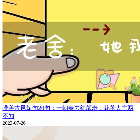
唯美古风短句20句：一朝春去红颜老，花落人亡两
不知
2023-07-26