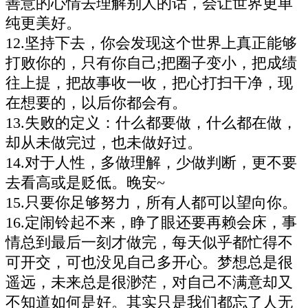
善意的心情去理解别人的话，会让世界更单
纯更美好。
12.坚持下去，你会发现这个世界上真正能够
打败你的，只有你自己;把圈子变小，把成绩
往上提，把故事收一收，把心打扫干净，现
在想要的，以后你都会有。
13.失败的定义：什么都要做，什么都在做，
却从未做完过，也未做好过。
14.对于人性，多做理解，少做判断，更不要
去看高或是贬低。晚安~
15.只要你足够努力，所有人都可以望向你。
16.定闹铃起不来，睁了眼还要再赖会床，事
情总到最后一刻才做完，每天似乎都忙得不
可开交，可也没见自己多开心。梦想总是很
遥远，未来总是很渺茫，对自己不满意却又
不知道如何是好。其实只是我们都忘了人无