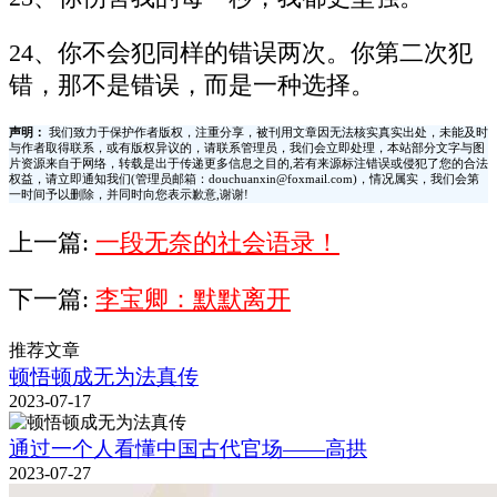
24、你不会犯同样的错误两次。你第二次犯
错，那不是错误，而是一种选择。
声明：
我们致力于保护作者版权，注重分享，被刊用文章因无法核实真实出处，未能及时
与作者取得联系，或有版权异议的，请联系管理员，我们会立即处理，本站部分文字与图
片资源来自于网络，转载是出于传递更多信息之目的,若有来源标注错误或侵犯了您的合法
权益，请立即通知我们(管理员邮箱：douchuanxin@foxmail.com)，情况属实，我们会第
一时间予以删除，并同时向您表示歉意,谢谢!
上一篇:
一段无奈的社会语录！
下一篇:
李宝卿：默默离开
推荐文章
顿悟顿成无为法真传
2023-07-17
通过一个人看懂中国古代官场——高拱
2023-07-27