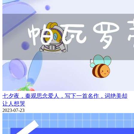
七夕夜，秦观思念爱人，写下一首名作，词绝美却
让人想哭
2023-07-23