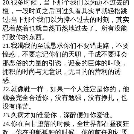
20.很多时候，当下那个我们以为迈不过去的
槛，一段时间之后回过头看其实早就轻松跳
过;当下那个我们以为撑不过去的时刻，其实
忍着熬着也就自然而然地过去了。所有没能
打败你的东西。
21.我竭我的至诚恳求你们不要错走路，不要
惶惑，不要忘记你们的天职，千成不要理会
那恶俗的力量的引诱，诞妄的巨体的叫唤，
拥积的时尚与无意识，无目的的营利的诱
惑。
22.就像鞋一样，如果一个人注定是你的，他
就会完全合适你，没有勉强，没有挣扎，也
没有痛苦。
23.久病才知谁爱你，深醉便知你爱谁。
24.你在自甘堕落的时候，全世界都在昼夜狂
欢，你在抑郁孤独的时候，你的前任和讨厌