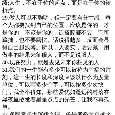
绩;人生，不在于你的起点，而是在于你的转
折点。
29.做人可以不聪明，但一定要有分寸感。每
个人都要找到自己的位置，应该是你的，才
是你的，不该是你的，连搭腔都不要。宁可
藏拙，也不要露怯。话说得越多，反而会显
得自己越浅薄。所以，人要实，话要藏，用
做事的结果来征服人，而不是说服人。
30.现在努力，就是去见未来你想见的人
31.我们的一生能有多少可以被称为幸福的片
刻，这一生的长度和深度应该以什么为度量
单位，可以写多少个字，可以按多少次快
门，我全不得知。那些爱犹如遥远的村落在
黑夜里散发着星星点点的光芒，让我不再孤
单。
32.多躁者必无沉毅之识，多畏者必无卓越之