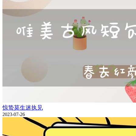
惊蛰莫生迷执见
2023-07-26