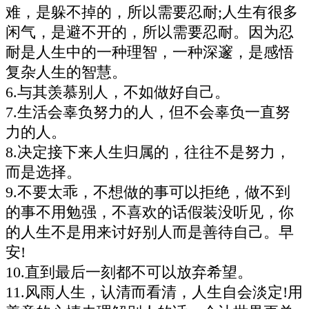
难，是躲不掉的，所以需要忍耐;人生有很多
闲气，是避不开的，所以需要忍耐。因为忍
耐是人生中的一种理智，一种深邃，是感悟
复杂人生的智慧。
6.与其羡慕别人，不如做好自己。
7.生活会辜负努力的人，但不会辜负一直努
力的人。
8.决定接下来人生归属的，往往不是努力，
而是选择。
9.不要太乖，不想做的事可以拒绝，做不到
的事不用勉强，不喜欢的话假装没听见，你
的人生不是用来讨好别人而是善待自己。早
安!
10.直到最后一刻都不可以放弃希望。
11.风雨人生，认清而看清，人生自会淡定!用