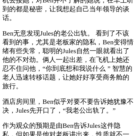
机去接她，对Ben并不了解的她说，在车上听
到的都是秘密，让我想起自己当年领导的谈
话。
Ben无意发现Jules的老公出轨。 看到了不该
看到的事，尤其是老板家的隐私，Ben变得情
绪有些失常，聪明的Jules自然一眼就看出了
他的不对劲。俩人一起出差，在飞机上她还
忍不住问他，“你到底想和我说什么 ” 智慧的
老人迅速转移话题，让她好好享受商务舱的
旅行。
酒店房间里，Ben似乎对要不要告诉她犹豫不
决，Jules先开口了，“我老公出轨了。”
作为观众的预期是由Ben告诉Jules这件隐
私，但如果是他对老板讲出来，性质就不一