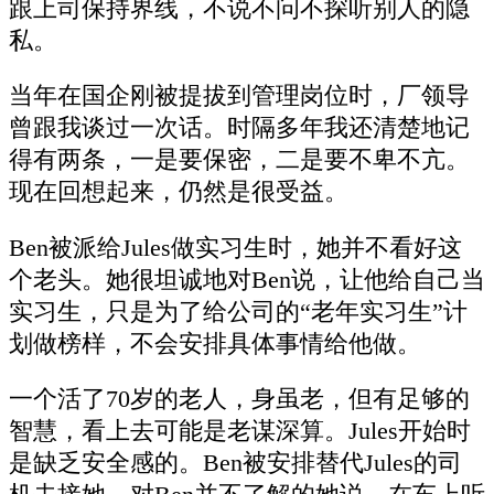
跟上司保持界线，不说不问不探听别人的隐
私。
当年在国企刚被提拔到管理岗位时，厂领导
曾跟我谈过一次话。时隔多年我还清楚地记
得有两条，一是要保密，二是要不卑不亢。
现在回想起来，仍然是很受益。
Ben被派给Jules做实习生时，她并不看好这
个老头。她很坦诚地对Ben说，让他给自己当
实习生，只是为了给公司的“老年实习生”计
划做榜样，不会安排具体事情给他做。
一个活了70岁的老人，身虽老，但有足够的
智慧，看上去可能是老谋深算。Jules开始时
是缺乏安全感的。Ben被安排替代Jules的司