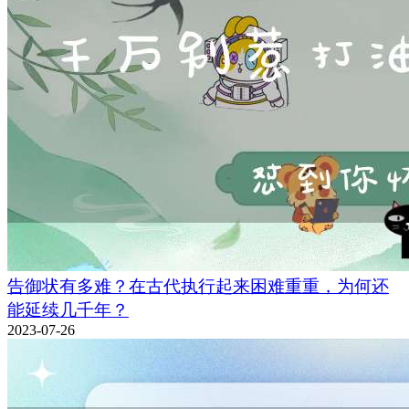
告御状有多难？在古代执行起来困难重重，为何还
能延续几千年？
2023-07-26