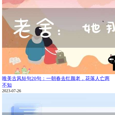
唯美古风短句20句：一朝春去红颜老，花落人亡两
不知
2023-07-26