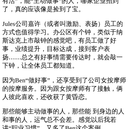
有活”，能“主动做事”的人，哪家企业招到
了，真的应该像是捡到了宝。
Jules公司嘉许（或者叫激励、表扬）员工的
方式也值得学习。办公区有个钟，类似于纳
斯达克上市敲钟的感觉吧，有员工做了好
事，业绩提升，目标达成，接到客户表
扬……总之有好事情需要传达时，就会敲一
下钟，让全体员工都知道。
因为Ben“做好事”，还享受到了公司女按摩师
的按摩服务。因为跟女按摩师有了接触，俩
人彼此喜欢，还收获了黄昏恋。
那些能够主动做事的人，那些能 到身边的人
和事的人，运气总不会差。感觉以后我若
讲“职业习惯”，又多了Ben这个案例。