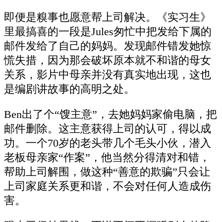
即便是糗事也愿意帮上司解决。《实习生》
里最搞喜的一段是Jules匆忙中把发给下属的
邮件发给了自己的妈妈。发现邮件错发她惊
慌失措，因为那会破坏原本就不和谐的母女
关系，影片中母亲并没有真实地出现，这也
是编剧讲故事的高明之处。
Ben出了个“馊主意”，去她妈妈家偷电脑，把
邮件删除。这主意获得上司的认可，得以成
功。一个70岁的老头带几个毛头小伙，潜入
老板母亲家“作案”，他当然分得清对和错，
帮助上司解围，做这种“善意的欺骗”只会让
上司家庭关系更和谐，不会对任何人造成伤
害。