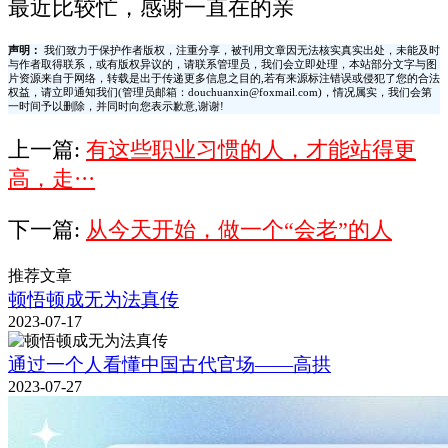
最近比较忙，感谢一直在的亲
声明：
我们致力于保护作者版权，注重分享，被刊用文章因无法核实真实出处，未能及时
与作者取得联系，或有版权异议的，请联系管理员，我们会立即处理，本站部分文字与图
片资源来自于网络，转载是出于传递更多信息之目的,若有来源标注错误或侵犯了您的合法
权益，请立即通知我们(管理员邮箱：douchuanxin@foxmail.com)，情况属实，我们会第
一时间予以删除，并同时向您表示歉意,谢谢!
上一篇:
有这些职业习惯的人，才能站得更
高，走···
下一篇:
从今天开始，做一个“会老”的人
推荐文章
顿悟顿成无为法真传
2023-07-17
通过一个人看懂中国古代官场——高拱
2023-07-27