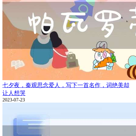
七夕夜，秦观思念爱人，写下一首名作，词绝美却
让人想哭
2023-07-23