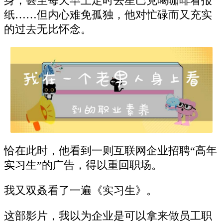
身，甚至每天早上定时去星巴克喝咖啡看报
纸……但内心难免孤独，他对忙碌而又充实
的过去无比怀念。
恰在此时，他看到一则互联网企业招聘“高年
实习生”的广告，得以重回职场。
我又双叒看了一遍《实习生》。
这部影片，我以为企业是可以拿来做员工职