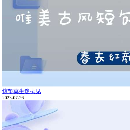
惊蛰莫生迷执见
2023-07-26