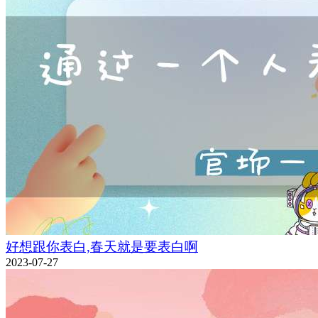
好想跟你表白,春天就是要表白啊
2023-07-27