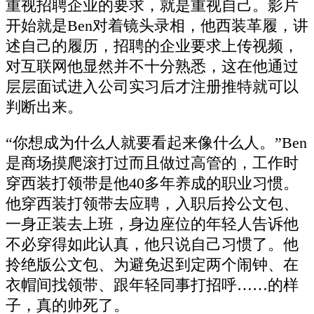
重视招聘企业的要求，就是重视自己。影片
开始就是Ben对着镜头录相，他西装革履，讲
述自己的履历，招聘的企业要求上传视频，
对互联网他显然并不十分熟悉，这在他通过
层层面试进入公司实习后才注册推特就可以
判断出来。
“你想成为什么人就要看起来像什么人。”Ben
是商场摸爬滚打过而且做过高管的，工作时
穿西装打领带是他40多年养成的职业习惯。
他穿西装打领带去应聘，入职后拎公文包、
一身正装去上班，身边座位的年轻人告诉他
不必穿得如此认真，他只说自己习惯了。他
拎绝版公文包、为避免迟到定两个闹钟、在
衣帽间找领带、跟年轻同事打招呼……的样
子，真的帅死了。