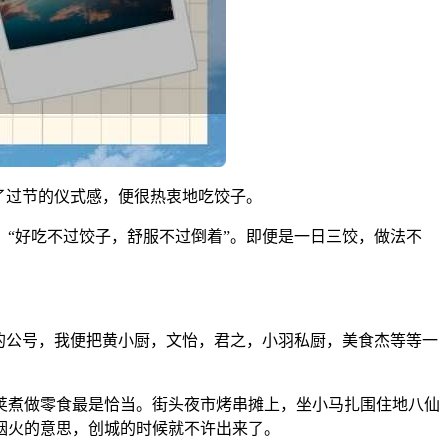
了过节的仪式感，便很热衷地吃饺子。
“好吃不过饺子，舒服不过倒着”。即便是一日三饺，做法不
的公号，我便把黄小厨，文怡，君之，小羽私厨，美食杰等等一
荚煮做零食最是恰当。街头夜市烤串摊上，坐小马扎围住地八仙
烟火的意思，创城的时候就不许出来了。