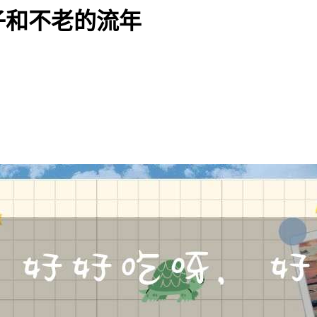
子和不老的流年
。