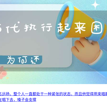
名远扬，整个人一直都处于一种紧张的状态，而且他觉得用来唱
在唱下去，嗓子会支撑