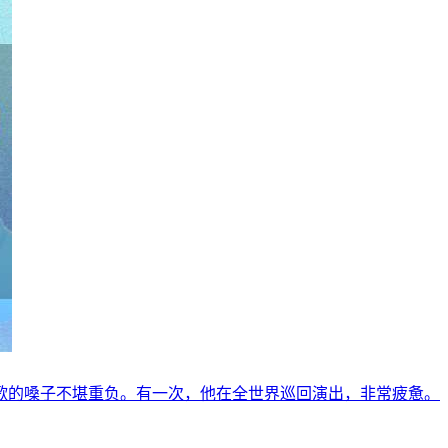
歌的嗓子不堪重负。有一次，他在全世界巡回演出，非常疲惫。