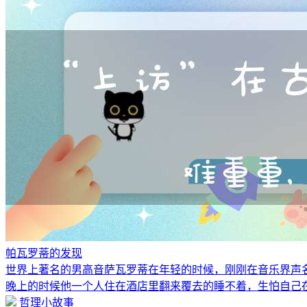
帕瓦罗蒂的发现
世界上著名的男高音萨瓦罗蒂在年轻的时候，刚刚在音乐界声
晚上的时候他一个人住在酒店里翻来覆去的睡不着，生怕自己
哲理小故事