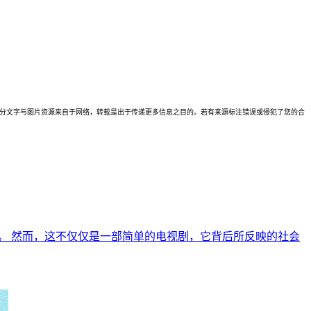
理。本站部分文字与图片资源来自于网络，转载是出于传递更多信息之目的。若有来源标注错误或侵犯了您的合
。 然而，这不仅仅是一部简单的电视剧，它背后所反映的社会