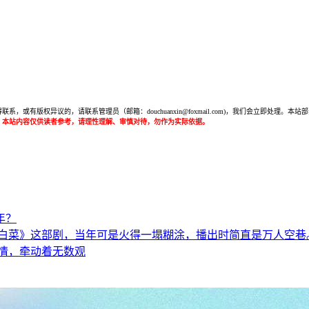
或有版权异议的，请联系管理员（邮箱：douchuanxin@foxmail.com)，我们会立即处
：本站内容仅供读者参考，请理性理解、审慎对待，勿作为实际依据。
年？
白菜》这部剧，当年可是火得一塌糊涂，播出时简直是万人空巷
情，牵动着无数观