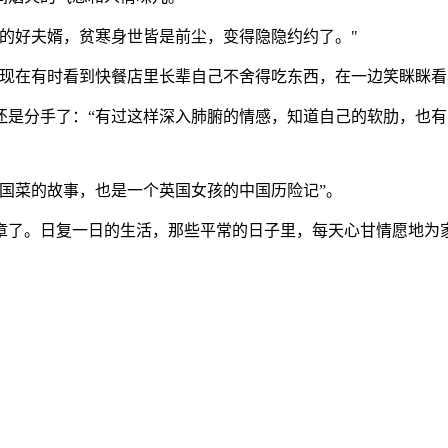
的好夫婿，贫寒身世皆是前尘，变得隐隐约约了。"
。现在有时看到快餐店里长辈自己不舍得吃东西，在一边笑眯眯看
还是分手了：“有过这样深入肺腑的情感，知道自己的软肋，也有
国菜的故事，也是一个英国女孩的中国历险记”。
章了。日复一日的生活，那些平常的日子里，每天心甘情愿地为