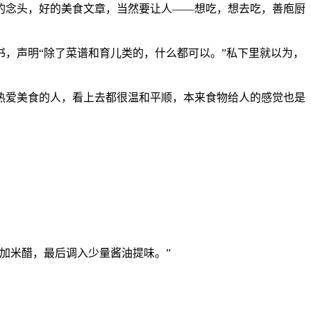
的念头，好的美食文章，当然要让人——想吃，想去吃，善庖厨
，声明“除了菜谱和育儿类的，什么都可以。”私下里就以为，
热爱美食的人，看上去都很温和平顺，本来食物给人的感觉也是
加米醋，最后调入少量酱油提味。”