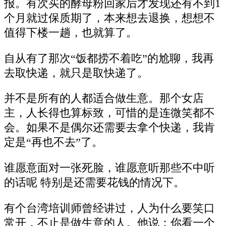
报。有次买的酵母粉回家后才发现还有不到1
个月就过保质期了，本来想去退换，想想不
值得下楼一趟，也就算了。
自从有了那次“饭都捞不着吃”的尬聊，我再
去取快递，就只是取快递了。
并不是所有的人都适合做生意。那个女店
主，人长得也算标致，可惜的是连微笑都不
会。如果不是偶尔还需要去拿个快递，我肯
定是“再也不去”了。
谁愿意面对一张死脸，谁愿意听那些不中听
的话呢 特别是还需要花钱的情况下。
有个台湾培训师曾经讲过，人为什么要笑口
常开，不止是做生意的人。他说：你看一个