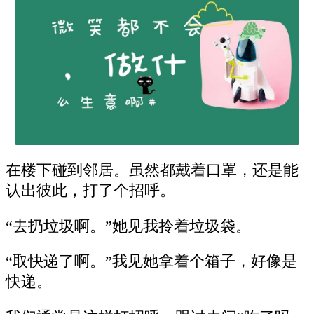
在楼下碰到邻居。虽然都戴着口罩，还是能
认出彼此，打了个招呼。
“去扔垃圾啊。”她见我拎着垃圾袋。
“取快递了啊。”我见她拿着个箱子，好像是
快递。