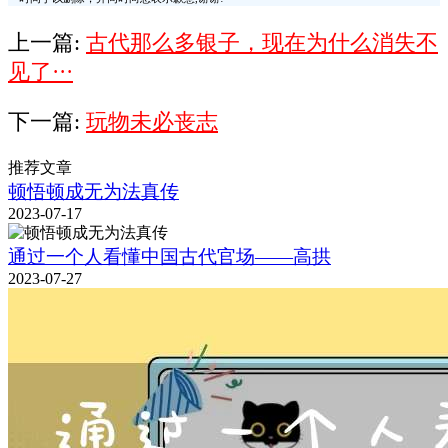
上一篇:
古代那么多银子，现在为什么消失不
见了···
下一篇:
玩物未必丧志
推荐文章
顿悟顿成无为法真传
2023-07-17
通过一个人看懂中国古代官场——高拱
2023-07-27