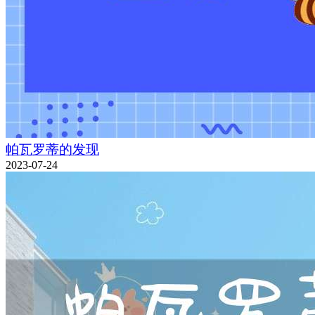
帕瓦罗蒂的发现
2023-07-24