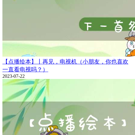
【点播绘本】丨再见，电视机（小朋友，你也喜欢
一直看电视吗？）
2023-07-22