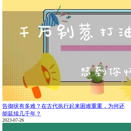
告御状有多难？在古代执行起来困难重重，为何还
能延续几千年？
2023-07-26