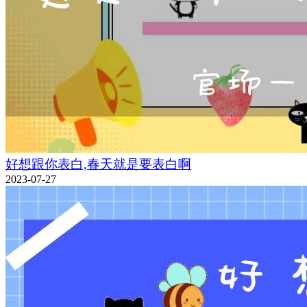
好想跟你表白,春天就是要表白啊
2023-07-27