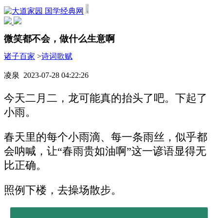
国学经典网
微笑都不会，做什么生意啊
诸子百家
>
诗词歌赋
凌泉 2023-07-28 04:22:26
今天二月二，龙可能真的抬头了吧。下起了
小雨。
春天里的每个小雨滴、每一条雨丝，似乎都
会呐喊，让“春雨贵如油啊”这一谚语显得无
比正确。
照例下楼，去操场散步。