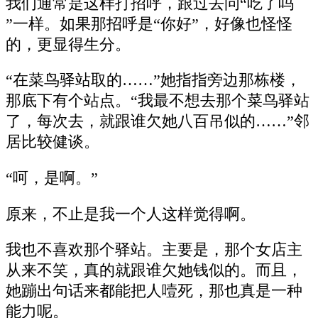
我们通常是这样打招呼，跟过去问“吃了吗
”一样。如果那招呼是“你好”，好像也怪怪
的，更显得生分。
“在菜鸟驿站取的……”她指指旁边那栋楼，
那底下有个站点。“我最不想去那个菜鸟驿站
了，每次去，就跟谁欠她八百吊似的……”邻
居比较健谈。
“呵，是啊。”
原来，不止是我一个人这样觉得啊。
我也不喜欢那个驿站。主要是，那个女店主
从来不笑，真的就跟谁欠她钱似的。而且，
她蹦出句话来都能把人噎死，那也真是一种
能力呢。