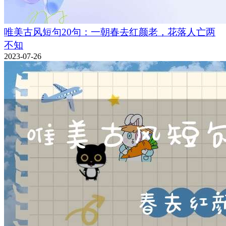
唯美古风短句20句：一朝春去红颜老，花落人亡两
不知
2023-07-26