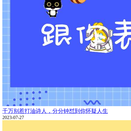
千万别惹打油诗人，分分钟怼到你怀疑人生
2023-07-27