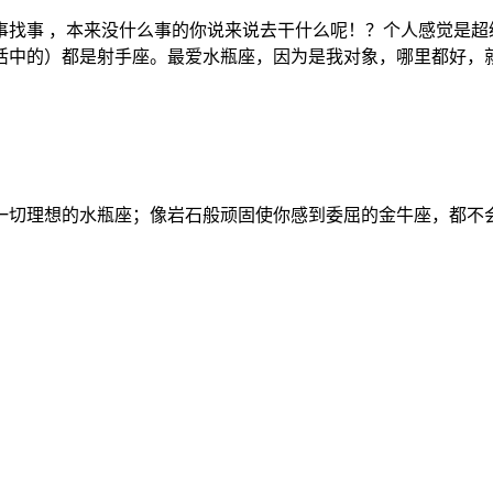
事找事 ，本来没什么事的你说来说去干什么呢！？个人感觉是超
活中的）都是射手座。最爱水瓶座，因为是我对象，哪里都好，
一切理想的水瓶座；像岩石般顽固使你感到委屈的金牛座，都不