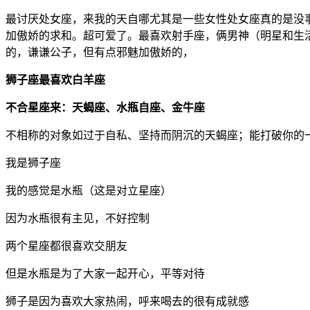
最讨厌处女座，来我的天自哪尤其是一些女性处女座真的是没
加傲娇的求和。超可爱了。最喜欢射手座，俩男神（明星和生
的，谦谦公子，但有点邪魅加傲娇的，
狮子座最喜欢白羊座
不合星座来：天蝎座、水瓶自座、金牛座
不相称的对象如过于自私、坚持而阴沉的天蝎座；能打破你的
我是狮子座
我的感觉是水瓶（这是对立星座）
因为水瓶很有主见，不好控制
两个星座都很喜欢交朋友
但是水瓶是为了大家一起开心，平等对待
狮子是因为喜欢大家热闹，呼来喝去的很有成就感