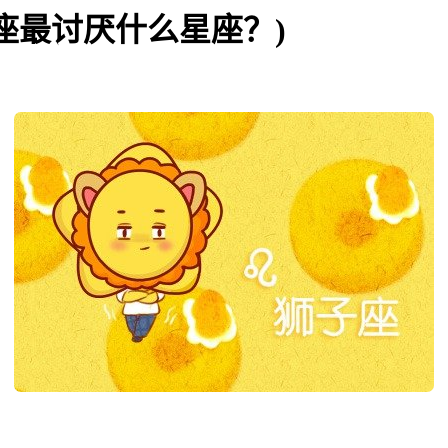
座最讨厌什么星座？)