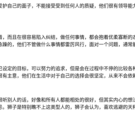
爱护自己的面子，不能接受受到任何人的质疑，他们很有领导能
着，而且在很容易陷入纠结，做任何事情，都会抱着优柔寡断的
急躁的，他们不管做什么事情都雷厉风行，面对一个问题，通常
己设定的目标，可以努力的追求，但是会在过程中不停的比较各
很有主意，他们在生活中对于自己的选择会很坚定，从来不会依
很听别人的话，好像和所有人都能相处的很好，但其实内心的想
号。狮子是特别瞧不上这类型人的，狮子会认为，喜欢逃避的天