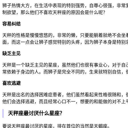
狮子热情大方，在生活中表现的特别强势，自尊心很强，非常
制欲望，那么他们不喜欢天秤座的原因会是什么呢？
容易纠结
天秤的性格是慢慢悠悠的，非常的懒，只要能躺着就绝不会坐
面，而这一点会让狮子感觉特别的头疼，因为狮子本身是特别
缺乏主见
天秤是一个缺乏主见的星座，虽然他们也很有事业心，对于自
常依赖于身边的人。而狮子是完全不同的，生来就特别自信，
喜欢逃避
天秤是出名的选择困难症患者，他们虽然看起来性格很随和，
他们会选择逃避，而且经常心口不一，想要的和能做的对不上
天秤座最讨厌什么星座？
要说天秤座最讨厌的星座，排在首位的当然是天蝎座。