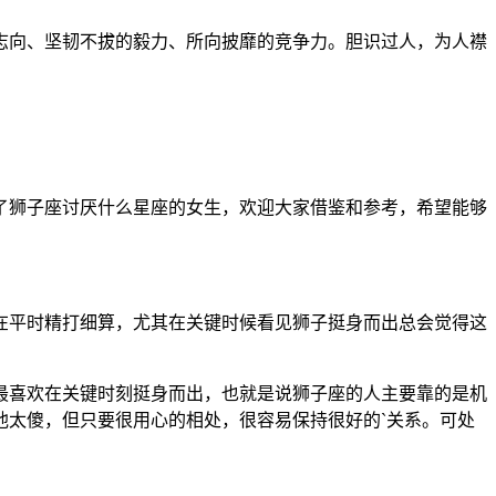
志向、坚韧不拔的毅力、所向披靡的竞争力。胆识过人，为人襟
了狮子座讨厌什么星座的女生，欢迎大家借鉴和参考，希望能够
在平时精打细算，尤其在关键时候看见狮子挺身而出总会觉得这
最喜欢在关键时刻挺身而出，也就是说狮子座的人主要靠的是机
他太傻，但只要很用心的相处，很容易保持很好的`关系。可处