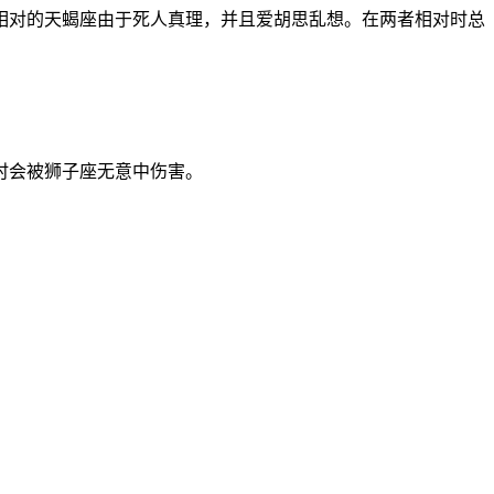
相对的天蝎座由于死人真理，并且爱胡思乱想。在两者相对时总
时会被狮子座无意中伤害。