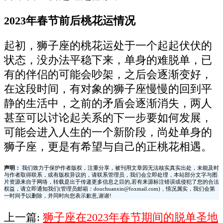
2023年春节前后桃花运情况
起初，狮子座的桃花运处于一个起起伏伏的
状态，没办法平稳下来，单身的难脱单，已
有的伴侣的可能会吵架，之后会逐渐变好，
在这段时间，有对象的狮子座慢慢的回到平
静的生活中，之前的矛盾会逐渐消失，两人
甚至可以讨论起关系的下一步要如何发展，
可能会进入人生的一个新阶段，尚处单身的
狮子座，更是有希望与自己的正桃花相遇。
声明：
我们致力于保护作者版权，注重分享，被刊用文章因无法核实真实出处，未能及时
与作者取得联系，或有版权异议的，请联系管理员，我们会立即处理，本站部分文字与图
片资源来自于网络，转载是出于传递更多信息之目的,若有来源标注错误或侵犯了您的合法
权益，请立即通知我们(管理员邮箱：douchuanxin@foxmail.com)，情况属实，我们会第
一时间予以删除，并同时向您表示歉意,谢谢!
上一篇:
狮子座在2023年春节期间的脱单圣地