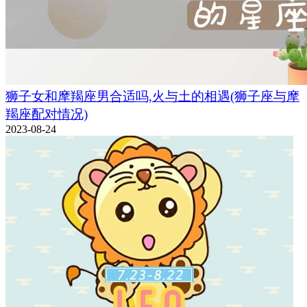
狮子女和摩羯座男合适吗,火与土的相遇(狮子座与摩
羯座配对情况)
2023-08-24