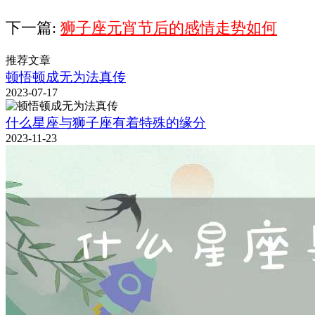
下一篇:
狮子座元宵节后的感情走势如何
推荐文章
顿悟顿成无为法真传
2023-07-17
什么星座与狮子座有着特殊的缘分
2023-11-23