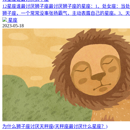
12星座谁最讨厌狮子座最讨厌狮子座的星座：1、处女座：当
狮子座，一个常常没事张扬霸气，主动表露自己的星座。3、
星座
2023-05-18
为什么狮子座讨厌天秤座(天秤座最讨厌什么星座？)