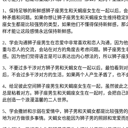
1、保持足够的新鲜感狮子座男生和天蝎座女生在一起以后，
种矛盾和问题。如果你想让狮子座男生和天蝎座女生维持稳定
座女生都是比较强势的类型，如果他们不懂得保持新鲜感，那
样才能让这段感情永远保持新鲜感。
2、学会沟通狮子座男生在恋爱中非常喜欢和恋人沟通，因为
重与恋人的交流，会站在对方的角度去考虑问题。狮子座男生
感。因为他们觉得语言是可以表达出内心想法的，所以狮子座
3、不要过多干涉对方狮子男和天蝎女在一起以后，最怕看到
后，不会过多干涉对方的生活，如果两个人产生矛盾了，也不
4、给足彼此空间狮子座男生和天蝎座女生在一起，虽然彼此
总是粘着对方。狮子座男生和天蝎座女生在一起时，会把自己
此创造一个浪漫温馨的二人世界。
5、学会撒娇和示弱在爱情中，狮子男和天蝎女都是比较强势
地为对方做很多事情。天蝎女也能因为狮子男的照顾和宠爱而