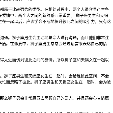
生都属于比较强势的类型。在相处过程中，两个人很容易产生各
爱情中，两个人之间的新鲜感非常重要。 狮子座男生和天蝎
生在一起以后，应该学会不断地提升彼此之间的吸引力，只有这
的沟通。狮子座男生会主动地与恋人进行沟通，而且他们非常注
矛盾。在恋爱中，狮子座男生常常会通过语言来表达自己的情
走得太近而伤到彼此之间的感情。所以狮子座和天蝎女在一起以
的。狮子座男生和天蝎座女生在一起时，会给足彼此空间，不会
太忙而忽略了彼此。狮子座男生和天蝎座女生在一起时，会为彼
，那么狮子男会非常愿意去照顾自己的爱人，并且还会心甘情愿