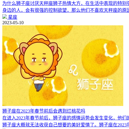
为什么狮子座讨厌天秤座狮子热情大方，在生活中表现的特别
身边的人，会有很强的控制欲望，那么他们不喜欢天秤座的原
星座
2023-05-10
狮子座在2023年春节前后会遇到烂桃花吗
在进入2023年春节前后，狮子座的感情运势会发生变化，他
狮子座大概就无法收获自己想要的美好爱情了。狮子座在2023