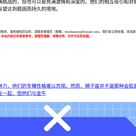
满挑战的，但也可以是充满激情和深度的。他们的相互吸引和对
有望达到稳固而持久的境地。
或有版权异议的，请联系管理员（邮箱：douchuanxin@foxmail.com)，我们会立即处
：本站内容仅供读者参考，请理性理解、审慎对待，勿作为实际依据。
魅力，他们的专横性格难以忽视。然而，狮子座并不是那种会陷
在一起，但他们与金牛