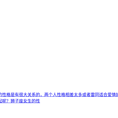
的性格是有很大关系的，两个人性格相差太多或者雷同适合爱情
起呢？狮子座女生的性