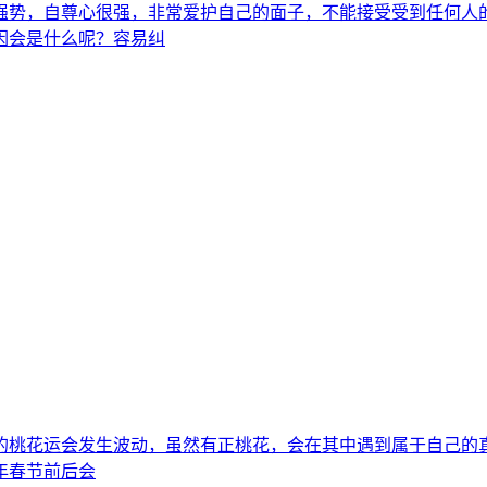
强势，自尊心很强，非常爱护自己的面子，不能接受受到任何人
因会是什么呢？容易纠
们的桃花运会发生波动，虽然有正桃花，会在其中遇到属于自己
年春节前后会