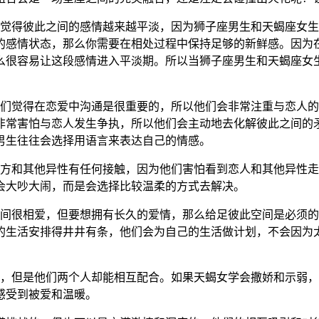
会觉得彼此之间的感情越来越平淡，因为狮子座男生和天蝎座女
的感情状态，那么你需要在相处过程中保持足够的新鲜感。因为在
么很容易让这段感情进入平淡期。所以当狮子座男生和天蝎座女
他们觉得在恋爱中沟通是很重要的，所以他们会非常注重与恋人
非常害怕与恋人发生争执，所以他们会主动地去化解彼此之间的
男生往往会选择用语言来表达自己的情感。
对方和其他异性有任何接触，因为他们害怕看到恋人和其他异性
会大吵大闹，而是会选择比较温柔的方式去解决。
之间很相爱，但要想拥有长久的爱情，那么给足彼此空间是必须
的生活安排得井井有条，他们会为自己的生活做计划，不会因为
的，但是他们两个人却能相互配合。如果天蝎女学会撒娇和示弱
感受到被爱和温暖。