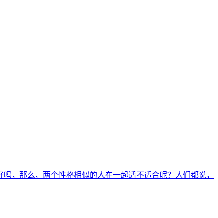
好吗，那么，两个性格相似的人在一起适不适合呢？人们都说，