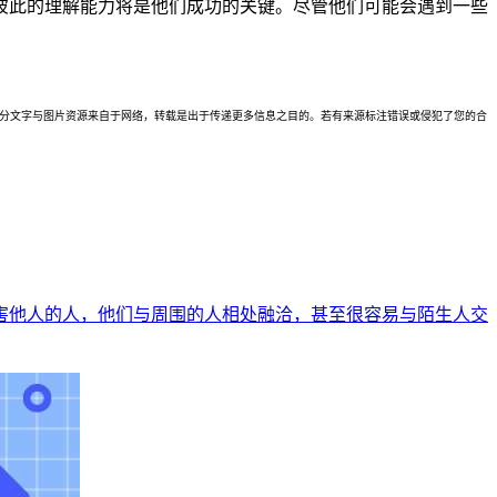
彼此的理解能力将是他们成功的关键。尽管他们可能会遇到一些
理。本站部分文字与图片资源来自于网络，转载是出于传递更多信息之目的。若有来源标注错误或侵犯了您的合
害他人的人，他们与周围的人相处融洽，甚至很容易与陌生人交