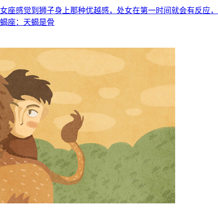
处女座感觉到狮子身上那种优越感，处女在第一时间就会有反应
天蝎座：天蝎是骨