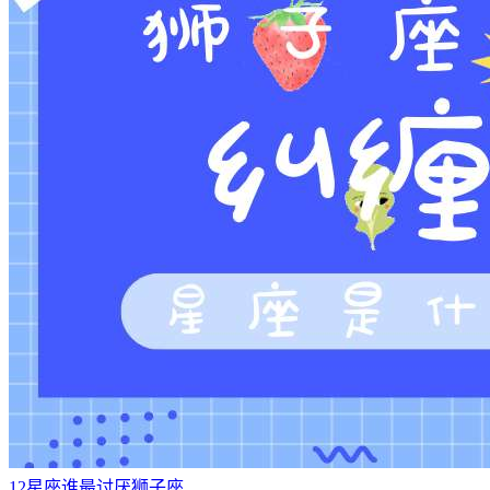
12星座谁最讨厌狮子座