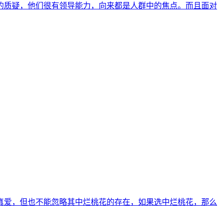
的质疑，他们很有领导能力，向来都是人群中的焦点。而且面对
的真爱，但也不能忽略其中烂桃花的存在，如果选中烂桃花，那么