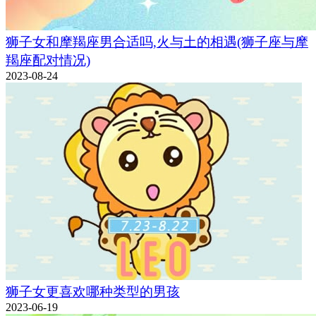
狮子女和摩羯座男合适吗,火与土的相遇(狮子座与摩
羯座配对情况)
2023-08-24
狮子女更喜欢哪种类型的男孩
2023-06-19