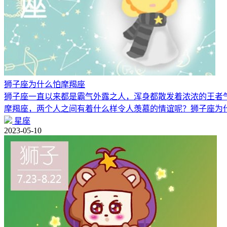
狮子座为什么怕摩羯座
狮子座一直以来都是霸气外露之人，浑身都散发着浓浓的王者
摩羯座，两个人之间有着什么样令人羡慕的情谊呢？狮子座为
星座
2023-05-10