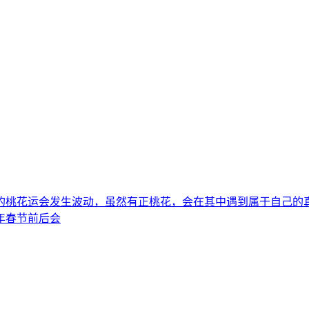
们的桃花运会发生波动，虽然有正桃花，会在其中遇到属于自己
年春节前后会