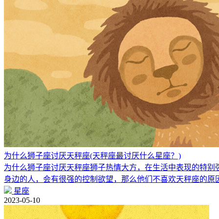
为什么狮子座讨厌天秤座(天秤座最讨厌什么星座？)
为什么狮子座讨厌天秤座狮子热情大方，在生活中表现的特别
身边的人，会有很强的控制欲望，那么他们不喜欢天秤座的原
星座
2023-05-10