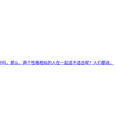
好吗，那么，两个性格相似的人在一起适不适合呢？人们都说，