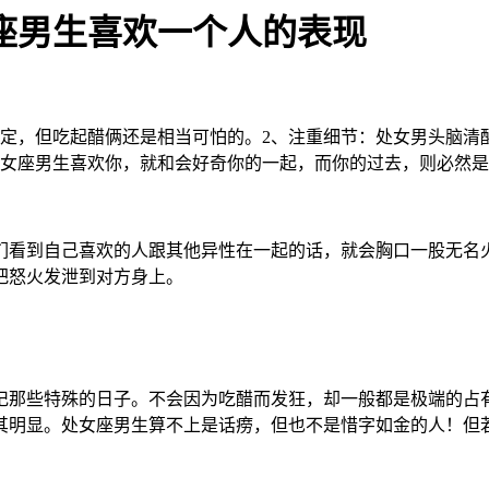
座男生喜欢一个人的表现
淡定，但吃起醋俩还是相当可怕的。2、注重细节：处女男头脑清
处女座男生喜欢你，就和会好奇你的一起，而你的过去，则必然
们看到自己喜欢的人跟其他异性在一起的话，就会胸口一股无名
把怒火发泄到对方身上。
记那些特殊的日子。不会因为吃醋而发狂，却一般都是极端的占
其明显。处女座男生算不上是话痨，但也不是惜字如金的人！但若