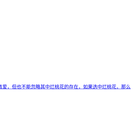
的真爱，但也不能忽略其中烂桃花的存在，如果选中烂桃花，那么