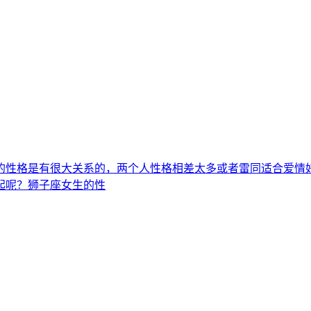
的性格是有很大关系的，两个人性格相差太多或者雷同适合爱情
起呢？狮子座女生的性