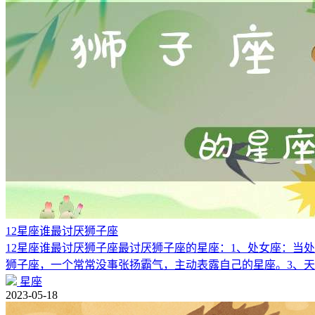
12星座谁最讨厌狮子座
12星座谁最讨厌狮子座最讨厌狮子座的星座：1、处女座：当
狮子座，一个常常没事张扬霸气，主动表露自己的星座。3、
星座
2023-05-18