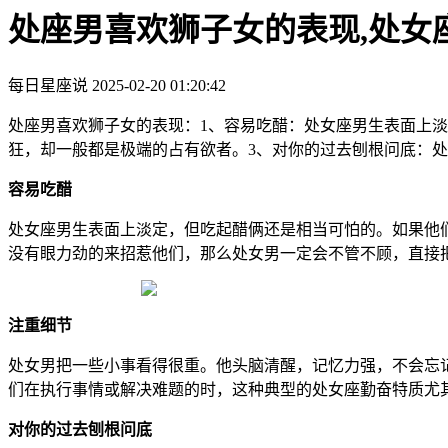
处座男喜欢狮子女的表现,处女
每日星座说
2025-02-20 01:20:42
处座男喜欢狮子女的表现：1、容易吃醋：处女座男生表面上
狂，却一般都是极端的占有欲者。3、对你的过去刨根问底：
容易吃醋
处女座男生表面上淡定，但吃起醋俩还是相当可怕的。如果他
没有眼力劲的来招惹他们，那么处女男一定会不管不顾，直接
注重细节
处女男把一些小事看得很重。他头脑清醒，记忆力强，不会忘
们在执行事情或解决难题的时，这种典型的处女座勤奋特质尤
对你的过去刨根问底