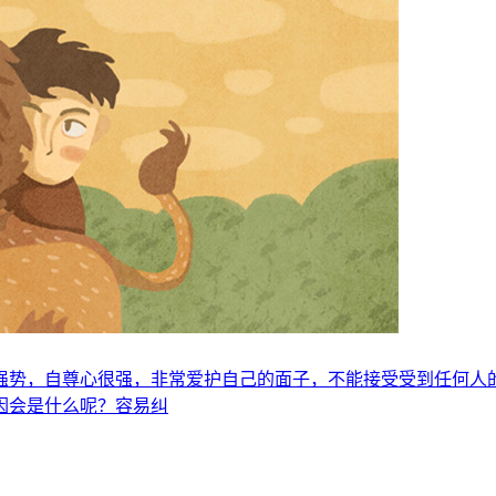
强势，自尊心很强，非常爱护自己的面子，不能接受受到任何人
因会是什么呢？容易纠