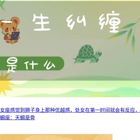
处女座感觉到狮子身上那种优越感，处女在第一时间就会有反应
天蝎座：天蝎是骨