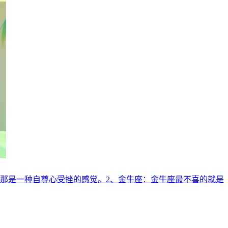
，那是一种自尊心受挫的感觉。2、金牛座：金牛座最不喜的就是