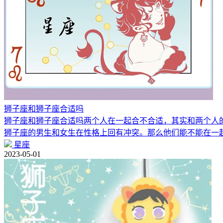
狮子座和狮子座合适吗
狮子座和狮子座合适吗两个人在一起合不合适，其实和两个人
狮子座的男生和女生在性格上回有冲突。那么他们能不能在一
星座
2023-05-01